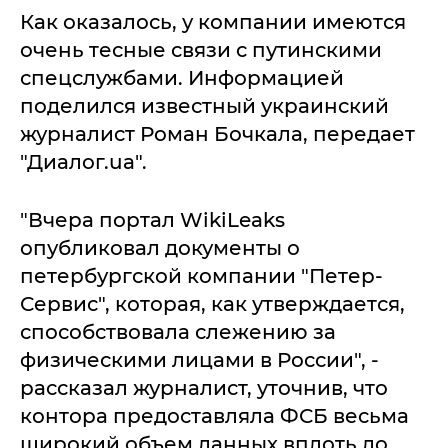
Как оказалось, у компании имеются
очень тесные связи с путинскими
спецслужбами. Информацией
поделился известный украинский
журналист Роман Бочкала, передает
"Диалог.ua".
"Вчера портал WikiLeaks
опубликовал документы о
петербургской компании "Петер-
Сервис", которая, как утверждается,
способствовала слежению за
физическими лицами в России", -
рассказал журналист, уточнив, что
контора предоставляла ФСБ весьма
широкий объем данных вплоть до