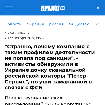
UA
Новости
Украина
россия
Общество
Блог
ДИАЛОГ
УКРАИНА
20 сентября 2017, 18:28
​"Странно, почему компания с
таким профилем деятельности
не попала под санкции", -
активисты обнаружили в
Украине дочку скандальной
российской конторы "Петер-
Сервис", по уши замаранной в
связях с ФСБ
Проект журналистских
расследований "STOP коррупции"