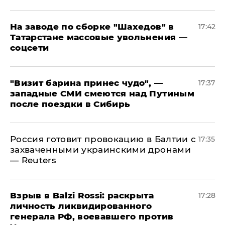
На заводе по сборке "Шахедов" в
17:42
Татарстане массовые увольнения —
соцсети
"Визит барина принес чудо", —
17:37
западные СМИ смеются над Путиным
после поездки в Сибирь
​Россия готовит провокацию в Балтии с
17:35
захваченными украинскими дронами
— Reuters
​Взрыв в Balzi Rossi: раскрыта
17:28
личность ликвидированного
генерала РФ, воевавшего против