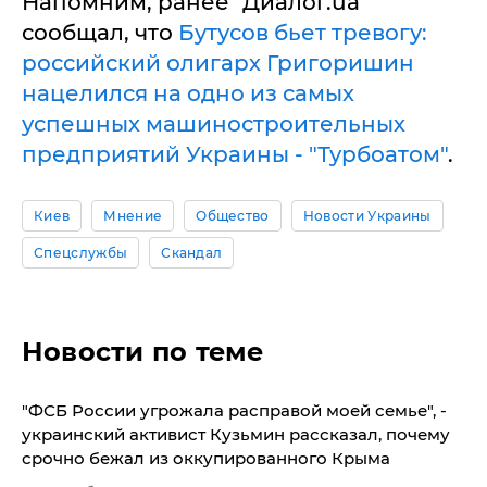
Напомним, ранее "Диалог.ua"
сообщал, что
Бутусов бьет тревогу:
российский олигарх Григоришин
нацелился на одно из самых
успешных машиностроительных
предприятий Украины - "Турбоатом"
.
Киев
Мнение
Общество
Новости Украины
Спецслужбы
Скандал
Новости по теме
"ФСБ России угрожала расправой моей семье", -
украинский активист Кузьмин рассказал, почему
срочно бежал из оккупированного Крыма