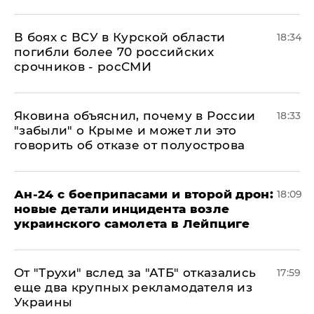
В боях с ВСУ в Курской области
18:34
погибли более 70 российских
срочников - росСМИ
Яковина объяснил, почему в России
18:33
"забыли" о Крыме и может ли это
говорить об отказе от полуострова
Ан-24 с боеприпасами и второй дрон:
18:09
новые детали инцидента возле
украинского самолета в Лейпциге
От "Трухи" вслед за "АТБ" отказались
17:59
еще два крупных рекламодателя из
Украины