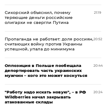
Сикорский объяснил, почему
21:19
теряющие деньги российские
олигархи не свергли Путина
​Пропаганда не работает: доля россиян,
20:52
считающих войну против Украины
успешной, упала до минимума
Оппозиция в Польше пообещала
20:44
депортировать часть украинских
мужчин – кого это может коснуться
"Работу надо искать новую", – в РФ
20:24
Wildberries начал закрывать
атакованные склады