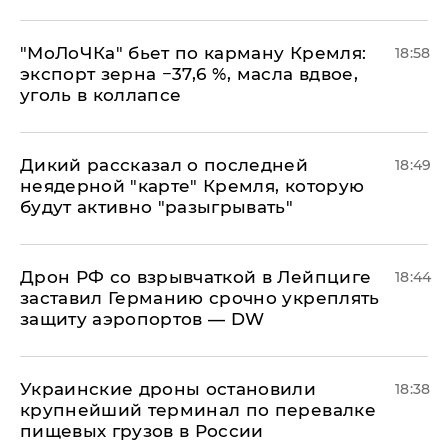
​"МоЛоЧКа" бьет по карману Кремля:
18:58
экспорт зерна −37,6 %, масла вдвое,
уголь в коллапсе
Дикий рассказал о последней
18:49
неядерной "карте" Кремля, которую
будут активно "разыгрывать"
​Дрон РФ со взрывчаткой в Лейпциге
18:44
заставил Германию срочно укреплять
защиту аэропортов — DW
Украинские дроны остановили
18:38
крупнейший терминал по перевалке
пищевых грузов в России