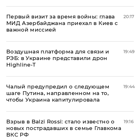
Первый визит за время войны: глава
20:17
МИД Азербайджана приехал в Киев с
важной миссией
Воздушная платформа для связи и
19:49
РЭБ: в Украине представили дрон
Highline-T
Чалый предупредил о следующем
19:44
шаге Путина, направленном на то,
чтобы Украина капитулировала
Взрыв в Balzi Rossi: стало известно о
19:16
новых пострадавших в семье Главкома
ВКС РФ