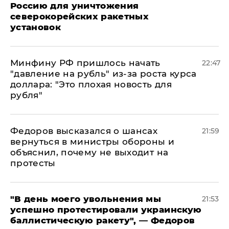
Россию для уничтожения
северокорейских ракетных
установок
Минфину РФ пришлось начать
22:47
"давление на рубль" из-за роста курса
доллара: "Это плохая новость для
рубля"
Федоров высказался о шансах
21:59
вернуться в министры обороны и
объяснил, почему не выходит на
протесты
​"В день моего увольнения мы
21:53
успешно протестировали украинскую
баллистическую ракету", — Федоров