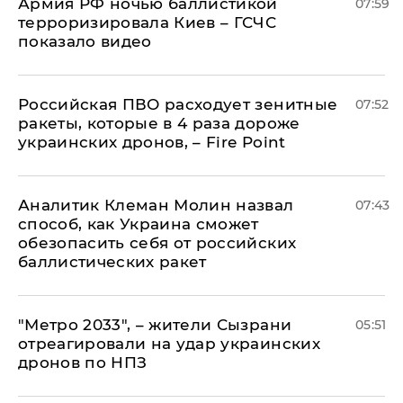
Армия РФ ночью баллистикой
07:59
терроризировала Киев – ГСЧС
показало видео
Российская ПВО расходует зенитные
07:52
ракеты, которые в 4 раза дороже
украинских дронов, – Fire Point
Аналитик Клеман Молин назвал
07:43
способ, как Украина сможет
обезопасить себя от российских
баллистических ракет
"Метро 2033", – жители Сызрани
05:51
отреагировали на удар украинских
дронов по НПЗ