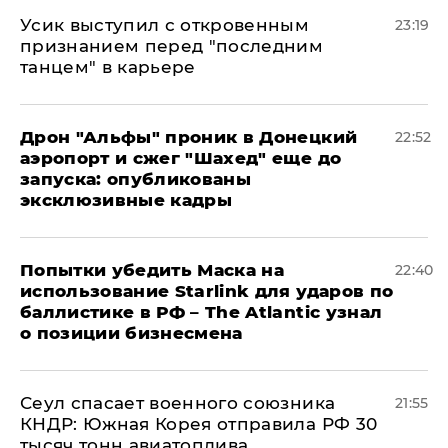
Усик выступил с откровенным
23:19
признанием перед "последним
танцем" в карьере
Дрон "Альфы" проник в Донецкий
22:52
аэропорт и сжег "Шахед" еще до
запуска: опубликованы
эксклюзивные кадры
Попытки убедить Маска на
22:40
использование Starlink для ударов по
баллистике в РФ – The Atlantic узнал
о позиции бизнесмена
​Сеул спасает военного союзника
21:55
КНДР: Южная Корея отправила РФ 30
тысяч тонн авиатоплива