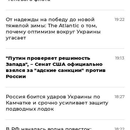
От надежды на победу до новой
19:22
тяжелой зимы: The Atlantic о том,
почему оптимизм вокруг Украины
угасает
"Путин проверяет решимость
19:13
Запада", – Сенат США официально
взялся за "адские санкции" против
России
Россия боится ударов Украины по
18:27
Камчатке и срочно усиливает защиту
подводных лодок
​В РФ началась волна повесток:
18:22