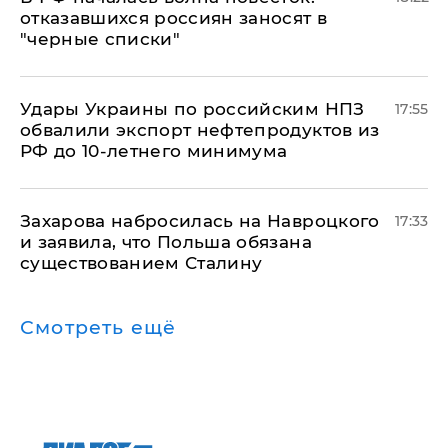
отказавшихся россиян заносят в
"черные списки"
Удары Украины по российским НПЗ
17:55
обвалили экспорт нефтепродуктов из
РФ до 10-летнего минимума
​Захарова набросилась на Навроцкого
17:33
и заявила, что Польша обязана
существованием Сталину
Смотреть ещё