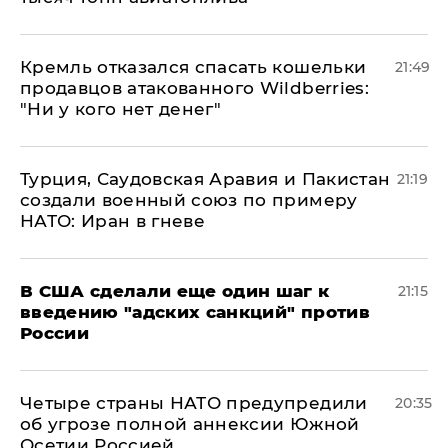
Кремль отказался спасать кошельки
21:49
продавцов атакованного Wildberries:
"Ни у кого нет денег"
Турция, Саудовская Аравия и Пакистан
21:19
создали военный союз по примеру
НАТО: Иран в гневе
В США сделали еще один шаг к
21:15
введению "адских санкций" против
России
Четыре страны НАТО предупредили
20:35
об угрозе полной аннексии Южной
Осетии Россией