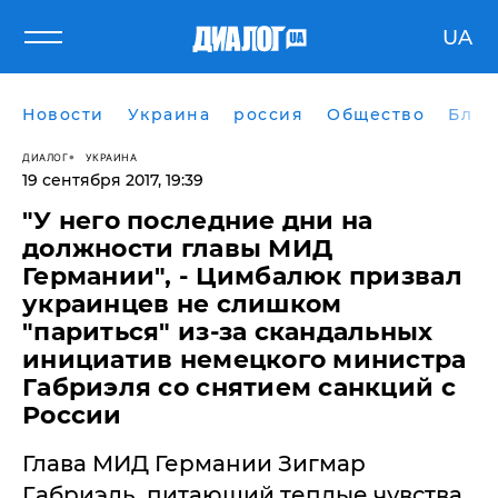
UA
Новости
Украина
россия
Общество
Блог
ДИАЛОГ
УКРАИНА
19 сентября 2017, 19:39
​"У него последние дни на
должности главы МИД
Германии", - Цимбалюк призвал
украинцев не слишком
"париться" из-за скандальных
инициатив немецкого министра
Габриэля со снятием санкций с
России
Глава МИД Германии Зигмар
Габриэль, питающий теплые чувства