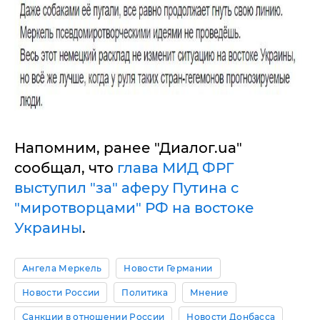
Напомним, ранее "Диалог.ua"
сообщал, что
глава МИД ФРГ
выступил "за" аферу Путина с
"миротворцами" РФ на востоке
Украины
.
Ангела Меркель
Новости Германии
Новости России
Политика
Мнение
Санкции в отношении России
Новости Донбасса