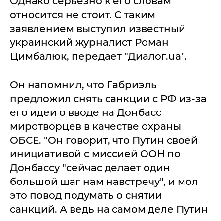
Однако серьезно к его словам
относится не стоит. С таким
заявлением выступил известный
украинский журналист Роман
Цимбалюк, передает "Диалог.ua".
Он напомнил, что Габриэль
предложил снять санкции с РФ из-за
его идеи о вводе на Донбасс
миротворцев в качестве охраны
ОБСЕ. "Он говорит, что Путин своей
инициативой с миссией ООН по
Донбассу "сейчас делает один
большой шаг нам навстречу", и мол
это повод подумать о снятии
санкций. А ведь на самом деле Путин