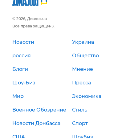
© 2026, Диалог.ua
Все права защищены.
Новости
Украина
россия
Общество
Блоги
Мнение
Шоу-Биз
Пресса
Мир
Экономика
Военное Обозрение
Стиль
Новости Донбасса
Спорт
США
Шоубиз