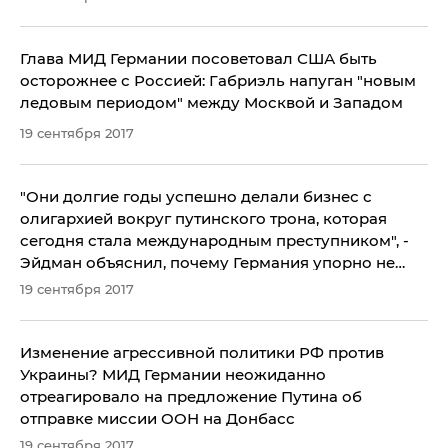
Глава МИД Германии посоветовал США быть
осторожнее с Россией: Габриэль напуган "новым
ледовым периодом" между Москвой и Западом
19 сентября 2017
​"Они долгие годы успешно делали бизнес с
олигархией вокруг путинского трона, которая
сегодня стала международным преступником", -
Эйдман объяснил, почему Германия упорно не
замечает опасность России
19 сентября 2017
Изменение агрессивной политики РФ против
Украины? МИД Германии неожиданно
отреагировало на предложение Путина об
отправке миссии ООН на Донбасс
19 сентября 2017