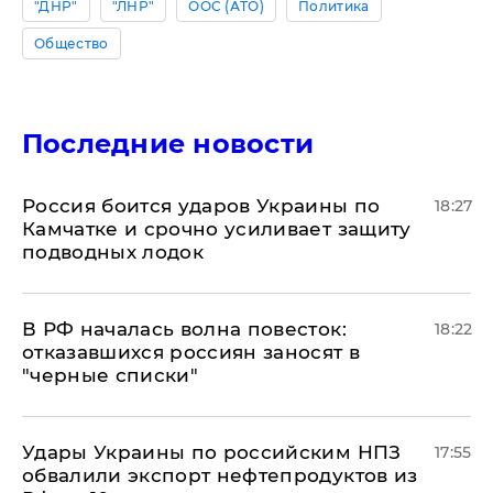
"ДНР"
"ЛНР"
ООС (АТО)
Политика
Общество
Последние новости
Россия боится ударов Украины по
18:27
Камчатке и срочно усиливает защиту
подводных лодок
​В РФ началась волна повесток:
18:22
отказавшихся россиян заносят в
"черные списки"
Удары Украины по российским НПЗ
17:55
обвалили экспорт нефтепродуктов из