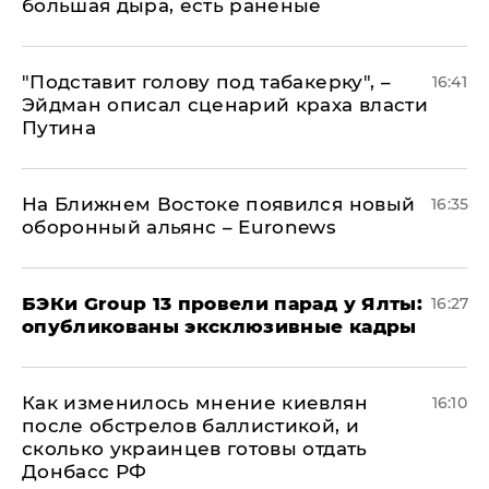
большая дыра, есть раненые
​"Подставит голову под табакерку", –
16:41
Эйдман описал сценарий краха власти
Путина
На Ближнем Востоке появился новый
16:35
оборонный альянс – Euronews
​БЭКи Group 13 провели парад у Ялты:
16:27
опубликованы эксклюзивные кадры
Как изменилось мнение киевлян
16:10
после обстрелов баллистикой, и
сколько украинцев готовы отдать
Донбасс РФ