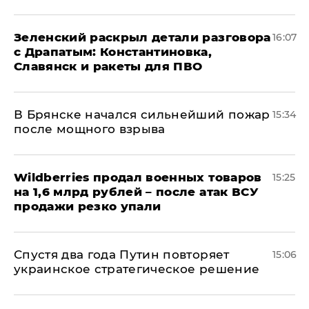
​Зеленский раскрыл детали разговора
16:07
с Драпатым: Константиновка,
Славянск и ракеты для ПВО
В Брянске начался сильнейший пожар
15:34
после мощного взрыва
​Wildberries продал военных товаров
15:25
на 1,6 млрд рублей – после атак ВСУ
продажи резко упали
Спустя два года Путин повторяет
15:06
украинское стратегическое решение