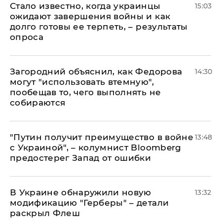
Стало известно, когда украинцы
15:03
ожидают завершения войны и как
долго готовы ее терпеть, – результаты
опроса
Загородний объяснил, как Федорова
14:30
могут "использовать втемную",
пообещав то, чего выполнять не
собираются
"Путин получит преимущество в войне
13:48
с Украиной", – колумнист Bloomberg
предостерег Запад от ошибки
В Украине обнаружили новую
13:32
модификацию "Герберы" – детали
раскрыл Флеш