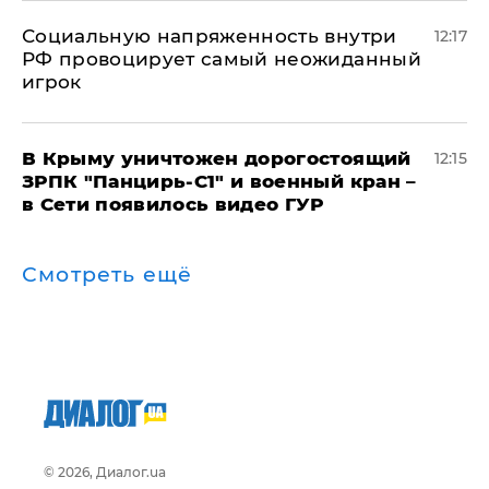
Социальную напряженность внутри
12:17
РФ провоцирует самый неожиданный
игрок
В Крыму уничтожен дорогостоящий
12:15
ЗРПК "Панцирь-С1" и военный кран –
в Сети появилось видео ГУР
Смотреть ещё
© 2026, Диалог.ua