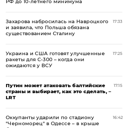
РФ до 10-летнего минимума
​Захарова набросилась на Навроцкого
17:33
и заявила, что Польша обязана
существованием Сталину
Украина и США готовят улучшенные
17:25
ракеты для С-300 – когда они
ожидаются у ВСУ
Путин может атаковать балтийские
17:15
страны и выбирает, как это сделать, –
LRT
Оккупанты ударили по стадиону
16:42
"Черноморец" в Одессе – в крыше