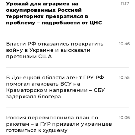
Урожай для аграриев на
11:17
оккупированных Россией
территориях превратился в
проблему – подробности от ЦНС
Власти РФ отказались прекратить
10:46
войну в Украине и высказали
претензии США
В Донецкой области агент ГРУ РФ
10:45
помогал атаковать ВСУ на
Краматорском направлении – СБУ
задержала блогера
Россия перевыполнила план по
10:06
ракетам – в ГУР призвали украинцев
готовиться к худшему