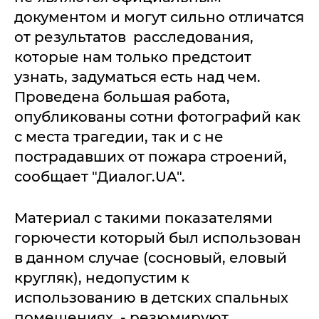
документом и могут сильно отличатся
от результатов расследования,
которые нам только предстоит
узнать, задуматься есть над чем.
Проведена большая работа,
опубликованы сотни фотографий как
с места трагедии, так и с не
пострадавших от пожара строений,
сообщает "Диалог.UA".
Материал с такими показателями
горючести который был использован
в данном случае (сосновый, еловый
кругляк), недопустим к
использованию в детских спальных
помещениях, - резюмируют