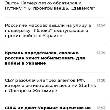
Эштон Катчер резко обратился к
Путину: "Ты проигрываешь. Сдавайся!"
Россияне массово вышли на улицу в
13:54
поддержку "Яблока", выступающего
против войны в Украине
Кремль определился, сколько
13:39
россиян хочет мобилизовать для
войны в Украине
СБУ разоблачила трех агентов РФ,
13:28
которые активировали десятки Starlink
в Днепре и Житомире
США не дают Украине лицензию на
12:53