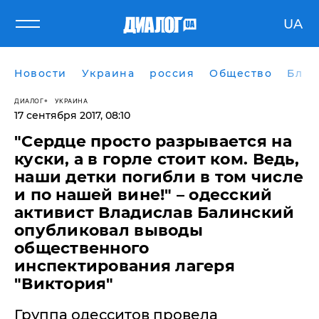
UA
Новости
Украина
россия
Общество
Блог
ДИАЛОГ
УКРАИНА
17 сентября 2017, 08:10
"Сердце просто разрывается на
куски, а в горле стоит ком. Ведь,
наши детки погибли в том числе
и по нашей вине!" – одесский
активист Владислав Балинский
опубликовал выводы
общественного
инспектирования лагеря
"Виктория"
Группа одесситов провела