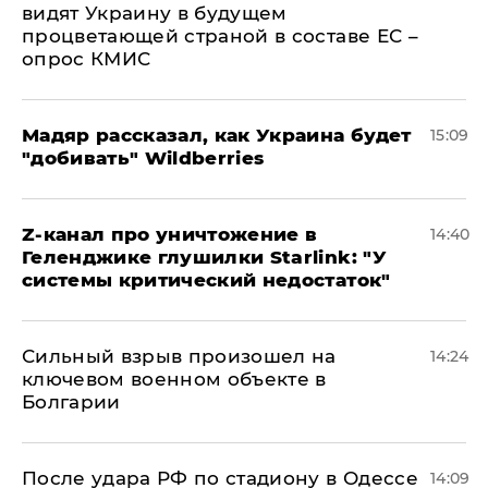
видят Украину в будущем
процветающей страной в составе ЕС –
опрос КМИС
Мадяр рассказал, как Украина будет
15:09
"добивать" Wildberries
Z-канал про уничтожение в
14:40
Геленджике глушилки Starlink: "У
системы критический недостаток"
Сильный взрыв произошел на
14:24
ключевом военном объекте в
Болгарии
После удара РФ по стадиону в Одессе
14:09