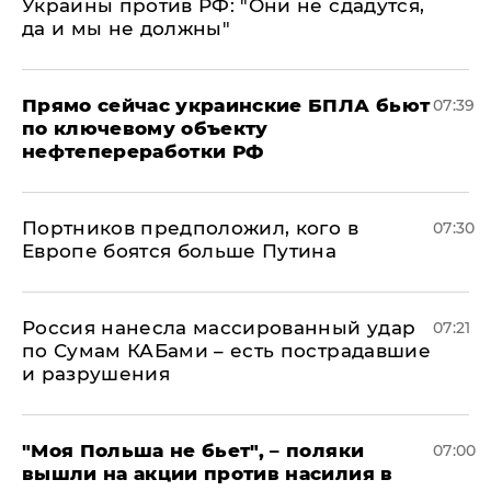
Украины против РФ: "Они не сдадутся,
да и мы не должны"
Прямо сейчас украинские БПЛА бьют
07:39
по ключевому объекту
нефтепереработки РФ
Портников предположил, кого в
07:30
Европе боятся больше Путина
Россия нанесла массированный удар
07:21
по Сумам КАБами – есть пострадавшие
и разрушения
"Моя Польша не бьет", – поляки
07:00
вышли на акции против насилия в