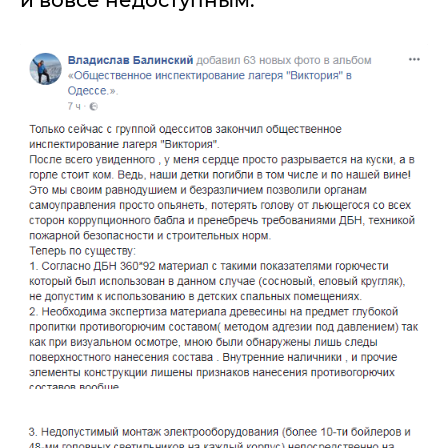
и вовсе недоступным.