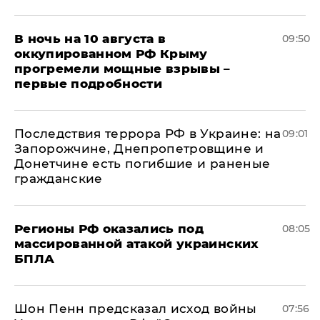
В ночь на 10 августа в
09:50
оккупированном РФ Крыму
прогремели мощные взрывы –
первые подробности
Последствия террора РФ в Украине: на
09:01
Запорожчине, Днепропетровщине и
Донетчине есть погибшие и раненые
гражданские
Регионы РФ оказались под
08:05
массированной атакой украинских
БПЛА
Шон Пенн предсказал исход войны
07:56