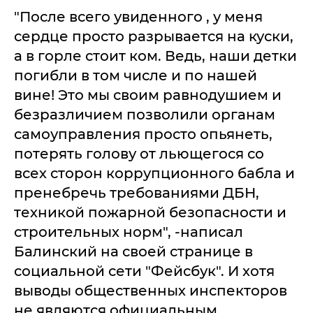
"После всего увиденного , у меня
сердце просто разрывается на куски,
а в горле стоит ком. Ведь, наши детки
погибли в том числе и по нашей
вине! Это мы своим равнодушием и
безразличием позволили органам
самоуправления просто опьянеть,
потерять голову от льющегося со
всех сторон коррупционного бабла и
пренебречь требованиями ДБН,
техникой пожарной безопасности и
строительных норм", -написал
Балинский на своей странице в
социальной сети "Фейсбук". И хотя
выводы общественных инспекторов
не являются официальным