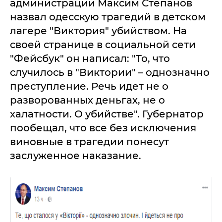
администрации Максим Степанов
назвал одесскую трагедий в детском
лагере "Виктория" убийством. На
своей странице в социальной сети
"Фейсбук" он написал: "То, что
случилось в "Виктории" – однозначно
преступление. Речь идет не о
разворованных деньгах, не о
халатности. О убийстве". Губернатор
пообещал, что все без исключения
виновные в трагедии понесут
заслуженное наказание.