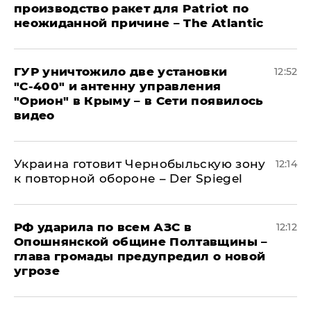
производство ракет для Patriot по
неожиданной причине – The Atlantic
ГУР уничтожило две установки
12:52
"С‑400" и антенну управления
"Орион" в Крыму – в Сети появилось
видео
Украина готовит Чернобыльскую зону
12:14
к повторной обороне – Der Spiegel
РФ ударила по всем АЗС в
12:12
Опошнянской общине Полтавщины –
глава громады предупредил о новой
угрозе