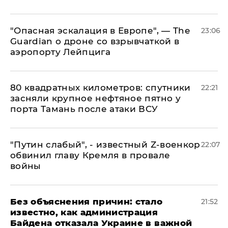
"Опасная эскалация в Европе", — The
23:06
Guardian о дроне со взрывчаткой в
аэропорту Лейпцига
80 квадратных километров: спутники
22:21
засняли крупное нефтяное пятно у
порта Тамань после атаки ВСУ
​"Путин слабый", - известный Z-военкор
22:07
обвинил главу Кремля в провале
войны
Без объяснения причин: стало
21:52
известно, как администрация
Байдена отказала Украине в важной