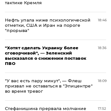
тактике Кремля
Нефть упала ниже психологической
18:46
отметки, США и Иран на пороге
"прорыва"
​"Хотят сделать Украину более
18:36
сговорчивой", — Зеленский
высказался о снижении поставок
ПВО
​"У вас есть пару минут", — Флеш
18:09
призвал не оставаться в "Эпицентре"
во время тревог
Стефанишина прервала молчание
17:52