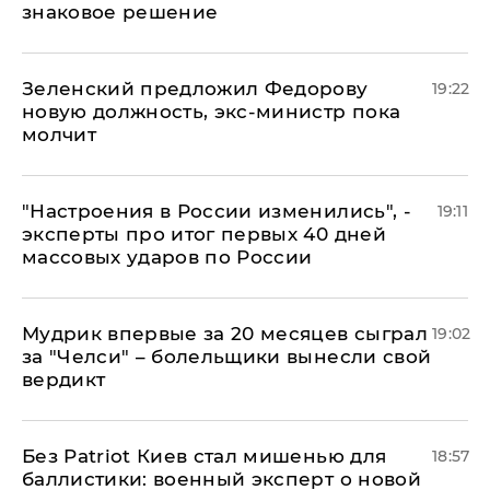
знаковое решение
Зеленский предложил Федорову
19:22
новую должность, экс-министр пока
молчит
"Настроения в России изменились", -
19:11
эксперты про итог первых 40 дней
массовых ударов по России
Мудрик впервые за 20 месяцев сыграл
19:02
за "Челси" – болельщики вынесли свой
вердикт
​Без Patriot Киев стал мишенью для
18:57
баллистики: военный эксперт о новой