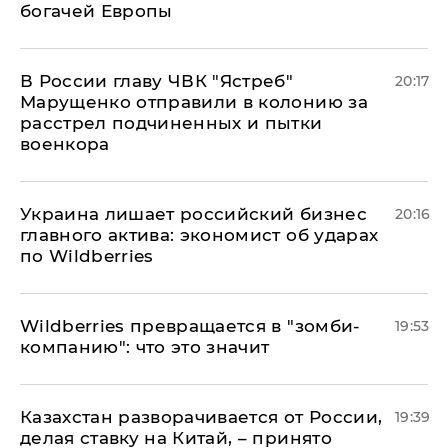
богачей Европы
В России главу ЧВК "Ястреб"
20:17
Марущенко отправили в колонию за
расстрел подчиненных и пытки
военкора
​Украина лишает российский бизнес
20:16
главного актива: экономист об ударах
по Wildberries
Wildberries превращается в "зомби-
19:53
компанию": что это значит
Казахстан разворачивается от России,
19:39
делая ставку на Китай, – принято