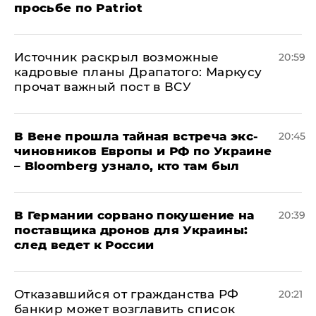
просьбе по Patriot
​Источник раскрыл возможные
20:59
кадровые планы Драпатого: Маркусу
прочат важный пост в ВСУ
В Вене прошла тайная встреча экс-
20:45
чиновников Европы и РФ по Украине
– Bloomberg узнало, кто там был
​В Германии сорвано покушение на
20:39
поставщика дронов для Украины:
след ведет к России
Отказавшийся от гражданства РФ
20:21
банкир может возглавить список