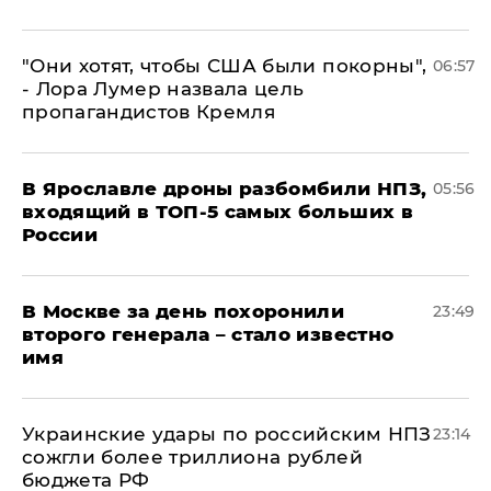
"Они хотят, чтобы США были покорны",
06:57
- Лора Лумер назвала цель
пропагандистов Кремля
В Ярославле дроны разбомбили НПЗ,
05:56
входящий в ТОП-5 самых больших в
России
В Москве за день похоронили
23:49
второго генерала – стало известно
имя
Украинские удары по российским НПЗ
23:14
сожгли более триллиона рублей
бюджета РФ