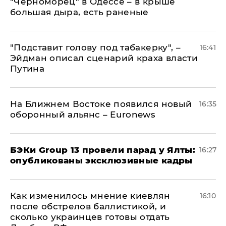
"Черноморец" в Одессе – в крыше
большая дыра, есть раненые
​"Подставит голову под табакерку", –
16:41
Эйдман описал сценарий краха власти
Путина
На Ближнем Востоке появился новый
16:35
оборонный альянс – Euronews
​БЭКи Group 13 провели парад у Ялты:
16:27
опубликованы эксклюзивные кадры
Как изменилось мнение киевлян
16:10
после обстрелов баллистикой, и
сколько украинцев готовы отдать