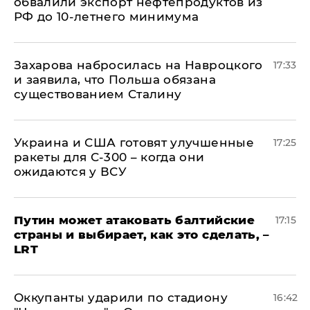
обвалили экспорт нефтепродуктов из
РФ до 10-летнего минимума
​Захарова набросилась на Навроцкого
17:33
и заявила, что Польша обязана
существованием Сталину
Украина и США готовят улучшенные
17:25
ракеты для С-300 – когда они
ожидаются у ВСУ
Путин может атаковать балтийские
17:15
страны и выбирает, как это сделать, –
LRT
Оккупанты ударили по стадиону
16:42