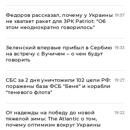
Федоров рассказал, почему у Украины
19:57
не хватает ракет для ЗРК Patriot: "Об
этом неоднократно говорилось"
Зеленский впервые прибыл в Сербию
19:33
на встречу с Вучичем – о чем будут
говорить
СБС за 2 дня уничтожили 102 цели РФ:
19:27
поражены база ФСБ "Беня" и корабли
"теневого флота"
От надежды на победу до новой
19:22
тяжелой зимы: The Atlantic о том,
почему оптимизм вокруг Украины