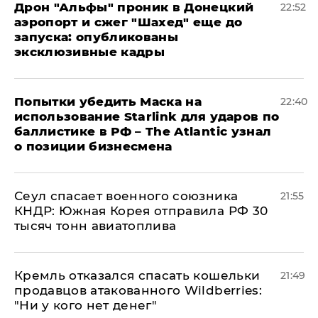
Дрон "Альфы" проник в Донецкий
22:52
аэропорт и сжег "Шахед" еще до
запуска: опубликованы
эксклюзивные кадры
Попытки убедить Маска на
22:40
использование Starlink для ударов по
баллистике в РФ – The Atlantic узнал
о позиции бизнесмена
​Сеул спасает военного союзника
21:55
КНДР: Южная Корея отправила РФ 30
тысяч тонн авиатоплива
Кремль отказался спасать кошельки
21:49
продавцов атакованного Wildberries:
"Ни у кого нет денег"