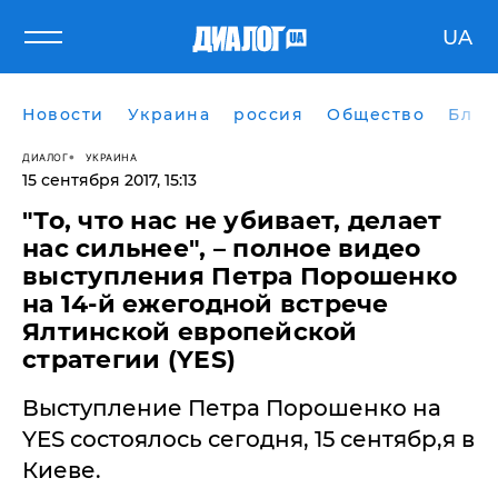
UA
Новости
Украина
россия
Общество
Блог
ДИАЛОГ
УКРАИНА
15 сентября 2017, 15:13
"То, что нас не убивает, делает
нас сильнее", – полное видео
выступления Петра Порошенко
на 14-й ежегодной встрече
Ялтинской европейской
стратегии (YES)
Выступление Петра Порошенко на
YES состоялось сегодня, 15 сентябр,я в
Киеве.