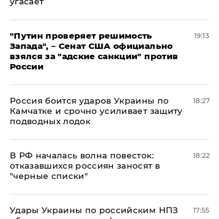
угасает
"Путин проверяет решимость
19:13
Запада", – Сенат США официально
взялся за "адские санкции" против
России
Россия боится ударов Украины по
18:27
Камчатке и срочно усиливает защиту
подводных лодок
​В РФ началась волна повесток:
18:22
отказавшихся россиян заносят в
"черные списки"
Удары Украины по российским НПЗ
17:55