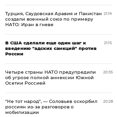
Турция, Саудовская Аравия и Пакистан
21:19
создали военный союз по примеру
НАТО: Иран в гневе
В США сделали еще один шаг к
21:15
введению "адских санкций" против
России
Четыре страны НАТО предупредили
20:35
об угрозе полной аннексии Южной
Осетии Россией
​"Не тот народ", — Соловьев оскорбил
20:28
россиян из-за разговоров о
мобилизации