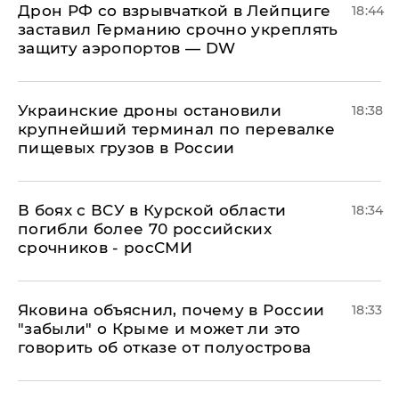
​Дрон РФ со взрывчаткой в Лейпциге
18:44
заставил Германию срочно укреплять
защиту аэропортов — DW
Украинские дроны остановили
18:38
крупнейший терминал по перевалке
пищевых грузов в России
В боях с ВСУ в Курской области
18:34
погибли более 70 российских
срочников - росСМИ
Яковина объяснил, почему в России
18:33
"забыли" о Крыме и может ли это
говорить об отказе от полуострова