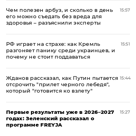
Чем полезен арбуз, и сколько в день
15:57
его можно съедать без вреда для
здоровья – разъяснили эксперты
РФ играет на страхе: как Кремль
15:51
разгоняет панику среди украинцев, и
почему не стоит поддаваться
Жданов рассказал, как Путин пытается
15:44
отсрочить "прилет черного лебедя",
который "готовится ко взлету"
Первые результаты уже в 2026–2027
15:27
годах: Зеленский рассказал о
программе FREYJA