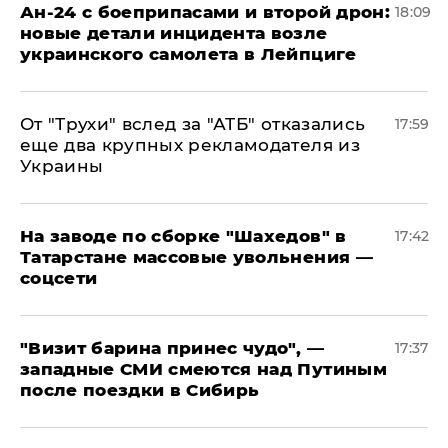
Ан-24 с боеприпасами и второй дрон:
18:09
новые детали инцидента возле
украинского самолета в Лейпциге
От "Трухи" вслед за "АТБ" отказались
17:59
еще два крупных рекламодателя из
Украины
На заводе по сборке "Шахедов" в
17:42
Татарстане массовые увольнения —
соцсети
"Визит барина принес чудо", —
17:37
западные СМИ смеются над Путиным
после поездки в Сибирь