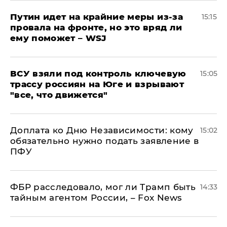
Путин идет на крайние меры из-за
15:15
провала на фронте, но это вряд ли
ему поможет – WSJ
ВСУ взяли под контроль ключевую
15:05
трассу россиян на Юге и взрывают
"все, что движется"
Доплата ко Дню Независимости: кому
15:02
обязательно нужно подать заявление в
ПФУ
ФБР расследовало, мог ли Трамп быть
14:33
тайным агентом России, – Fox News