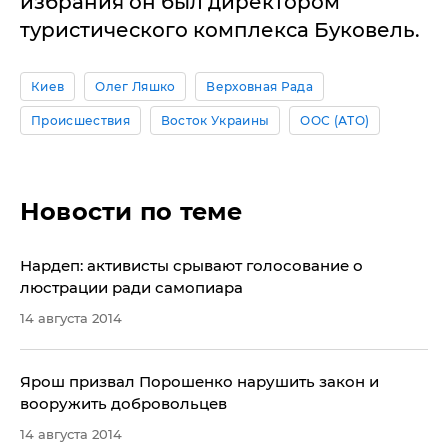
избрания он был директором
туристического комплекса Буковель.
Киев
Олег Ляшко
Верховная Рада
Происшествия
Восток Украины
ООС (АТО)
Новости по теме
Нардеп: активисты срывают голосование о
люстрации ради самопиара
14 августа 2014
Ярош призвал Порошенко нарушить закон и
вооружить добровольцев
14 августа 2014