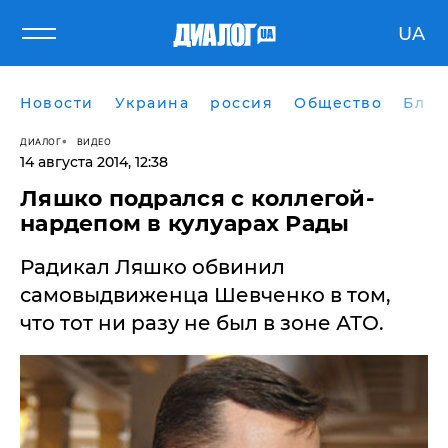
UA
Новости
Украина
россия
Общество
Блог
ДИАЛОГ
ВИДЕО
14 августа 2014, 12:38
Ляшко подрался с коллегой-
нардепом в кулуарах Рады
Радикал Ляшко обвинил
самовыдвиженца Шевченко в том,
что тот ни разу не был в зоне АТО.