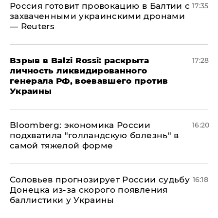
​Россия готовит провокацию в Балтии с
17:35
захваченными украинскими дронами
— Reuters
​Взрыв в Balzi Rossi: раскрыта
17:28
личность ликвидированного
генерала РФ, воевавшего против
Украины
Bloomberg: экономика России
16:20
подхватила "голландскую болезнь" в
самой тяжелой форме
Соловьев прогнозирует России судьбу
16:18
Донецка из-за скорого появления
баллистики у Украины