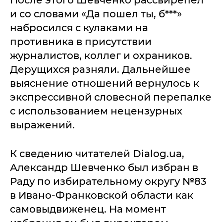
После этого Шевченко рассвирепел
и со словами «Да пошел ты, б***»
набросился с кулаками на
противника в присутствии
журналистов, коллег и охраников.
Дерущихся разняли. Дальнейшее
выяснение отношений вернулось к
экспрессивной словесной перепалке
с использованием нецензурных
выражений.
К сведению читателей Dialog.ua,
Александр Шевченко был избран в
Раду по избирательному округу №83
в Ивано-Франковской области как
самовыдвиженец. На момент