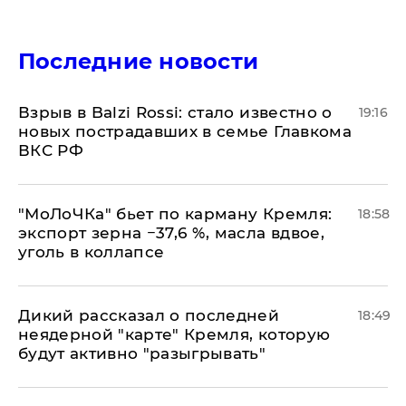
Последние новости
Взрыв в Balzi Rossi: стало известно о
19:16
новых пострадавших в семье Главкома
ВКС РФ
​"МоЛоЧКа" бьет по карману Кремля:
18:58
экспорт зерна −37,6 %, масла вдвое,
уголь в коллапсе
Дикий рассказал о последней
18:49
неядерной "карте" Кремля, которую
будут активно "разыгрывать"