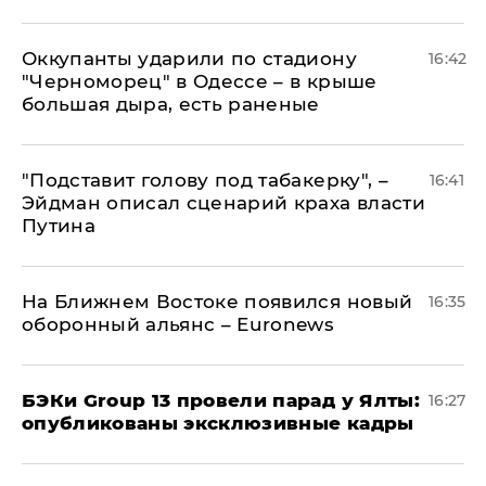
Оккупанты ударили по стадиону
16:42
"Черноморец" в Одессе – в крыше
большая дыра, есть раненые
​"Подставит голову под табакерку", –
16:41
Эйдман описал сценарий краха власти
Путина
На Ближнем Востоке появился новый
16:35
оборонный альянс – Euronews
​БЭКи Group 13 провели парад у Ялты:
16:27
опубликованы эксклюзивные кадры