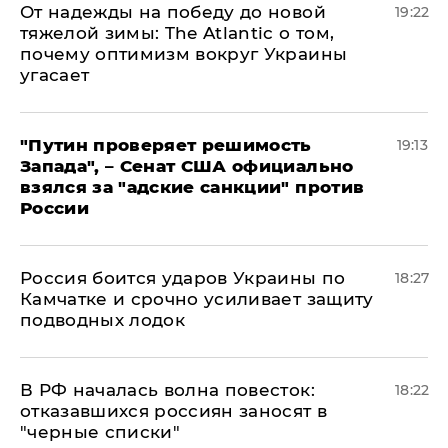
От надежды на победу до новой
19:22
тяжелой зимы: The Atlantic о том,
почему оптимизм вокруг Украины
угасает
"Путин проверяет решимость
19:13
Запада", – Сенат США официально
взялся за "адские санкции" против
России
Россия боится ударов Украины по
18:27
Камчатке и срочно усиливает защиту
подводных лодок
​В РФ началась волна повесток:
18:22
отказавшихся россиян заносят в
"черные списки"