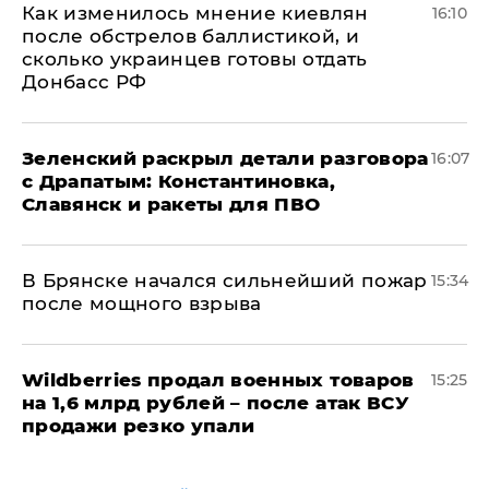
Как изменилось мнение киевлян
16:10
после обстрелов баллистикой, и
сколько украинцев готовы отдать
Донбасс РФ
​Зеленский раскрыл детали разговора
16:07
с Драпатым: Константиновка,
Славянск и ракеты для ПВО
В Брянске начался сильнейший пожар
15:34
после мощного взрыва
​Wildberries продал военных товаров
15:25
на 1,6 млрд рублей – после атак ВСУ
продажи резко упали