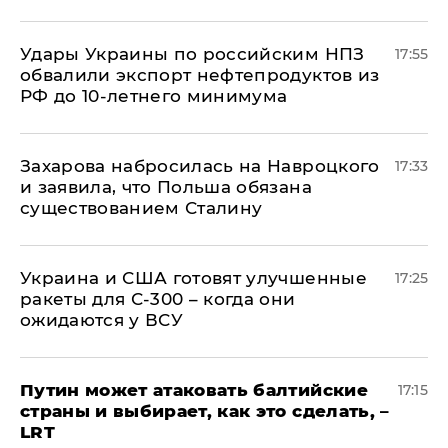
Удары Украины по российским НПЗ
17:55
обвалили экспорт нефтепродуктов из
РФ до 10-летнего минимума
​Захарова набросилась на Навроцкого
17:33
и заявила, что Польша обязана
существованием Сталину
Украина и США готовят улучшенные
17:25
ракеты для С-300 – когда они
ожидаются у ВСУ
Путин может атаковать балтийские
17:15
страны и выбирает, как это сделать, –
LRT