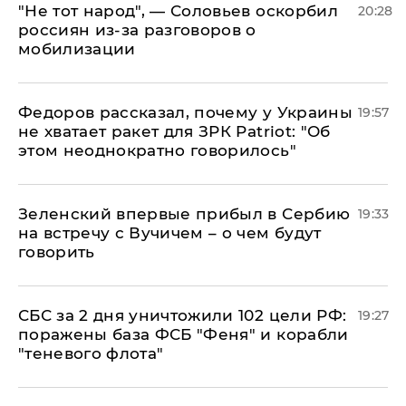
​"Не тот народ", — Соловьев оскорбил
20:28
россиян из-за разговоров о
мобилизации
Федоров рассказал, почему у Украины
19:57
не хватает ракет для ЗРК Patriot: "Об
этом неоднократно говорилось"
Зеленский впервые прибыл в Сербию
19:33
на встречу с Вучичем – о чем будут
говорить
СБС за 2 дня уничтожили 102 цели РФ:
19:27
поражены база ФСБ "Феня" и корабли
"теневого флота"