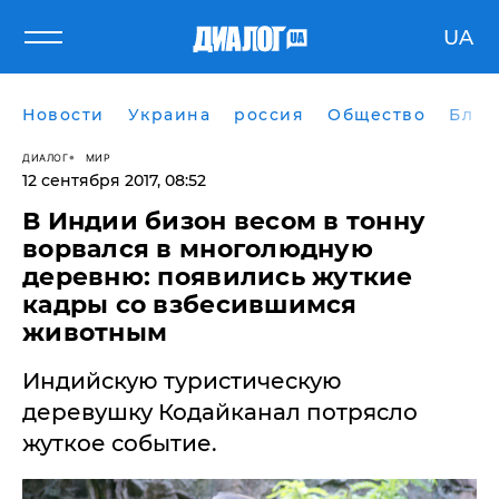
UA
Новости
Украина
россия
Общество
Блог
ДИАЛОГ
МИР
12 сентября 2017, 08:52
В Индии бизон весом в тонну
ворвался в многолюдную
деревню: появились жуткие
кадры со взбесившимся
животным
Индийскую туристическую
деревушку Кодайканал потрясло
жуткое событие.