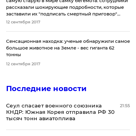
самую старую в мире самку бегемота: сотрудники
рассказали шокирующие подробности, которые
заставили их "подписать смертный приговор"
животному
12 сентября 2017
Сенсационная находка: ученые обнаружили самое
большое животное на Земле - вес гиганта 62
тонны
12 сентября 2017
Последние новости
​Сеул спасает военного союзника
21:55
КНДР: Южная Корея отправила РФ 30
тысяч тонн авиатоплива