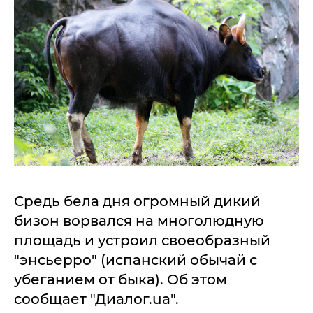
Средь бела дня огромный дикий
бизон ворвался на многолюдную
площадь и устроил своеобразный
"энсьерро" (испанский обычай с
убеганием от быка). Об этом
сообщает "Диалог.ua".