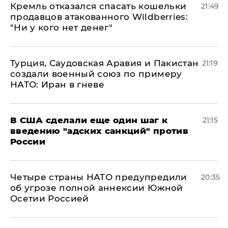
Кремль отказался спасать кошельки
21:49
продавцов атакованного Wildberries:
"Ни у кого нет денег"
Турция, Саудовская Аравия и Пакистан
21:19
создали военный союз по примеру
НАТО: Иран в гневе
В США сделали еще один шаг к
21:15
введению "адских санкций" против
России
Четыре страны НАТО предупредили
20:35
об угрозе полной аннексии Южной
Осетии Россией