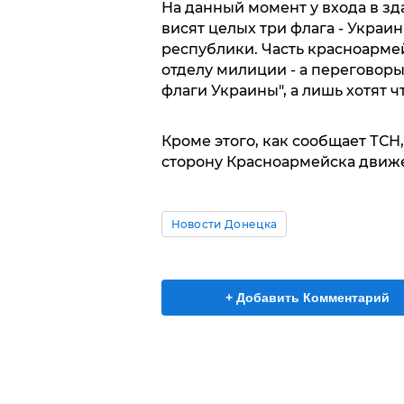
На данный момент у входа в зд
висят целых три флага - Украи
республики. Часть красноарме
отделу милиции - а переговоры
флаги Украины", а лишь хотят ч
Кроме этого, как сообщает ТСН
сторону Красноармейска движе
Новости Донецка
+ Добавить Комментарий