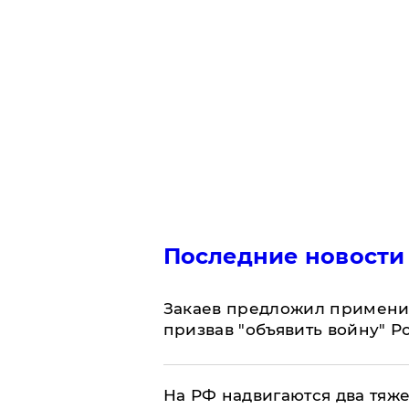
Последние новости
Закаев предложил применит
призвав "объявить войну" Р
На РФ надвигаются два тяже