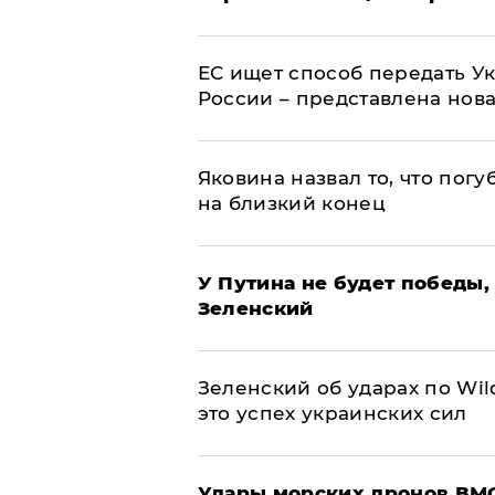
ЕС ищет способ передать 
России – представлена нов
Яковина назвал то, что пог
на близкий конец
У Путина не будет победы, 
Зеленский
Зеленский об ударах по Wil
это успех украинских сил
Удары морских дронов ВМС