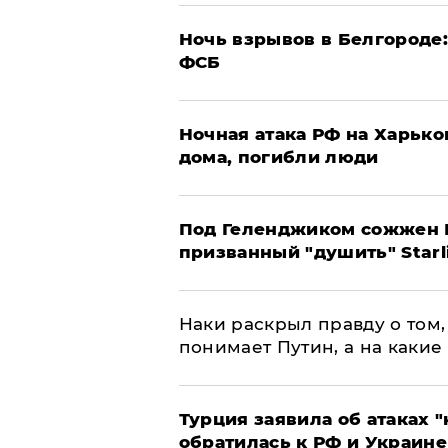
​Ночь взрывов в Белгороде
ФСБ
​Ночная атака РФ на Харьк
дома, погибли люди
Под Геленджиком сожжен Р
призванный "душить" Starl
Наки раскрыл правду о том, 
понимает Путин, а на какие
Турция заявила об атаках "
обратилась к РФ и Украине