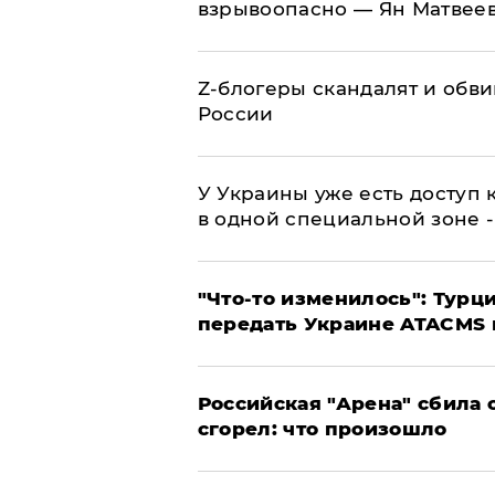
взрывоопасно — Ян Матвее
Z-блогеры скандалят и обви
России
У Украины уже есть доступ к
в одной специальной зоне 
​"Что-то изменилось": Тур
передать Украине ATACMS 
​Российская "Арена" сбила 
сгорел: что произошло