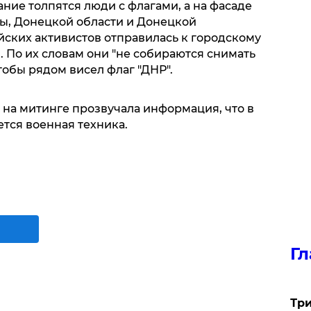
ание толпятся люди с флагами, а на фасаде
ны, Донецкой области и Донецкой
йских активистов отправилась к городскому
. По их словам они "не собираются снимать
тобы рядом висел флаг "ДНР".
, на митинге прозвучала информация, что в
тся военная техника.
Гл
Три