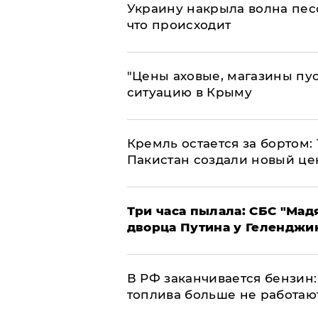
​Украину накрыла волна пес
что происходит
​"Цены аховые, магазины пу
ситуацию в Крыму
​Кремль остается за бортом:
Пакистан создали новый це
Три часа пылала: СБС "Мад
дворца Путина у Геленджи
​В РФ заканчивается бензи
топлива больше не работаю