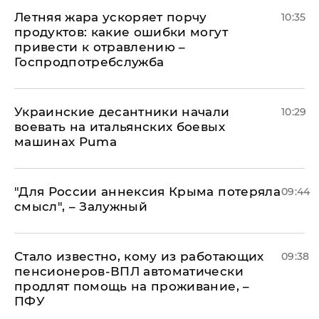
Летняя жара ускоряет порчу
10:35
продуктов: какие ошибки могут
привести к отравлению –
Госпродпотребслужба
Украинские десантники начали
10:29
воевать на итальянских боевых
машинах Puma
"Для России аннексия Крыма потеряла
09:44
смысл", – Залужный
Стало известно, кому из работающих
09:38
пенсионеров-ВПЛ автоматически
продлят помощь на проживание, –
ПФУ