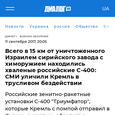
UA
Новости
Украина
россия
Общество
Блог
ДИАЛОГ
ВОЕННОЕ ОБОЗРЕНИЕ
11 сентября 2017, 20:05
​Всего в 15 км от уничтоженного
Израилем сирийского завода с
химоружием находились
хваленые российские С-400:
СМИ уличили Кремль в
трусливом бездействии
Российские зенитно-ракетные
установки С-400 "Триумфатор",
которые Кремль с помпой отправил в