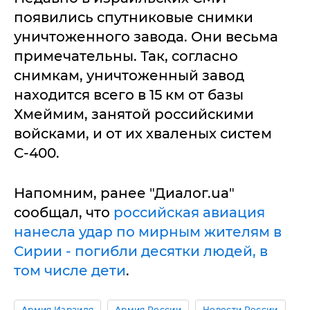
появились спутниковые снимки
уничтоженного завода. Они весьма
примечательны. Так, согласно
снимкам, уничтоженный завод
находится всего в 15 км от базы
Хмеймим, занятой российскими
войсками, и от их хваленых систем
С-400.
Напомним, ранее "Диалог.ua"
сообщал, что
российская авиация
нанесла удар по мирным жителям в
Сирии - погибли десятки людей, в
том числе дети
.
Армия Израиля
Армия России
Новости России