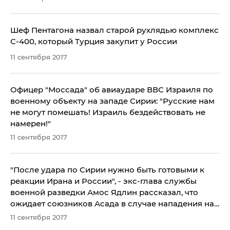
Шеф Пентагона назвал старой рухлядью комплекс
С-400, который Турция закупит у России
11 сентября 2017
Офицер "Моссада" об авиаударе ВВС Израиля по
военному объекту на западе Сирии: "Русские нам
не могут помешать! Израиль бездействовать не
намерен!"
11 сентября 2017
"После удара по Сирии нужно быть готовыми к
реакции Ирана и России", - экс-глава службы
военной разведки Амос Ядлин рассказал, что
ожидает союзников Асада в случае нападения на
израильскую армию
11 сентября 2017