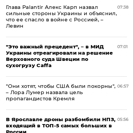
Глава Palantir Алекс Карп назвал
07:38
сильные стороны Украины и объяснил,
что ее спасло в войне с Россией, –
Левин
"Это важный прецедент", – в МИД
07:01
Украины отреагировали на решение
Верховного суда Швеции по
сухогрузу Caffa
"Они хотят, чтобы США были покорны",
06:57
– Лора Лумер назвала цель
пропагандистов Кремля
В Ярославле дроны разбомбили НПЗ,
05:56
входящий в ТОП-5 самых больших в
России