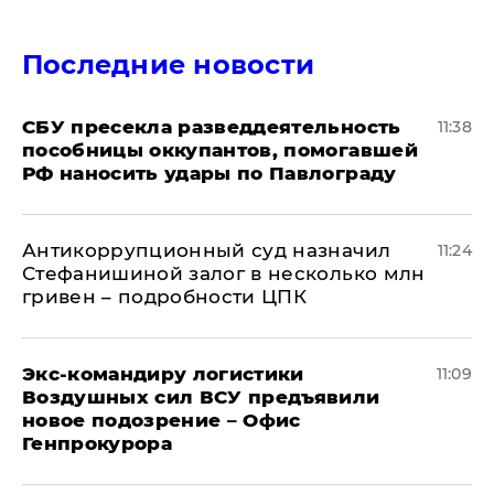
Последние новости
СБУ пресекла разведдеятельность
11:38
пособницы оккупантов, помогавшей
РФ наносить удары по Павлограду
Антикоррупционный суд назначил
11:24
Стефанишиной залог в несколько млн
гривен – подробности ЦПК
Экс-командиру логистики
11:09
Воздушных сил ВСУ предъявили
новое подозрение – Офис
Генпрокурора