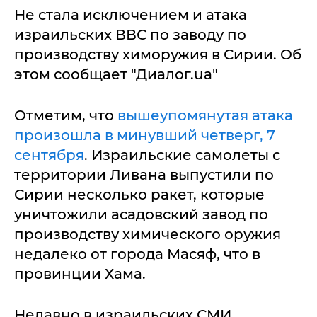
Не стала исключением и атака
израильских ВВС по заводу по
производству химоружия в Сирии. Об
этом сообщает "Диалог.ua"
Отметим, что
вышеупомянутая атака
произошла в минувший четверг, 7
сентября
. Израильские самолеты с
территории Ливана выпустили по
Сирии несколько ракет, которые
уничтожили асадовский завод по
производству химического оружия
недалеко от города Масяф, что в
провинции Хама.
Недавно в израильских СМИ