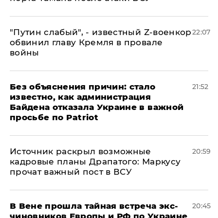
​"Путин слабый", - известный Z-военкор
22:07
обвинил главу Кремля в провале
войны
Без объяснения причин: стало
21:52
известно, как администрация
Байдена отказала Украине в важной
просьбе по Patriot
​Источник раскрыл возможные
20:59
кадровые планы Драпатого: Маркусу
прочат важный пост в ВСУ
В Вене прошла тайная встреча экс-
20:45
чиновников Европы и РФ по Украине