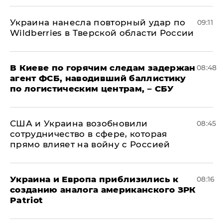
Украина нанесла повторный удар по
09:11
Wildberries в Тверской области России
В Киеве по горячим следам задержан
08:48
агент ФСБ, наводивший баллистику
по логистическим центрам, – СБУ
США и Украина возобновили
08:45
сотрудничество в сфере, которая
прямо влияет на войну с Россией
Украина и Европа приблизились к
08:16
созданию аналога американского ЗРК
Patriot