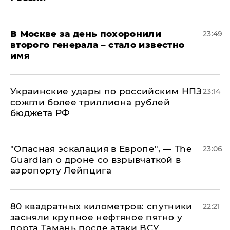
В Москве за день похоронили
23:49
второго генерала – стало известно
имя
Украинские удары по российским НПЗ
23:14
сожгли более триллиона рублей
бюджета РФ
"Опасная эскалация в Европе", — The
23:06
Guardian о дроне со взрывчаткой в
аэропорту Лейпцига
80 квадратных километров: спутники
22:21
засняли крупное нефтяное пятно у
порта Тамань после атаки ВСУ