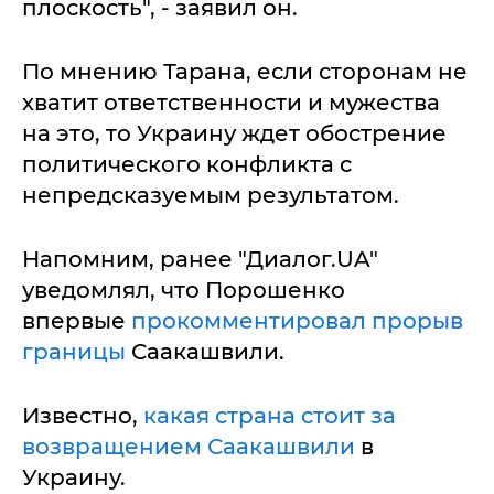
плоскость", - заявил он.
По мнению Тарана, если сторонам не
хватит ответственности и мужества
на это, то Украину ждет обострение
политического конфликта с
непредсказуемым результатом.
Напомним, ранее "Диалог.UA"
уведомлял, что Порошенко
впервые
прокомментировал прорыв
границы
Саакашвили.
Известно,
какая страна стоит за
возвращением Саакашвили
в
Украину.