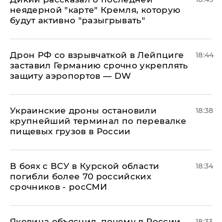
неядерной "карте" Кремля, которую
будут активно "разыгрывать"
​Дрон РФ со взрывчаткой в Лейпциге
18:44
заставил Германию срочно укреплять
защиту аэропортов — DW
Украинские дроны остановили
18:38
крупнейший терминал по перевалке
пищевых грузов в России
В боях с ВСУ в Курской области
18:34
погибли более 70 российских
срочников - росСМИ
Яковина объяснил, почему в России
18:33