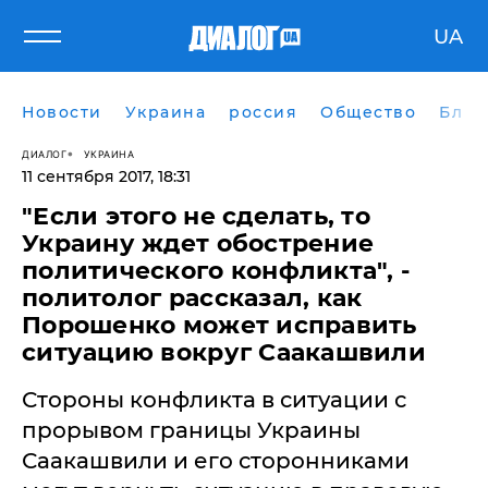
UA
Новости
Украина
россия
Общество
Блог
ДИАЛОГ
УКРАИНА
11 сентября 2017, 18:31
"Если этого не сделать, то
Украину ждет обострение
политического конфликта", -
политолог рассказал, как
Порошенко может исправить
ситуацию вокруг Саакашвили
Стороны конфликта в ситуации с
прорывом границы Украины
Саакашвили и его сторонниками