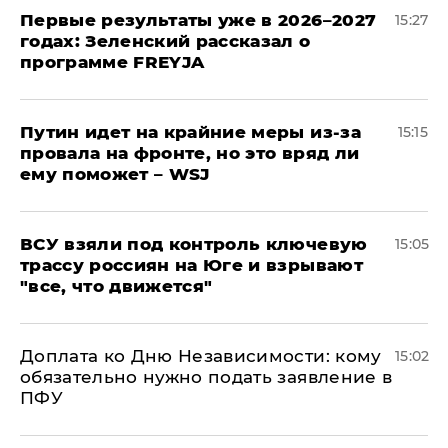
Первые результаты уже в 2026–2027
15:27
годах: Зеленский рассказал о
программе FREYJA
Путин идет на крайние меры из-за
15:15
провала на фронте, но это вряд ли
ему поможет – WSJ
ВСУ взяли под контроль ключевую
15:05
трассу россиян на Юге и взрывают
"все, что движется"
Доплата ко Дню Независимости: кому
15:02
обязательно нужно подать заявление в
ПФУ