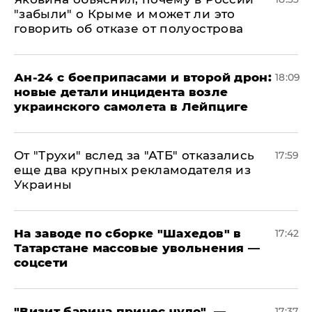
"забыли" о Крыме и может ли это
говорить об отказе от полуострова
Ан-24 с боеприпасами и второй дрон:
18:09
новые детали инцидента возле
украинского самолета в Лейпциге
От "Трухи" вслед за "АТБ" отказались
17:59
еще два крупных рекламодателя из
Украины
На заводе по сборке "Шахедов" в
17:42
Татарстане массовые увольнения —
соцсети
"Визит барина принес чудо", —
17:37