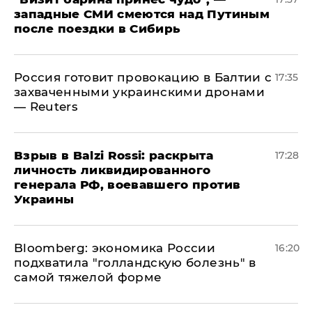
западные СМИ смеются над Путиным
после поездки в Сибирь
​Россия готовит провокацию в Балтии с
17:35
захваченными украинскими дронами
— Reuters
​Взрыв в Balzi Rossi: раскрыта
17:28
личность ликвидированного
генерала РФ, воевавшего против
Украины
Bloomberg: экономика России
16:20
подхватила "голландскую болезнь" в
самой тяжелой форме