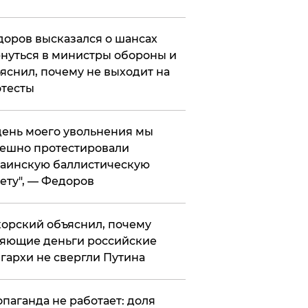
оров высказался о шансах
нуться в министры обороны и
яснил, почему не выходит на
тесты
 день моего увольнения мы
ешно протестировали
аинскую баллистическую
ету", — Федоров
орский объяснил, почему
яющие деньги российские
гархи не свергли Путина
опаганда не работает: доля