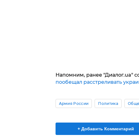
Напомним, ранее "Диалог.ua" с
пообещал расстреливать укра
Армия России
Политика
Обще
+ Добавить Комментарий