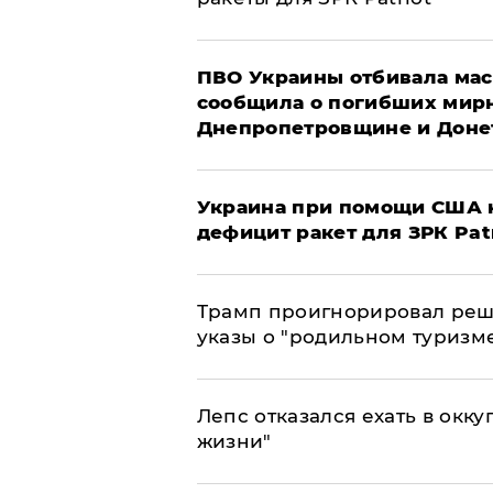
ПВО Украины отбивала мас
сообщила о погибших мир
Днепропетровщине и Доне
Украина при помощи США н
дефицит ракет для ЗРК Pat
Трамп проигнорировал реш
указы о "родильном туризм
Лепс отказался ехать в окк
жизни"