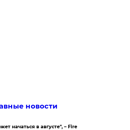
авные новости
жет начаться в августе", – Fire