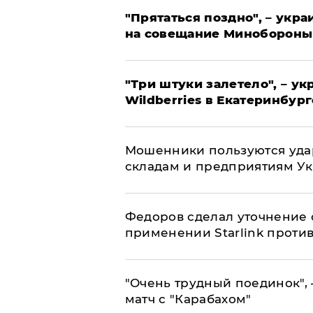
"Прятаться поздно", – укр
на совещание Минобороны
"Три штуки залетело", – у
Wildberries в Екатеринбург
Мошенники пользуются уда
складам и предприятиям У
Федоров сделал уточнение 
применении Starlink проти
"Очень трудный поединок", 
матч с "Карабахом"