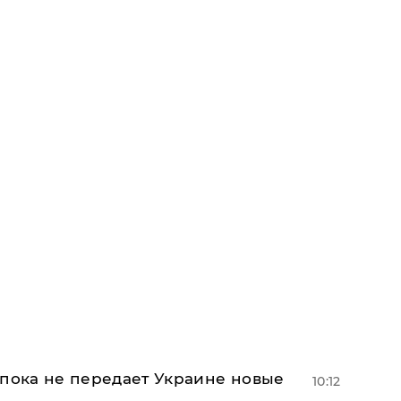
 пока не передает Украине новые
10:12