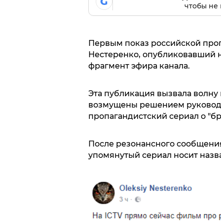
G
чтобы не 
Первым показ российской проп
Нестеренко, опубликовавший н
фрагмент эфира канала.
Эта публикация вызвала волну 
возмущены решением руководс
пропагандистский сериал о "бр
После резонансного сообщения
упомянутый сериал носит назв