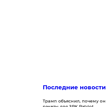
Последние новости
Трамп объяснил, почему он
ракеты для ЗРК Patriot