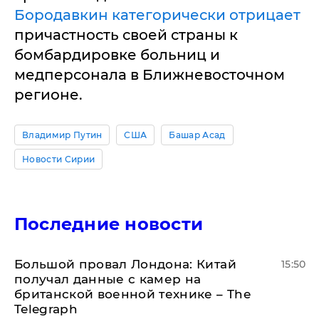
Бородавкин категорически отрицает
причастность своей страны к
бомбардировке больниц и
медперсонала в Ближневосточном
регионе.
Владимир Путин
США
Башар Асад
Новости Сирии
Последние новости
Большой провал Лондона: Китай
15:50
получал данные с камер на
британской военной технике – The
Telegraph