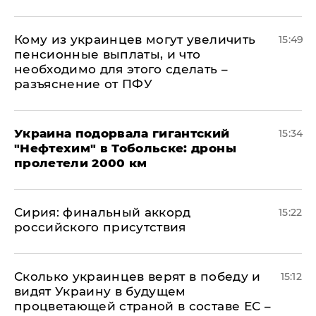
Кому из украинцев могут увеличить
15:49
пенсионные выплаты, и что
необходимо для этого сделать –
разъяснение от ПФУ
Украина подорвала гигантский
15:34
"Нефтехим" в Тобольске: дроны
пролетели 2000 км
​Сирия: финальный аккорд
15:22
российского присутствия
Сколько украинцев верят в победу и
15:12
видят Украину в будущем
процветающей страной в составе ЕС –