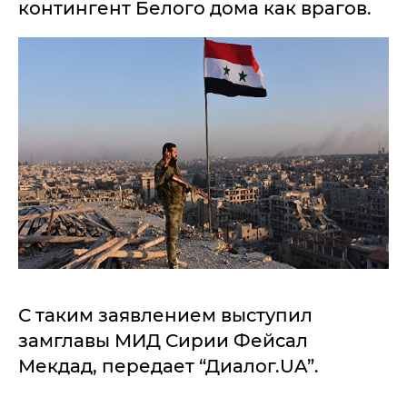
контингент Белого дома как врагов.
С таким заявлением выступил
замглавы МИД Сирии Фейсал
Мекдад, передает “Диалог.UA”.