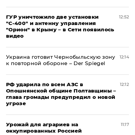
ГУР уничтожило две установки
12:52
"С‑400" и антенну управления
"Орион" в Крыму – в Сети появилось
видео
Украина готовит Чернобыльскую зону
12:14
к повторной обороне – Der Spiegel
РФ ударила по всем АЗС в
12:12
Опошнянской общине Полтавщины –
глава громады предупредил о новой
угрозе
Урожай для аграриев на
11:17
оккупированных Россией