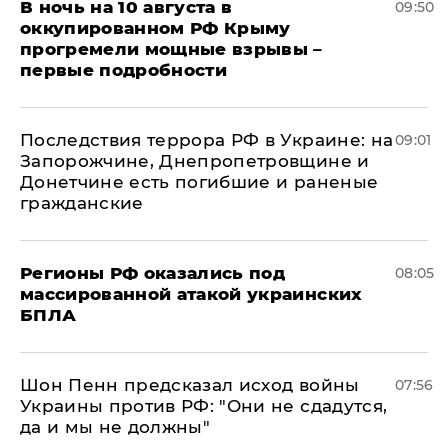
В ночь на 10 августа в
09:50
оккупированном РФ Крыму
прогремели мощные взрывы –
первые подробности
Последствия террора РФ в Украине: на
09:01
Запорожчине, Днепропетровщине и
Донетчине есть погибшие и раненые
гражданские
Регионы РФ оказались под
08:05
массированной атакой украинских
БПЛА
Шон Пенн предсказал исход войны
07:56
Украины против РФ: "Они не сдадутся,
да и мы не должны"