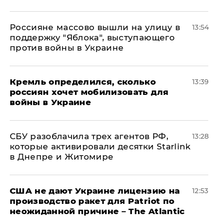
Россияне массово вышли на улицу в
13:54
поддержку "Яблока", выступающего
против войны в Украине
Кремль определился, сколько
13:39
россиян хочет мобилизовать для
войны в Украине
СБУ разоблачила трех агентов РФ,
13:28
которые активировали десятки Starlink
в Днепре и Житомире
США не дают Украине лицензию на
12:53
производство ракет для Patriot по
неожиданной причине – The Atlantic