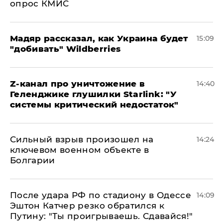
опрос КМИС
Мадяр рассказал, как Украина будет
15:09
"добивать" Wildberries
Z-канал про уничтожение в
14:40
Геленджике глушилки Starlink: "У
системы критический недостаток"
Сильный взрыв произошел на
14:24
ключевом военном объекте в
Болгарии
После удара РФ по стадиону в Одессе
14:09
Эштон Катчер резко обратился к
Путину: "Ты проигрываешь. Сдавайся!"