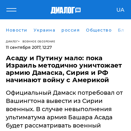
UA
Новости
Украина
россия
Общество
Блог
ДИАЛОГ
ВОЕННОЕ ОБОЗРЕНИЕ
11 сентября 2017, 12:27
Асаду и Путину мало: пока
Израиль методично уничтожает
армию Дамаска, Сирия и РФ
начинают войну с Америкой
Официальный Дамаск потребовал от
Вашингтона вывести из Сирии
военных. В случае невыполнения
ультиматума армия Башара Асада
будет рассматривать военный