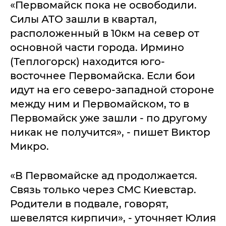
«Первомайск пока не освободили.
Силы АТО зашли в квартал,
расположенный в 10км на север от
основной части города. Ирмино
(Теплогорск) находится юго-
восточнее Первомайска. Если бои
идут на его северо-западной стороне
между ним и Первомайском, то в
Первомайск уже зашли - по другому
никак не получится», - пишет Виктор
Микро.
«В Первомайске ад продолжается.
Связь только через СМС Киевстар.
Родители в подвале, говорят,
шевелятся кирпичи», - уточняет Юлия