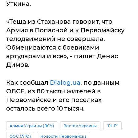
Уткина.
«Теща из Стаханова говорит, что
Армия в Попасной и к Первомайску
телодвижений не совершала.
Обмениваются с боевиками
артударами и все», - пишет Денис
Димов.
Как сообщал
Dialog.ua
, по данным
ОБСЕ, из 80 тысяч жителей в
Первомайске и его поселках
осталось всего 10 тысяч.
Армия Украины (ВСУ)
Восток Украины
"ЛНР"
ООС (АТО)
Новости Первомайска