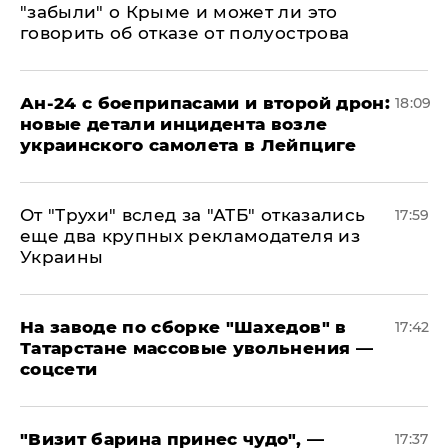
"забыли" о Крыме и может ли это
говорить об отказе от полуострова
Ан-24 с боеприпасами и второй дрон:
18:09
новые детали инцидента возле
украинского самолета в Лейпциге
От "Трухи" вслед за "АТБ" отказались
17:59
еще два крупных рекламодателя из
Украины
На заводе по сборке "Шахедов" в
17:42
Татарстане массовые увольнения —
соцсети
"Визит барина принес чудо", —
17:37