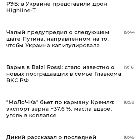
РЭБ: в Украине представили дрон
Highline-T
Чалый предупредил о следующем
19:44
шаге Путина, направленном на то,
чтобы Украина капитулировала
Взрыв в Balzi Rossi: стало известно о
19:16
новых пострадавших в семье Главкома
ВКС РФ
​"МоЛоЧКа" бьет по карману Кремля:
18:58
экспорт зерна −37,6 %, масла вдвое,
уголь в коллапсе
Дикий рассказал о последней
18:49