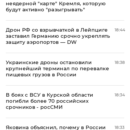
неядерной "карте" Кремля, которую
будут активно "разыгрывать"
​Дрон РФ со взрывчаткой в Лейпциге
18:44
заставил Германию срочно укреплять
защиту аэропортов — DW
Украинские дроны остановили
18:38
крупнейший терминал по перевалке
пищевых грузов в России
В боях с ВСУ в Курской области
18:34
погибли более 70 российских
срочников - росСМИ
Яковина объяснил, почему в России
18:33