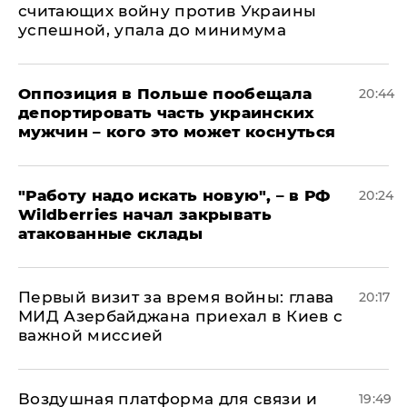
считающих войну против Украины
успешной, упала до минимума
Оппозиция в Польше пообещала
20:44
депортировать часть украинских
мужчин – кого это может коснуться
"Работу надо искать новую", – в РФ
20:24
Wildberries начал закрывать
атакованные склады
Первый визит за время войны: глава
20:17
МИД Азербайджана приехал в Киев с
важной миссией
Воздушная платформа для связи и
19:49