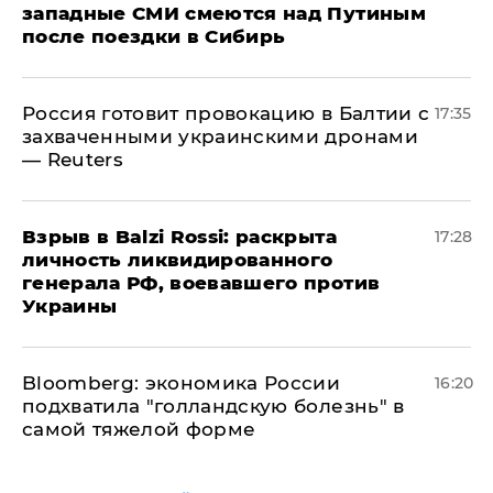
западные СМИ смеются над Путиным
после поездки в Сибирь
​Россия готовит провокацию в Балтии с
17:35
захваченными украинскими дронами
— Reuters
​Взрыв в Balzi Rossi: раскрыта
17:28
личность ликвидированного
генерала РФ, воевавшего против
Украины
Bloomberg: экономика России
16:20
подхватила "голландскую болезнь" в
самой тяжелой форме