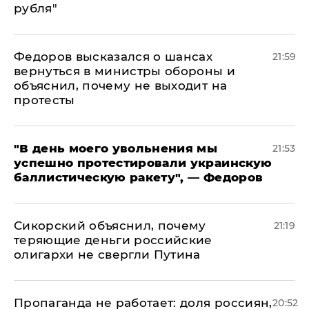
рубля"
Федоров высказался о шансах
21:59
вернуться в министры обороны и
объяснил, почему не выходит на
протесты
​"В день моего увольнения мы
21:53
успешно протестировали украинскую
баллистическую ракету", — Федоров
Сикорский объяснил, почему
21:19
теряющие деньги российские
олигархи не свергли Путина
​Пропаганда не работает: доля россиян,
20:52