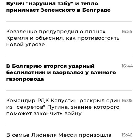
Вучич "нарушил табу" и тепло
принимает Зеленского в Белграде
Коваленко предупредил о планах
16:55
Кремля и объяснил, как противостоять
новой угрозе
В Болгарию вторгся ударный
16:44
беспилотник и взорвался у важного
газопровода
Командир РДК Капустин раскрыл один
16:05
из "секретов" Путина, знание которого
поможет закончить войну
В семье Лионеля Месси произошла
15:46