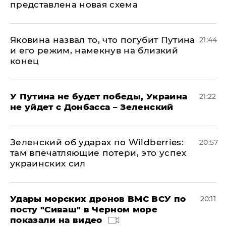
представлена новая схема
Яковина назвал то, что погубит Путина
21:44
и его режим, намекнув на близкий
конец
У Путина не будет победы, Украина
21:22
не уйдет с Донбасса – Зеленский
Зеленский об ударах по Wildberries:
20:57
там впечатляющие потери, это успех
украинских сил
Удары морских дронов ВМС ВСУ по
20:11
посту "Сиваш" в Черном море
показали на видео