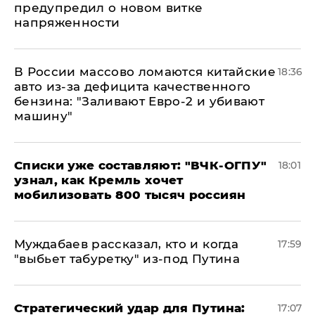
предупредил о новом витке
напряженности
В России массово ломаются китайские
18:36
авто из-за дефицита качественного
бензина: "Заливают Евро-2 и убивают
машину"
Списки уже составляют: "ВЧК-ОГПУ"
18:01
узнал, как Кремль хочет
мобилизовать 800 тысяч россиян
Муждабаев рассказал, кто и когда
17:59
"выбьет табуретку" из-под Путина
Стратегический удар для Путина:
17:07