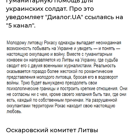
гуманитарную помощь для
украинских солдат. Про это
уведомляет "Диалог.UA" ссылаясь на
"5 канал".
Оскаровский комитет Литвы