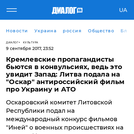
UA
Новости
Украина
россия
Общество
Блог
ДИАЛОГ
КУЛЬТУРА
9 сентября 2017, 23:52
Кремлевские пропагандисты
бьются в конвульсиях, ведь это
увидит Запад: Литва подала на
"Оскар" антироссийский фильм
про Украину и АТО
Оскаровский комитет Литовской
Республики подал на
международный конкурс фильмов
"Иней" о военных происшествиях на