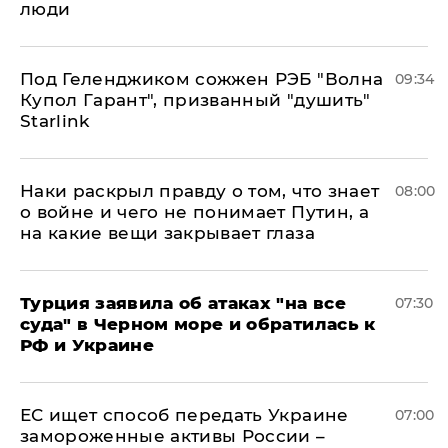
люди
Под Геленджиком сожжен РЭБ "Волна
09:34
Купол Гарант", призванный "душить"
Starlink
Наки раскрыл правду о том, что знает
08:00
о войне и чего не понимает Путин, а
на какие вещи закрывает глаза
Турция заявила об атаках "на все
07:30
суда" в Черном море и обратилась к
РФ и Украине
ЕС ищет способ передать Украине
07:00
замороженные активы России –