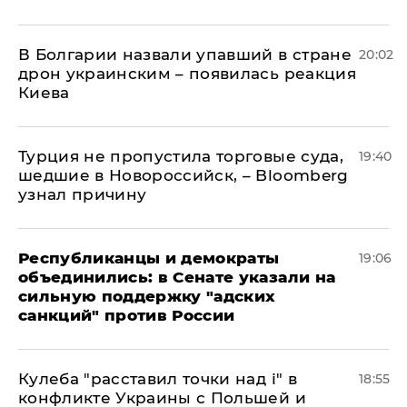
В Болгарии назвали упавший в стране
20:02
дрон украинским – появилась реакция
Киева
Турция не пропустила торговые суда,
19:40
шедшие в Новороссийск, – Bloomberg
узнал причину
Республиканцы и демократы
19:06
объединились: в Сенате указали на
сильную поддержку "адских
санкций" против России
Кулеба "расставил точки над і" в
18:55
конфликте Украины с Польшей и