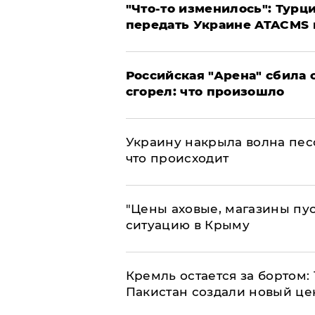
​"Что-то изменилось": Тур
передать Украине ATACMS 
​Российская "Арена" сбила 
сгорел: что произошло
​Украину накрыла волна пес
что происходит
​"Цены аховые, магазины пу
ситуацию в Крыму
​Кремль остается за бортом:
Пакистан создали новый це