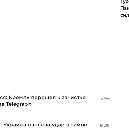
Тур
Пак
си
ся: Кремль перешел к зачистке
16:44
e Telegraph
: Украина нанесла удар в самое
16:25