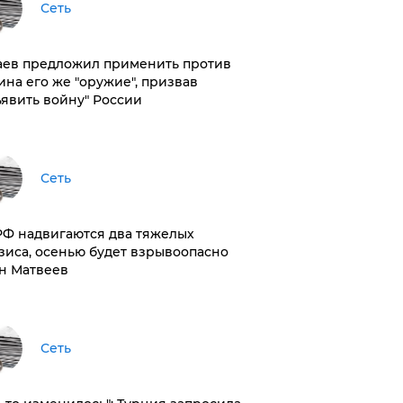
Сеть
аев предложил применить против
ина его же "оружие", призвав
ъявить войну" России
Сеть
РФ надвигаются два тяжелых
зиса, осенью будет взрывоопасно
н Матвеев
Сеть