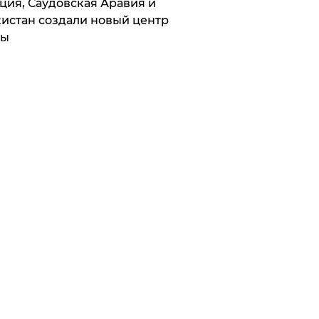
ция, Саудовская Аравия и
истан создали новый центр
лы