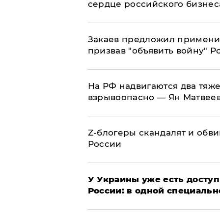
сердце российского бизнес
Закаев предложил применит
призвав "объявить войну" Р
На РФ надвигаются два тяже
взрывоопасно — Ян Матвее
Z-блогеры скандалят и обви
России
У Украины уже есть доступ 
России: в одной специальн