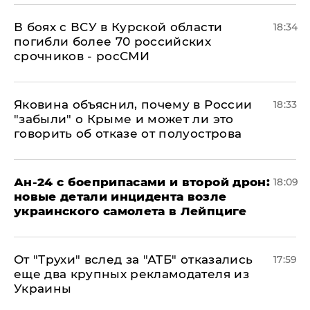
В боях с ВСУ в Курской области
18:34
погибли более 70 российских
срочников - росСМИ
Яковина объяснил, почему в России
18:33
"забыли" о Крыме и может ли это
говорить об отказе от полуострова
Ан-24 с боеприпасами и второй дрон:
18:09
новые детали инцидента возле
украинского самолета в Лейпциге
От "Трухи" вслед за "АТБ" отказались
17:59
еще два крупных рекламодателя из
Украины