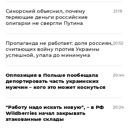
Сикорский объяснил, почему
21:19
теряющие деньги российские
олигархи не свергли Путина
​Пропаганда не работает: доля россиян,
20:52
считающих войну против Украины
успешной, упала до минимума
Оппозиция в Польше пообещала
20:44
депортировать часть украинских
мужчин – кого это может коснуться
"Работу надо искать новую", – в РФ
20:24
Wildberries начал закрывать
атакованные склады