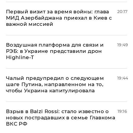
Первый визит за время войны: глава
20:17
МИД Азербайджана приехал в Киев с
важной миссией
Воздушная платформа для связи и
19:49
РЭБ: в Украине представили дрон
Highline-T
Чалый предупредил о следующем
19:44
шаге Путина, направленном на то,
чтобы Украина капитулировала
Взрыв в Balzi Rossi: стало известно о
19:16
новых пострадавших в семье Главкома
ВКС РФ