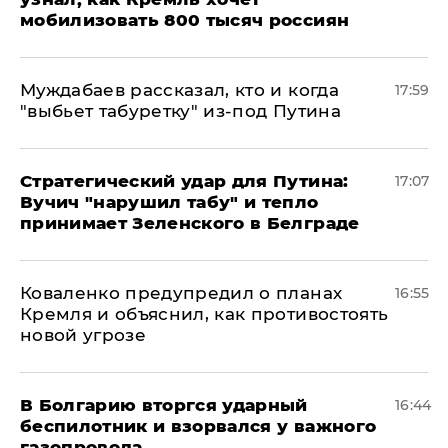
мобилизовать 800 тысяч россиян
Муждабаев рассказал, кто и когда
17:59
"выбьет табуретку" из-под Путина
Стратегический удар для Путина:
17:07
Вучич "нарушил табу" и тепло
принимает Зеленского в Белграде
Коваленко предупредил о планах
16:55
Кремля и объяснил, как противостоять
новой угрозе
В Болгарию вторгся ударный
16:44
беспилотник и взорвался у важного
газопровода