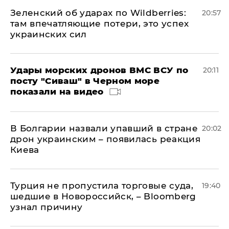
Зеленский об ударах по Wildberries:
20:57
там впечатляющие потери, это успех
украинских сил
Удары морских дронов ВМС ВСУ по
20:11
посту "Сиваш" в Черном море
показали на видео
В Болгарии назвали упавший в стране
20:02
дрон украинским – появилась реакция
Киева
Турция не пропустила торговые суда,
19:40
шедшие в Новороссийск, – Bloomberg
узнал причину