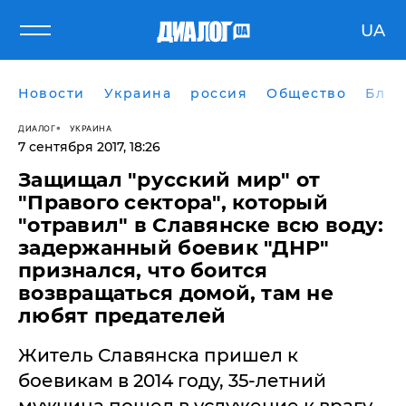
UA
Новости
Украина
россия
Общество
Блог
ДИАЛОГ
УКРАИНА
7 сентября 2017, 18:26
Защищал "русский мир" от
"Правого сектора", который
"отравил" в Славянске всю воду:
задержанный боевик "ДНР"
признался, что боится
возвращаться домой, там не
любят предателей
Житель Славянска пришел к
боевикам в 2014 году, 35-летний