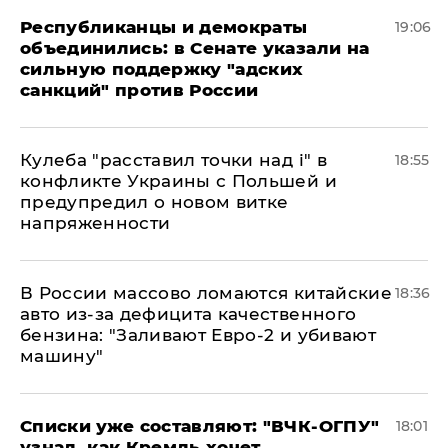
Республиканцы и демократы
19:06
объединились: в Сенате указали на
сильную поддержку "адских
санкций" против России
Кулеба "расставил точки над і" в
18:55
конфликте Украины с Польшей и
предупредил о новом витке
напряженности
В России массово ломаются китайские
18:36
авто из-за дефицита качественного
бензина: "Заливают Евро-2 и убивают
машину"
Списки уже составляют: "ВЧК-ОГПУ"
18:01
узнал, как Кремль хочет