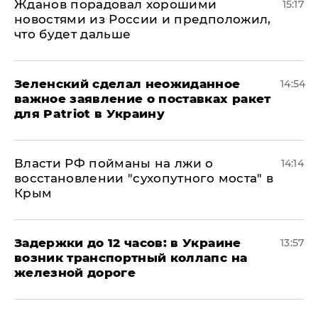
Жданов порадовал хорошими
15:17
новостями из России и предположил,
что будет дальше
Зеленский сделал неожиданное
14:54
важное заявление о поставках ракет
для Patriot в Украину
Власти РФ пойманы на лжи о
14:14
восстановлении "сухопутного моста" в
Крым
Задержки до 12 часов: в Украине
13:57
возник транспортный коллапс на
железной дороге