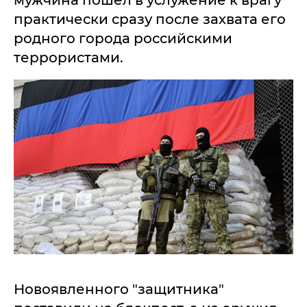
мужчина пошел в услужение к врагу
практически сразу после захвата его
родного города российскими
террористами.
Новоявленного "защитника"