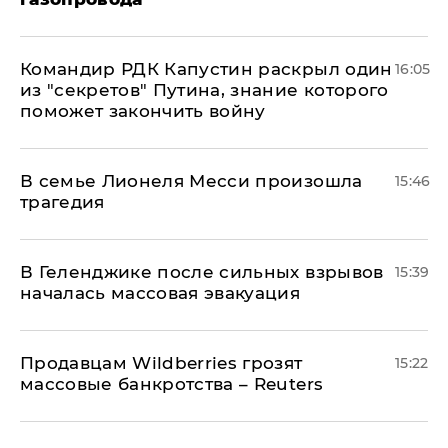
Командир РДК Капустин раскрыл один
16:05
из "секретов" Путина, знание которого
поможет закончить войну
В семье Лионеля Месси произошла
15:46
трагедия
В Геленджике после сильных взрывов
15:39
началась массовая эвакуация
Продавцам Wildberries грозят
15:22
массовые банкротства – Reuters