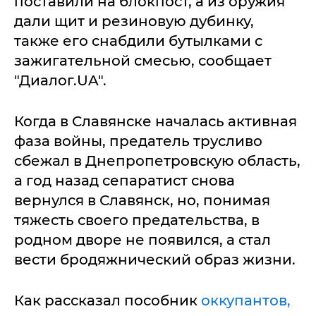
поставили на блокпост, а из оружия
дали щит и резиновую дубинку,
также его снабдили бутылками с
зажигательной смесью, сообщает
"Диалог.UA".
Когда в Славянске началась активная
фаза войны, предатель трусливо
сбежал в Днепропетровскую область,
а год назад сепаратист снова
вернулся в Славянск, но, понимая
тяжесть своего предательства, в
родном дворе не появился, а стал
вести бродяжнический образ жизни.
Как рассказал пособник
оккупантов,