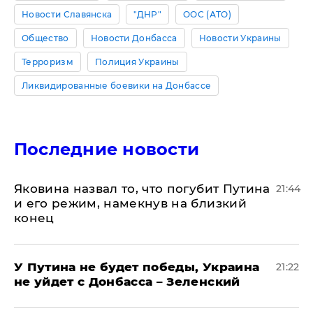
Новости Славянска
"ДНР"
ООС (АТО)
Общество
Новости Донбасса
Новости Украины
Терроризм
Полиция Украины
Ликвидированные боевики на Донбассе
Последние новости
Яковина назвал то, что погубит Путина
21:44
и его режим, намекнув на близкий
конец
У Путина не будет победы, Украина
21:22
не уйдет с Донбасса – Зеленский