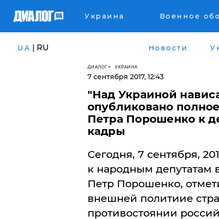
Украина
Военное об
| RU
UA
Новости
У
ДИАЛОГ
УКРАИНА
7 сентября 2017, 12:43
"Над Украиной нависа
опубликовано полное
Петра Порошенко к д
кадры
​Сегодня, 7 сентября, 
к народным депутатам 
Петр Порошенко, отмет
внешней политиие стра
противостоянии россий