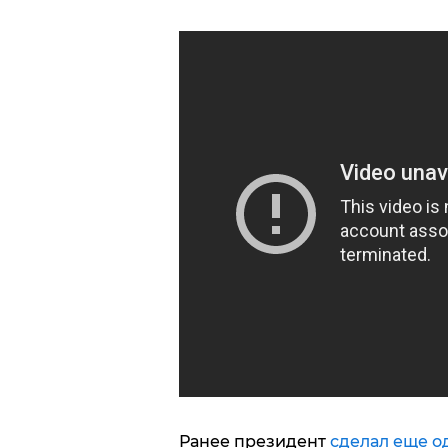
Ранее президент
сделал еще од