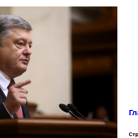
Гл
Стр