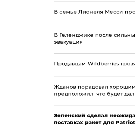
В семье Лионеля Месси пр
В Геленджике после сильны
эвакуация
Продавцам Wildberries гроз
Жданов порадовал хорошим
предположил, что будет да
Зеленский сделал неожида
поставках ракет для Patrio