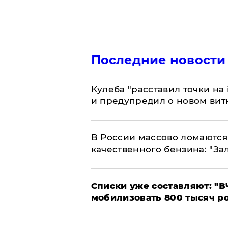
Последние новости
Кулеба "расставил точки на
и предупредил о новом вит
В России массово ломаются 
качественного бензина: "За
Списки уже составляют: "В
мобилизовать 800 тысяч р