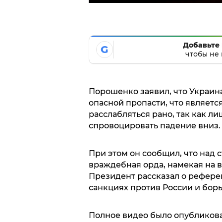
Добавьте 
G
чтобы не 
Порошенко заявил, что Украин
опасной пропасти, что являет
расслабляться рано, так как 
спровоцировать падение вниз.
При этом он сообщил, что над
враждебная орда, намекая на в
Президент рассказал о рефере
санкциях против России и борь
Полное видео было опубликова