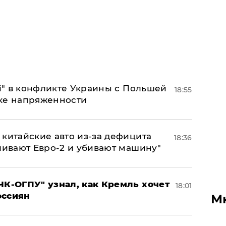
 і" в конфликте Украины с Польшей
18:55
ке напряженности
китайские авто из-за дефицита
18:36
ливают Евро-2 и убивают машину"
ЧК-ОГПУ" узнал, как Кремль хочет
18:01
оссиян
М