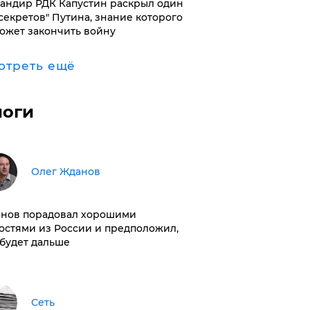
андир РДК Капустин раскрыл один
"секретов" Путина, знание которого
ожет закончить войну
отреть ещё
логи
Олег Жданов
нов порадовал хорошими
остями из России и предположил,
 будет дальше
Сеть