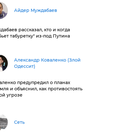
Айдер Муждабаев
дабаев рассказал, кто и когда
бьет табуретку" из-под Путина
Александр Коваленко (Злой
Одессит)
аленко предупредил о планах
мля и объяснил, как противостоять
ой угрозе
Сеть