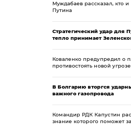
Муждабаев рассказал, кто и 
Путина
Стратегический удар для П
тепло принимает Зеленско
Коваленко предупредил о п
противостоять новой угрозе
В Болгарию вторгся ударн
важного газопровода
Командир РДК Капустин рас
знание которого поможет з