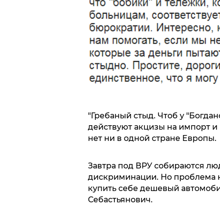
"Гребаный стыд. Чтоб у "Богда
действуют акцизы на импорт и 
нет ни в одной стране Европы.
Завтра под ВРУ собираются лю
дискриминации. Но проблема не
купить себе дешевый автомобиль
Себастьянович.