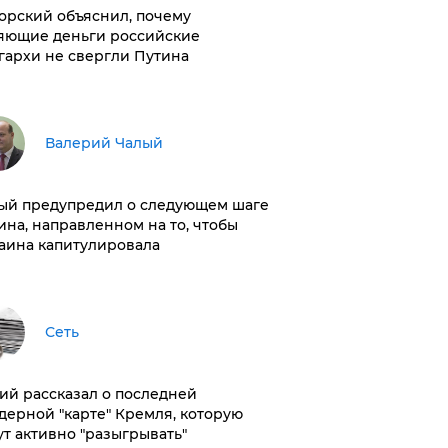
орский объяснил, почему
яющие деньги российские
гархи не свергли Путина
Валерий Чалый
ый предупредил о следующем шаге
ина, направленном на то, чтобы
аина капитулировала
Сеть
ий рассказал о последней
дерной "карте" Кремля, которую
ут активно "разыгрывать"