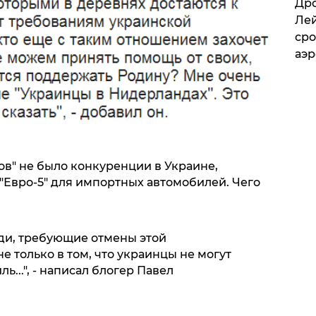
​Др
Лей
сро
аэ
нов" не было конкуренции в Украине,
"Евро-5" для импортных автомобилей. Чего
ди, требующие отмены этой
 только в том, что украинцы не могут
...", - написал блогер Павел