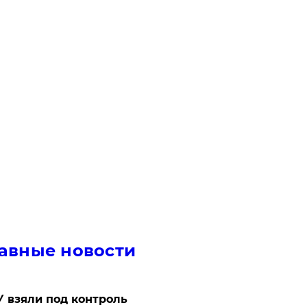
авные новости
 взяли под контроль