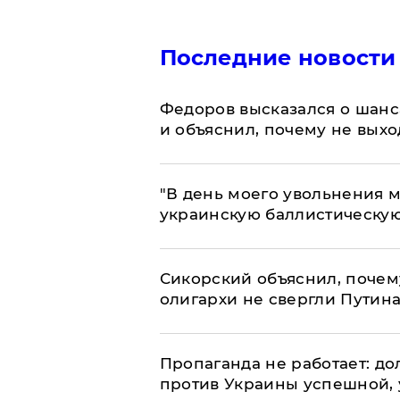
Последние новости
Федоров высказался о шанс
и объяснил, почему не выхо
​"В день моего увольнения
украинскую баллистическую
Сикорский объяснил, поче
олигархи не свергли Путин
​Пропаганда не работает: д
против Украины успешной,