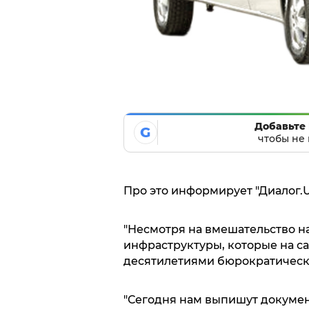
Добавьте 
G
чтобы не 
Про это информирует "Диалог.U
"Несмотря на вмешательство н
инфраструктуры, которые на с
десятилетиями бюрократическая
"Сегодня нам выпишут документ