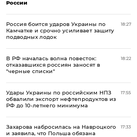
России
Россия боится ударов Украины по
18:27
Камчатке и срочно усиливает защиту
подводных лодок
​В РФ началась волна повесток:
18:22
отказавшихся россиян заносят в
"черные списки"
Удары Украины по российским НПЗ
17:55
обвалили экспорт нефтепродуктов из
РФ до 10-летнего минимума
​Захарова набросилась на Навроцкого
17:33
и заявила, что Польша обязана