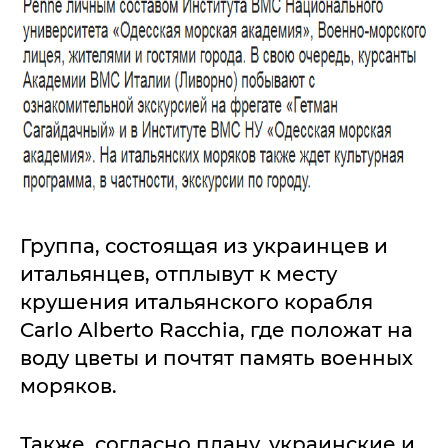
Группа, состоящая из украинцев и
итальянцев, отплывут к месту
крушения итальянского корабля
Carlo Alberto Racchia, где положат на
воду цветы и почтят память военных
моряков.
Также, согласно плану, украинские и