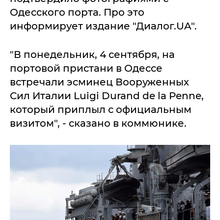
Одесского порта. Про это
информирует издание "Диалог.UA".
"В понедельник, 4 сентября, на
портовой пристани в Одессе
встречали эсминец Вооруженных
Сил Италии Luigi Durand de la Penne,
который приплыл с официальным
визитом", - сказано в коммюнике.