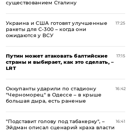
существованием Сталину
Украина и США готовят улучшенные
17:25
ракеты для С-300 – когда они
ожидаются у ВСУ
Путин может атаковать балтийские
17:15
страны и выбирает, как это сделать, –
LRT
Оккупанты ударили по стадиону
16:42
"Черноморец" в Одессе – в крыше
большая дыра, есть раненые
​"Подставит голову под табакерку", –
16:41
Эйдман описал сценарий краха власти