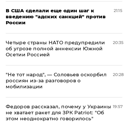
В США сделали еще один шаг к
21:15
введению "адских санкций" против
России
Четыре страны НАТО предупредили
20:35
об угрозе полной аннексии Южной
Осетии Россией
​"Не тот народ", — Соловьев оскорбил
20:28
россиян из-за разговоров о
мобилизации
Федоров рассказал, почему у Украины
19:57
не хватает ракет для ЗРК Patriot: "Об
этом неоднократно говорилось"