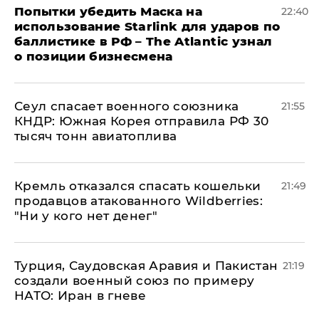
Попытки убедить Маска на
22:40
использование Starlink для ударов по
баллистике в РФ – The Atlantic узнал
о позиции бизнесмена
​Сеул спасает военного союзника
21:55
КНДР: Южная Корея отправила РФ 30
тысяч тонн авиатоплива
Кремль отказался спасать кошельки
21:49
продавцов атакованного Wildberries:
"Ни у кого нет денег"
Турция, Саудовская Аравия и Пакистан
21:19
создали военный союз по примеру
НАТО: Иран в гневе