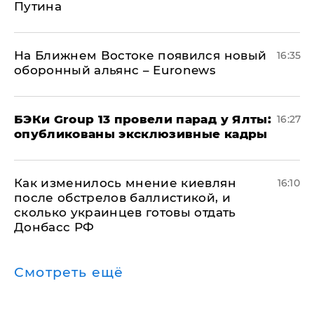
Путина
На Ближнем Востоке появился новый
16:35
оборонный альянс – Euronews
​БЭКи Group 13 провели парад у Ялты:
16:27
опубликованы эксклюзивные кадры
Как изменилось мнение киевлян
16:10
после обстрелов баллистикой, и
сколько украинцев готовы отдать
Донбасс РФ
Смотреть ещё