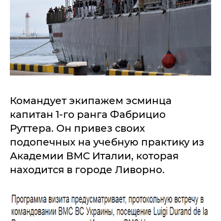
Командует экипажем эсминца
капитан 1-го ранга Фабрицио
Руттера. Он привез своих
подопечных на учебную практику из
Академии ВМС Италии, которая
находится в городе Ливорно.