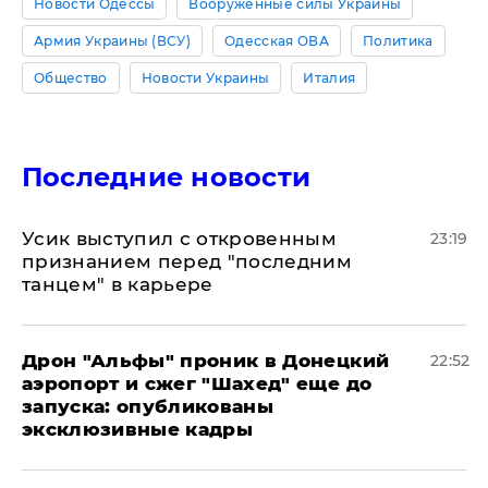
Новости Одессы
Вооруженные силы Украины
Армия Украины (ВСУ)
Одесская ОВА
Политика
Общество
Новости Украины
Италия
Последние новости
Усик выступил с откровенным
23:19
признанием перед "последним
танцем" в карьере
Дрон "Альфы" проник в Донецкий
22:52
аэропорт и сжег "Шахед" еще до
запуска: опубликованы
эксклюзивные кадры