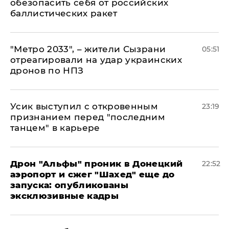
обезопасить себя от российских
баллистических ракет
"Метро 2033", – жители Сызрани
05:51
отреагировали на удар украинских
дронов по НПЗ
Усик выступил с откровенным
23:19
признанием перед "последним
танцем" в карьере
Дрон "Альфы" проник в Донецкий
22:52
аэропорт и сжег "Шахед" еще до
запуска: опубликованы
эксклюзивные кадры