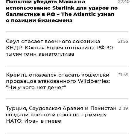
Попытки убедить Маска на
22:40
использование Starlink для ударов по
баллистике в РФ – The Atlantic узнал
о позиции бизнесмена
​Сеул спасает военного союзника
21:55
КНДР: Южная Корея отправила РФ 30
тысяч тонн авиатоплива
Кремль отказался спасать кошельки
21:49
продавцов атакованного Wildberries:
"Ни у кого нет денег"
Турция, Саудовская Аравия и Пакистан
21:19
создали военный союз по примеру
НАТО: Иран в гневе