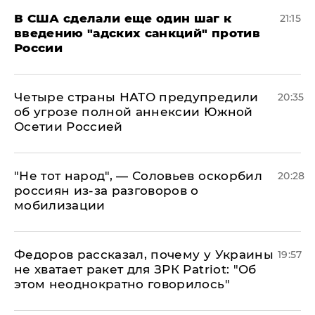
В США сделали еще один шаг к
21:15
введению "адских санкций" против
России
Четыре страны НАТО предупредили
20:35
об угрозе полной аннексии Южной
Осетии Россией
​"Не тот народ", — Соловьев оскорбил
20:28
россиян из-за разговоров о
мобилизации
Федоров рассказал, почему у Украины
19:57
не хватает ракет для ЗРК Patriot: "Об
этом неоднократно говорилось"