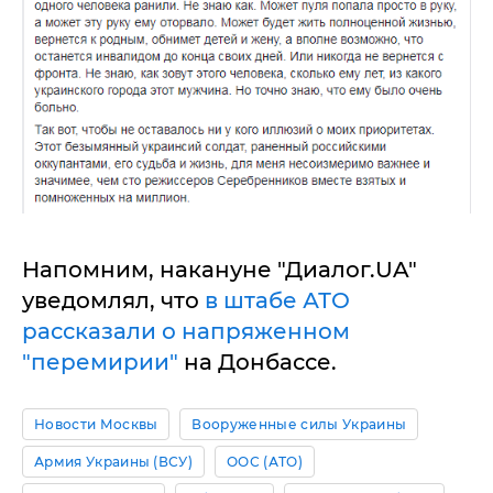
Напомним, накануне "Диалог.UA"
уведомлял, что
в штабе АТО
рассказали о напряженном
"перемирии"
на Донбассе.
Новости Москвы
Вооруженные силы Украины
Армия Украины (ВСУ)
ООС (АТО)