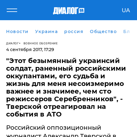
UA
Новости
Украина
россия
Общество
Блог
ДИАЛОГ
ВОЕННОЕ ОБОЗРЕНИЕ
4 сентября 2017, 17:29
"Этот безымянный украинсий
солдат, раненный российскими
оккупантами, его судьба и
жизнь для меня несоизмеримо
важнее и значимее, чем сто
режиссеров Серебренников", -
Тверской отреагировал на
события в АТО
Российский оппозиционный
журналист Александр Тверской в