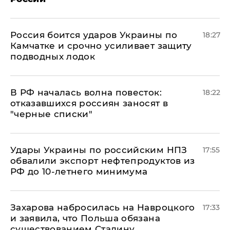
Россия боится ударов Украины по
18:27
Камчатке и срочно усиливает защиту
подводных лодок
​В РФ началась волна повесток:
18:22
отказавшихся россиян заносят в
"черные списки"
Удары Украины по российским НПЗ
17:55
обвалили экспорт нефтепродуктов из
РФ до 10-летнего минимума
​Захарова набросилась на Навроцкого
17:33
и заявила, что Польша обязана
существованием Сталину