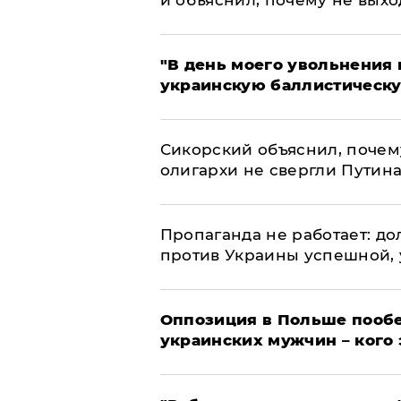
​"В день моего увольнени
украинскую баллистическу
Сикорский объяснил, поче
олигархи не свергли Путин
​Пропаганда не работает: д
против Украины успешной,
Оппозиция в Польше пообе
украинских мужчин – кого 