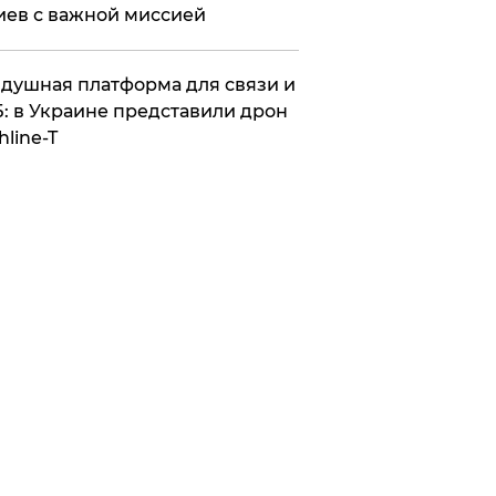
иев с важной миссией
душная платформа для связи и
: в Украине представили дрон
hline-T