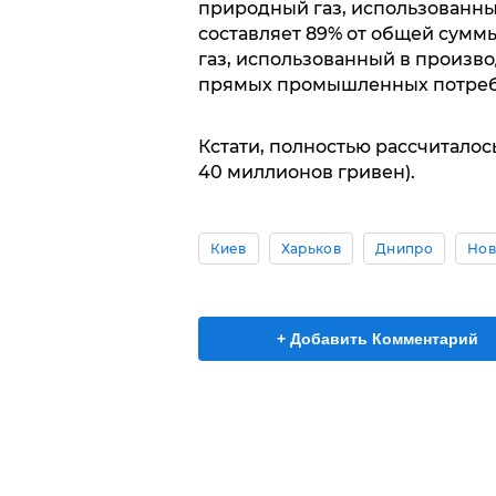
природный газ, использованны
составляет 89% от общей сумм
газ, использованный в произво
прямых промышленных потреби
Кстати, полностью рассчитало
40 миллионов гривен).
Киев
Харьков
Днипро
Нов
+ Добавить Комментарий