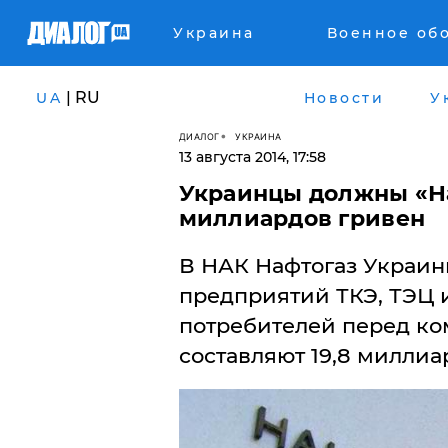
Украина
Военное об
| RU
UA
Новости
У
ДИАЛОГ
УКРАИНА
13 августа 2014, 17:58
Украинцы должны «На
миллиардов гривен
В НАК Нафтогаз Украины
предприятий ТКЭ, ТЭЦ
потребителей перед ко
составляют 19,8 миллиа