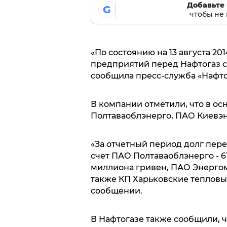
Добавьте 
G
чтобы не 
«По состоянию на 13 августа 2
предприятий перед Нафтогаз со
сообщила пресс-служба «Нафто
В компании отметили, что в о
Полтаваоблэнерго, ПАО Киевэ
«За отчетный период долг пере
счет ПАО Полтаваоблэнерго - 6
миллиона гривен, ПАО Энергом
также КП Харьковские тепловые 
сообщении.
В Нафтогазе также сообщили, ч