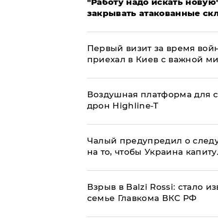
"Работу надо искать новую"
закрывать атакованные ск
Первый визит за время вой
приехал в Киев с важной м
Воздушная платформа для с
дрон Highline-T
Чалый предупредил о след
на то, чтобы Украина капит
Взрыв в Balzi Rossi: стало 
семье Главкома ВКС РФ