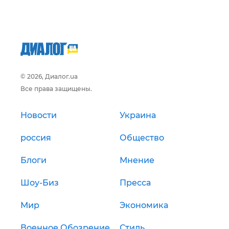
© 2026, Диалог.ua
Все права защищены.
Новости
Украина
россия
Общество
Блоги
Мнение
Шоу-Биз
Пресса
Мир
Экономика
Военное Обозрение
Стиль