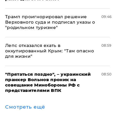
Трамп проигнорировал решение
09:46
Верховного суда и подписал указы о
"родильном туризме"
Лепс отказался ехать в
08:59
оккупированный Крым: "Там опасно
для жизни"
"Прятаться поздно", – украинский
08:50
пранкер Вольнов проник на
совещание Минобороны РФ с
представителями ВПК
Смотреть ещё