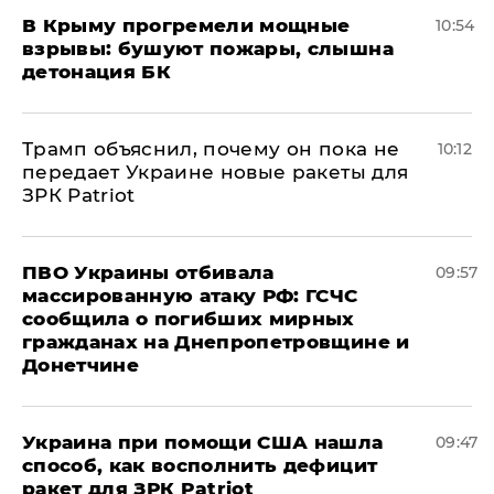
В Крыму прогремели мощные
10:54
взрывы: бушуют пожары, слышна
детонация БК
Трамп объяснил, почему он пока не
10:12
передает Украине новые ракеты для
ЗРК Patriot
ПВО Украины отбивала
09:57
массированную атаку РФ: ГСЧС
сообщила о погибших мирных
гражданах на Днепропетровщине и
Донетчине
Украина при помощи США нашла
09:47
способ, как восполнить дефицит
ракет для ЗРК Patriot