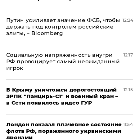
Путин усиливает значение ФСБ, чтобы
12:24
держать под контролем российские
элиты, – Bloomberg
Социальную напряженность внутри
12:17
РФ провоцирует самый неожиданный
игрок
В Крыму уничтожен дорогостоящий
12:15
ЗРПК "Панцирь-С1" и военный кран –
в Сети появилось видео ГУР
Лондон показал плачевное состояние
11:54
флота РФ, пораженного украинскими
дронами