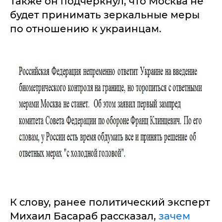
Также он подчеркнул, что Москва не
будет принимать зеркальные меры
по отношению к украинцам.
К слову, ранее политический эксперт
Михаил Басараб рассказал,
зачем