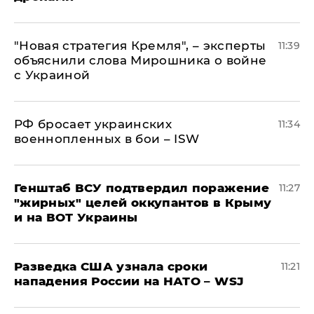
"Новая стратегия Кремля", – эксперты
11:39
объяснили слова Мирошника о войне
с Украиной
РФ бросает украинских
11:34
военнопленных в бои – ISW
Генштаб ВСУ подтвердил поражение
11:27
"жирных" целей оккупантов в Крыму
и на ВОТ Украины
Разведка США узнала сроки
11:21
нападения России на НАТО – WSJ