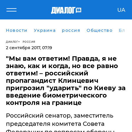
UA
Новости
Украина
россия
Общество
Блог
ДИАЛОГ
РОССИЯ
2 сентября 2017, 07:19
"Мы вам ответим! Правда, я не
знаю, как и когда, но все равно
ответим! – российский
пропагандист Клинцевич
пригрозил "ударить" по Киеву за
введение биометрического
контроля на границе
Российский сенатор, заместитель
председателя комитета Совета