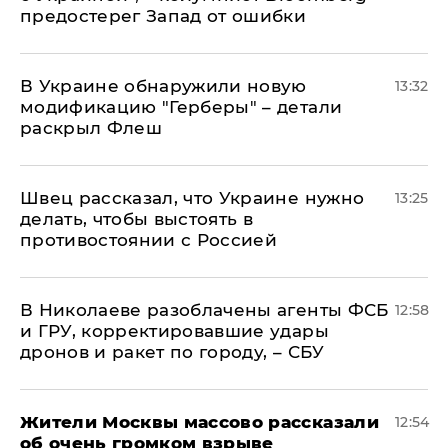
предостерег Запад от ошибки
В Украине обнаружили новую
13:32
модификацию "Герберы" – детали
раскрыл Флеш
Швец рассказал, что Украине нужно
13:25
делать, чтобы выстоять в
противостоянии с Россией
В Николаеве разоблачены агенты ФСБ
12:58
и ГРУ, корректировавшие удары
дронов и ракет по городу, – СБУ
Жители Москвы массово рассказали
12:54
об очень громком взрыве