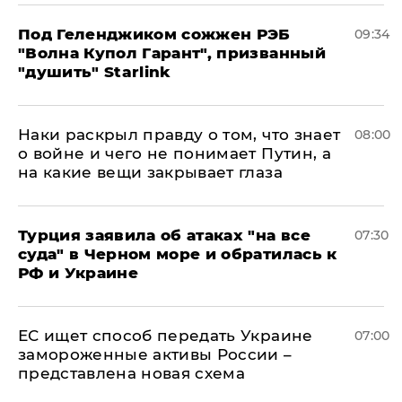
Под Геленджиком сожжен РЭБ
09:34
"Волна Купол Гарант", призванный
"душить" Starlink
Наки раскрыл правду о том, что знает
08:00
о войне и чего не понимает Путин, а
на какие вещи закрывает глаза
Турция заявила об атаках "на все
07:30
суда" в Черном море и обратилась к
РФ и Украине
ЕС ищет способ передать Украине
07:00
замороженные активы России –
представлена новая схема