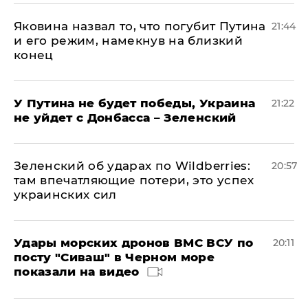
Яковина назвал то, что погубит Путина
21:44
и его режим, намекнув на близкий
конец
У Путина не будет победы, Украина
21:22
не уйдет с Донбасса – Зеленский
Зеленский об ударах по Wildberries:
20:57
там впечатляющие потери, это успех
украинских сил
Удары морских дронов ВМС ВСУ по
20:11
посту "Сиваш" в Черном море
показали на видео