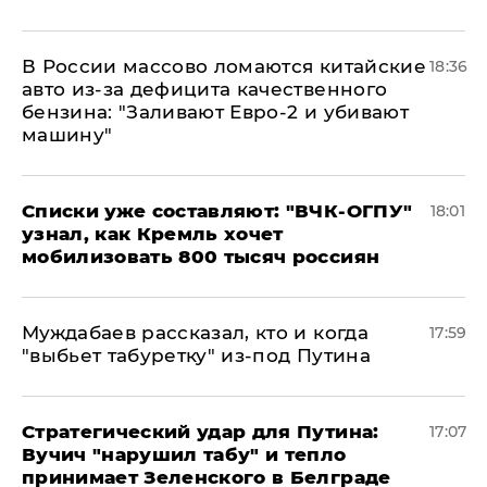
В России массово ломаются китайские
18:36
авто из-за дефицита качественного
бензина: "Заливают Евро-2 и убивают
машину"
Списки уже составляют: "ВЧК-ОГПУ"
18:01
узнал, как Кремль хочет
мобилизовать 800 тысяч россиян
Муждабаев рассказал, кто и когда
17:59
"выбьет табуретку" из-под Путина
Стратегический удар для Путина:
17:07
Вучич "нарушил табу" и тепло
принимает Зеленского в Белграде