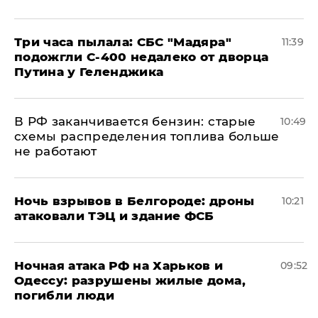
Три часа пылала: СБС "Мадяра"
11:39
подожгли С-400 недалеко от дворца
Путина у Геленджика
​В РФ заканчивается бензин: старые
10:49
схемы распределения топлива больше
не работают
​Ночь взрывов в Белгороде: дроны
10:21
атаковали ТЭЦ и здание ФСБ
​Ночная атака РФ на Харьков и
09:52
Одессу: разрушены жилые дома,
погибли люди