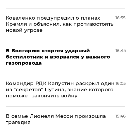
Коваленко предупредил о планах
16:55
Кремля и объяснил, как противостоять
новой угрозе
В Болгарию вторгся ударный
16:44
беспилотник и взорвался у важного
газопровода
Командир РДК Капустин раскрыл один
16:05
из "секретов" Путина, знание которого
поможет закончить войну
В семье Лионеля Месси произошла
15:46
трагедия