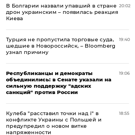
В Болгарии назвали упавший в стране
20:02
дрон украинским – появилась реакция
Киева
Турция не пропустила торговые суда,
19:40
шедшие в Новороссийск, – Bloomberg
узнал причину
Республиканцы и демократы
19:06
объединились: в Сенате указали на
сильную поддержку "адских
санкций" против России
Кулеба "расставил точки над і" в
18:55
конфликте Украины с Польшей и
предупредил о новом витке
напряженности