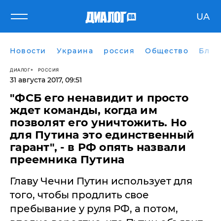
UA
Новости
Украина
россия
Общество
Блог
ДИАЛОГ
РОССИЯ
31 августа 2017, 09:51
"ФСБ его ненавидит и просто
ждет команды, когда им
позволят его уничтожить. Но
для Путина это единственный
гарант", - в РФ опять назвали
преемника Путина
Главу Чечни Путин использует для
того, чтобы продлить свое
пребывание у руля РФ, а потом,