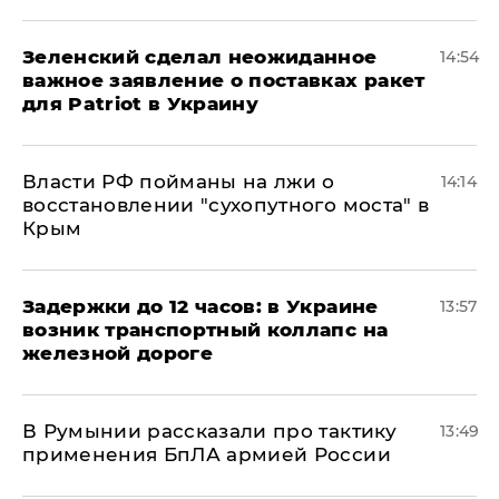
Зеленский сделал неожиданное
14:54
важное заявление о поставках ракет
для Patriot в Украину
Власти РФ пойманы на лжи о
14:14
восстановлении "сухопутного моста" в
Крым
Задержки до 12 часов: в Украине
13:57
возник транспортный коллапс на
железной дороге
В Румынии рассказали про тактику
13:49
применения БпЛА армией России