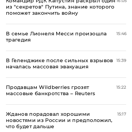
Командир РДК Капустин раскрыл один
16:05
из "секретов" Путина, знание которого
поможет закончить войну
В семье Лионеля Месси произошла
15:46
трагедия
В Геленджике после сильных взрывов
15:39
началась массовая эвакуация
Продавцам Wildberries грозят
15:22
массовые банкротства – Reuters
Жданов порадовал хорошими
15:17
новостями из России и предположил,
что будет дальше