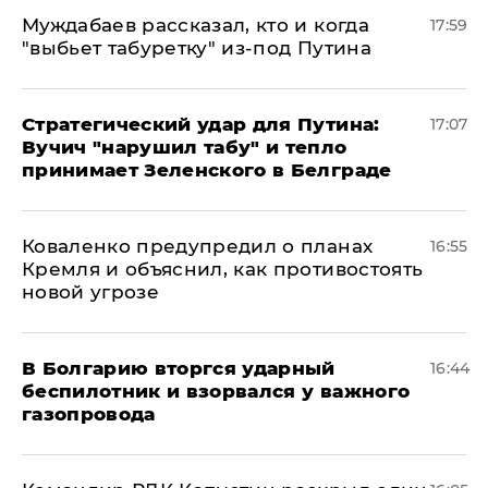
Муждабаев рассказал, кто и когда
17:59
"выбьет табуретку" из-под Путина
Стратегический удар для Путина:
17:07
Вучич "нарушил табу" и тепло
принимает Зеленского в Белграде
Коваленко предупредил о планах
16:55
Кремля и объяснил, как противостоять
новой угрозе
В Болгарию вторгся ударный
16:44
беспилотник и взорвался у важного
газопровода