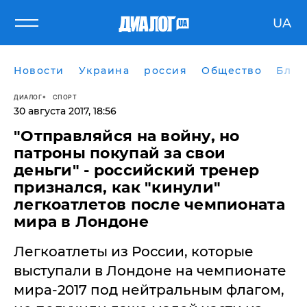
UA
Новости
Украина
россия
Общество
Блог
ДИАЛОГ
СПОРТ
30 августа 2017, 18:56
"Отправляйся на войну, но
патроны покупай за свои
деньги" - российский тренер
признался, как "кинули"
легкоатлетов после чемпионата
мира в Лондоне
Легкоатлеты из России, которые
выступали в Лондоне на чемпионате
мира-2017 под нейтральным флагом,