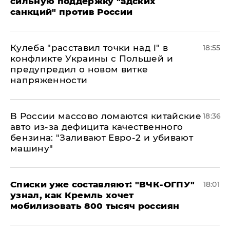
сильную поддержку "адских
санкций" против России
Кулеба "расставил точки над і" в
18:55
конфликте Украины с Польшей и
предупредил о новом витке
напряженности
В России массово ломаются китайские
18:36
авто из-за дефицита качественного
бензина: "Заливают Евро-2 и убивают
машину"
Списки уже составляют: "ВЧК-ОГПУ"
18:01
узнал, как Кремль хочет
мобилизовать 800 тысяч россиян