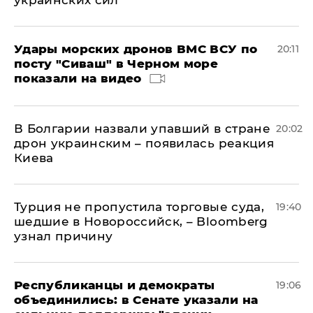
украинских сил
Удары морских дронов ВМС ВСУ по
20:11
посту "Сиваш" в Черном море
показали на видео
В Болгарии назвали упавший в стране
20:02
дрон украинским – появилась реакция
Киева
Турция не пропустила торговые суда,
19:40
шедшие в Новороссийск, – Bloomberg
узнал причину
Республиканцы и демократы
19:06
объединились: в Сенате указали на