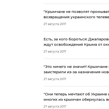
​"Крымчане не позволят промывать
возвращения украинского телев
27 августа 2017
​Есть, за кого бороться: Джапар
ждут освобождения Крыма от окк
27 августа 2017
​"Это ничего не значит! Крымчане
заистерили из-за назначения но
27 августа 2017
"Они теперь мечтают об Украине 
многих из крымчан обернулась в
27 августа 2017