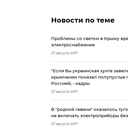
Новости по теме
Проблемы со светом в Крыму вр
электроснабжение
27 августа 2017
"Если бы украинская хунта завела 
крымчанин показал полупустые п
Россией, - кадры
27 августа 2017
В "родной гавани" оказалось туг
не включать электроприборы бе
27 августа 2017