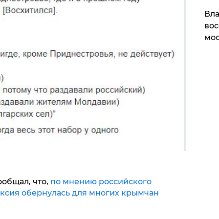
Вла
вос
мос
ообщал, что,
по мнению российского
ксия обернулась для многих крымчан