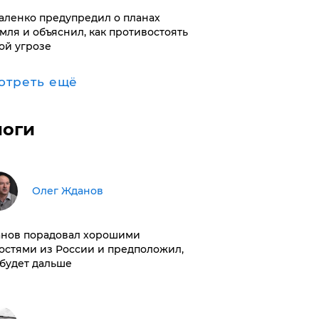
аленко предупредил о планах
мля и объяснил, как противостоять
ой угрозе
отреть ещё
логи
Олег Жданов
нов порадовал хорошими
остями из России и предположил,
 будет дальше