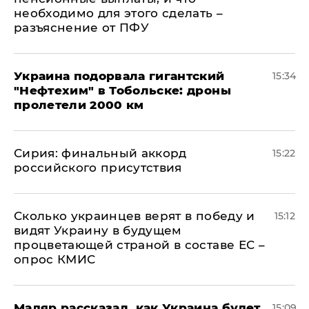
необходимо для этого сделать –
разъяснение от ПФУ
Украина подорвала гигантский
15:34
"Нефтехим" в Тобольске: дроны
пролетели 2000 км
​Сирия: финальный аккорд
15:22
российского присутствия
Сколько украинцев верят в победу и
15:12
видят Украину в будущем
процветающей страной в составе ЕС –
опрос КМИС
Мадяр рассказал, как Украина будет
15:09