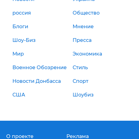
россия
Общество
Блоги
Мнение
Шоу-Биз
Пресса
Мир
Экономика
Военное Обозрение
Стиль
Новости Донбасса
Спорт
США
Шоубиз
О проекте
Реклама