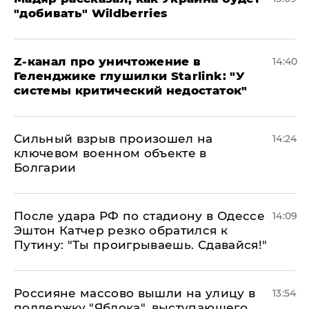
"добивать" Wildberries
Z-канал про уничтожение в
14:40
Геленджике глушилки Starlink: "У
системы критический недостаток"
Сильный взрыв произошел на
14:24
ключевом военном объекте в
Болгарии
После удара РФ по стадиону в Одессе
14:09
Эштон Катчер резко обратился к
Путину: "Ты проигрываешь. Сдавайся!"
Россияне массово вышли на улицу в
13:54
поддержку "Яблока", выступающего