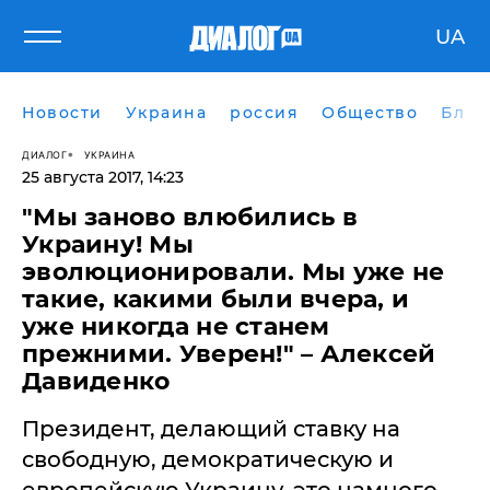
UA
Новости
Украина
россия
Общество
Блог
ДИАЛОГ
УКРАИНА
25 августа 2017, 14:23
"Мы заново влюбились в
Украину! Мы
эволюционировали. Мы уже не
такие, какими были вчера, и
уже никогда не станем
прежними. Уверен!" – Алексей
Давиденко
Президент, делающий ставку на
свободную, демократическую и