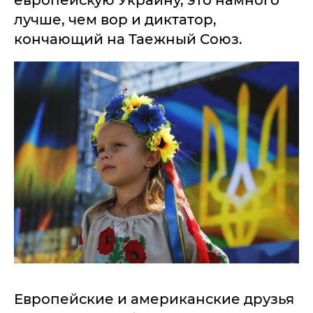
европейскую Украину, это намного
лучше, чем вор и диктатор,
кончающий на Таежный Союз.
Европейские и американские друзья