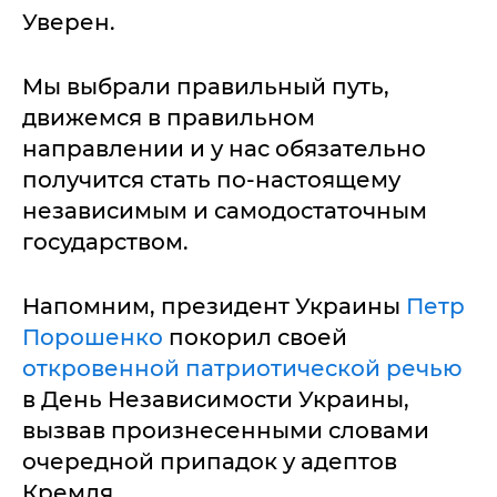
Уверен.
Мы выбрали правильный путь,
движемся в правильном
направлении и у нас обязательно
получится стать по-настоящему
независимым и самодостаточным
государством.
Напомним, президент Украины
Петр
Порошенко
покорил своей
откровенной патриотической речью
в День Независимости Украины,
вызвав произнесенными словами
очередной припадок у адептов
Кремля.