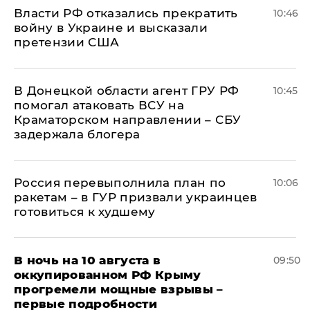
Власти РФ отказались прекратить
10:46
войну в Украине и высказали
претензии США
В Донецкой области агент ГРУ РФ
10:45
помогал атаковать ВСУ на
Краматорском направлении – СБУ
задержала блогера
Россия перевыполнила план по
10:06
ракетам – в ГУР призвали украинцев
готовиться к худшему
В ночь на 10 августа в
09:50
оккупированном РФ Крыму
прогремели мощные взрывы –
первые подробности