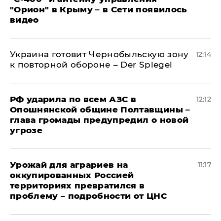
"Орион" в Крыму – в Сети появилось
видео
Украина готовит Чернобыльскую зону
12:14
к повторной обороне – Der Spiegel
РФ ударила по всем АЗС в
12:12
Опошнянской общине Полтавщины –
глава громады предупредил о новой
угрозе
Урожай для аграриев на
11:17
оккупированных Россией
территориях превратился в
проблему – подробности от ЦНС