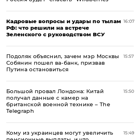
Кадровые вопросы и удары по тылам
16:07
РФ: что решили на встрече
Зеленского с руководством ВСУ
Подоляк объяснил, зачем мэр Москвы
15:57
Собянин пошел ва-банк, призвав
Путина остановиться
Большой провал Лондона: Китай
15:50
получал данные с камер на
британской военной технике – The
Telegraph
Кому из украинцев могут увеличить
15:49
пенсионные выплаты, и что