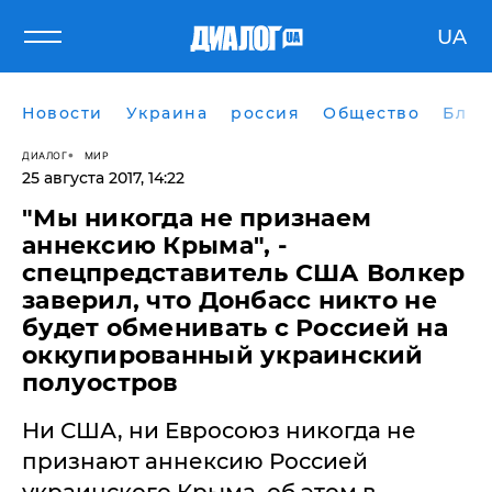
UA
Новости
Украина
россия
Общество
Блог
ДИАЛОГ
МИР
25 августа 2017, 14:22
"Мы никогда не признаем
аннексию Крыма", -
спецпредставитель США Волкер
заверил, что Донбасс никто не
будет обменивать с Россией на
оккупированный украинский
полуостров
Ни США, ни Евросоюз никогда не
признают аннексию Россией