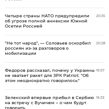
Четыре страны НАТО предупредили
20:35
об угрозе полной аннексии Южной
Осетии Россией
​"Не тот народ", — Соловьев оскорбил
20:28
россиян из-за разговоров о
мобилизации
Федоров рассказал, почему у Украины
19:57
не хватает ракет для ЗРК Patriot: "Об
этом неоднократно говорилось"
Зеленский впервые прибыл в Сербию
19:33
на встречу с Вучичем – о чем будут
говорить