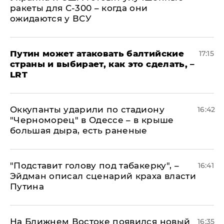
ракеты для С-300 – когда они
ожидаются у ВСУ
Путин может атаковать балтийские
17:15
страны и выбирает, как это сделать, –
LRT
Оккупанты ударили по стадиону
16:42
"Черноморец" в Одессе – в крыше
большая дыра, есть раненые
​"Подставит голову под табакерку", –
16:41
Эйдман описал сценарий краха власти
Путина
На Ближнем Востоке появился новый
16:35