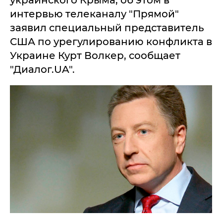
украинского Крыма, об этом в
интервью телеканалу "Прямой"
заявил специальный представитель
США по урегулированию конфликта в
Украине Курт Волкер, сообщает
"Диалог.UA".