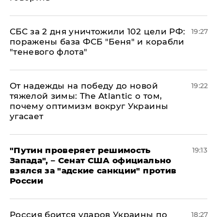
СБС за 2 дня уничтожили 102 цели РФ:
19:27
поражены база ФСБ "Беня" и корабли
"теневого флота"
От надежды на победу до новой
19:22
тяжелой зимы: The Atlantic о том,
почему оптимизм вокруг Украины
угасает
"Путин проверяет решимость
19:13
Запада", – Сенат США официально
взялся за "адские санкции" против
России
Россия боится ударов Украины по
18:27