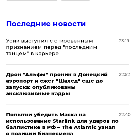
Последние новости
Усик выступил с откровенным
23:19
признанием перед "последним
танцем" в карьере
Дрон "Альфы" проник в Донецкий
22:52
аэропорт и сжег "Шахед" еще до
запуска: опубликованы
эксклюзивные кадры
Попытки убедить Маска на
22:40
использование Starlink для ударов по
баллистике в РФ – The Atlantic узнал
о позиции бизнесмена