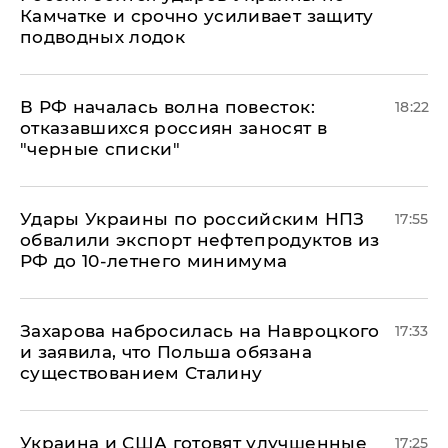
Камчатке и срочно усиливает защиту
подводных лодок
​В РФ началась волна повесток:
18:22
отказавшихся россиян заносят в
"черные списки"
Удары Украины по российским НПЗ
17:55
обвалили экспорт нефтепродуктов из
РФ до 10-летнего минимума
​Захарова набросилась на Навроцкого
17:33
и заявила, что Польша обязана
существованием Сталину
Украина и США готовят улучшенные
17:25