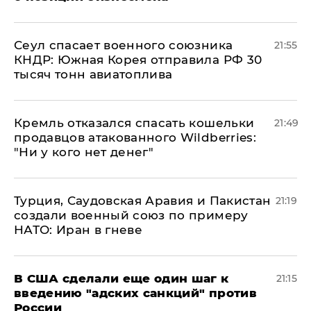
​Сеул спасает военного союзника
21:55
КНДР: Южная Корея отправила РФ 30
тысяч тонн авиатоплива
Кремль отказался спасать кошельки
21:49
продавцов атакованного Wildberries:
"Ни у кого нет денег"
Турция, Саудовская Аравия и Пакистан
21:19
создали военный союз по примеру
НАТО: Иран в гневе
В США сделали еще один шаг к
21:15
введению "адских санкций" против
России