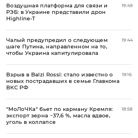
Воздушная платформа для связи и
19:49
РЭБ: в Украине представили дрон
Highline-T
Чалый предупредил о следующем
19:44
шаге Путина, направленном на то,
чтобы Украина капитулировала
Взрыв в Balzi Rossi: стало известно о
19:16
новых пострадавших в семье Главкома
ВКС РФ
​"МоЛоЧКа" бьет по карману Кремля:
18:58
экспорт зерна −37,6 %, масла вдвое,
уголь в коллапсе