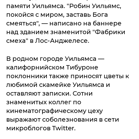
памяти Уильямса. "Робин Уильямс,
покойся с миром, заставь Бога
смеяться", — написано на баннере
над зданием знаменитой "Фабрики
смеха" в Лос-Анджелесе.
В родном городе Уильямса —
калифорнийском Тибуроне
поклонники также приносят цветы к
любимой скамейке Уильямса и
оставляют записки. Сотни
знаменитых коллег по
кинематографическому цеху
выражают соболезнования в сети
микроблогов Twitter.