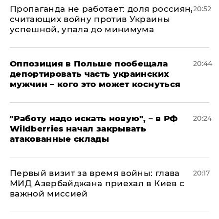
​Пропаганда не работает: доля россиян,
20:52
считающих войну против Украины
успешной, упала до минимума
Оппозиция в Польше пообещала
20:44
депортировать часть украинских
мужчин – кого это может коснуться
"Работу надо искать новую", – в РФ
20:24
Wildberries начал закрывать
атакованные склады
Первый визит за время войны: глава
20:17
МИД Азербайджана приехал в Киев с
важной миссией