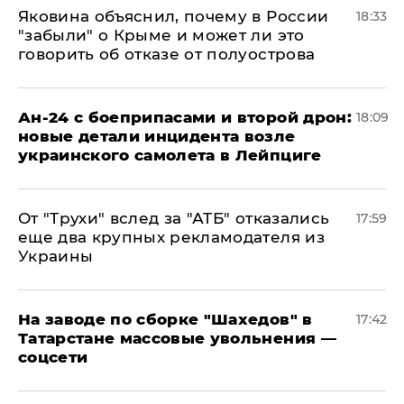
Яковина объяснил, почему в России
18:33
"забыли" о Крыме и может ли это
говорить об отказе от полуострова
Ан-24 с боеприпасами и второй дрон:
18:09
новые детали инцидента возле
украинского самолета в Лейпциге
От "Трухи" вслед за "АТБ" отказались
17:59
еще два крупных рекламодателя из
Украины
На заводе по сборке "Шахедов" в
17:42
Татарстане массовые увольнения —
соцсети