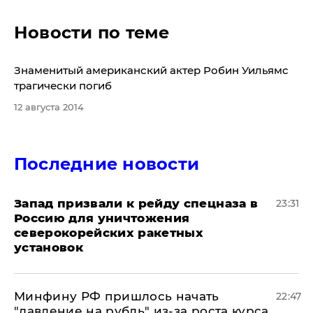
Новости по теме
​Знаменитый американский актер Робин Уильямс
трагически погиб
12 августа 2014
Последние новости
Запад призвали к рейду спецназа в
23:31
Россию для уничтожения
северокорейских ракетных
установок
Минфину РФ пришлось начать
22:47
"давление на рубль" из-за роста курса