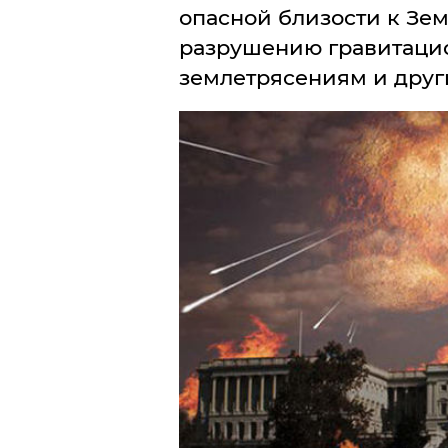
опасной близости к Зем
разрушению гравитацио
землетрясениям и друг