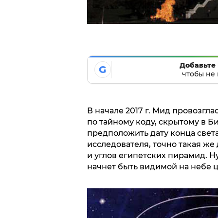
Добавьте 
G
чтобы не 
В начале 2017 г. Мид провозгл
по тайному коду, скрытому в Б
предположить дату конца света 
исследователя, точно такая же
и углов египетских пирамид. Н
начнет быть видимой на небе ц