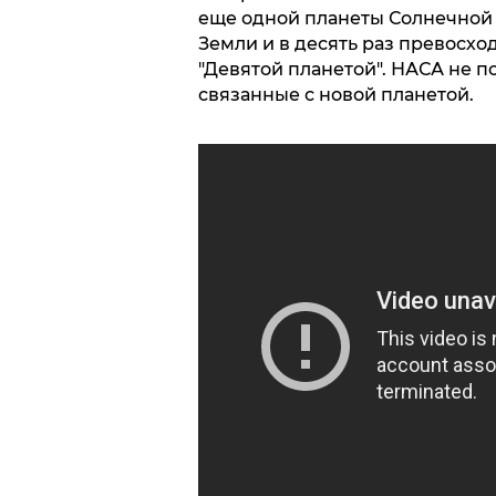
еще одной планеты Солнечной 
Земли и в десять раз превосхо
"Девятой планетой". НАСА не 
связанные с новой планетой.