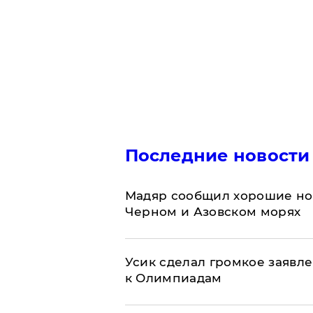
Последние новости
Мадяр сообщил хорошие нов
Черном и Азовском морях
Усик сделал громкое заявл
к Олимпиадам