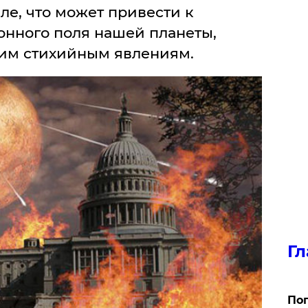
ле, что может привести к
нного поля нашей планеты,
им стихийным явлениям.
Гл
Поп