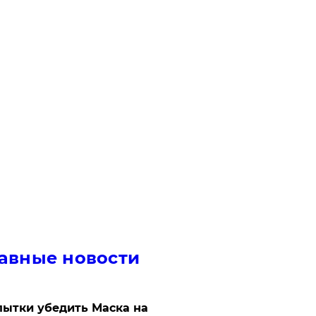
авные новости
ытки убедить Маска на