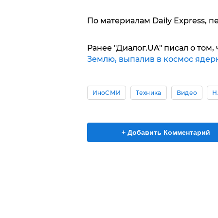
По материалам Daily Express, п
Ранее "Диалог.UA" писал о том, 
Землю, выпалив в космос ядер
ИноСМИ
Техника
Видео
Н
+ Добавить Комментарий