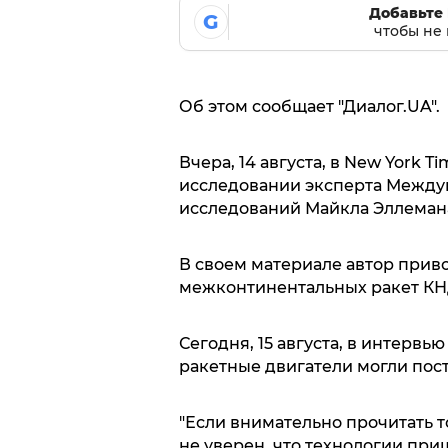
Добавьте 
G
чтобы не 
Об этом сообщает "Диалог.UA".
Вчера, 14 августа, в New York 
исследовании эксперта Междун
исследований Майкла Эллеман
В своем материале автор приво
межконтинентальных ракет КНД
Сегодня, 15 августа, в интервь
ракетные двигатели могли пост
"Если внимательно прочитать то
не уверен, что технологии приш