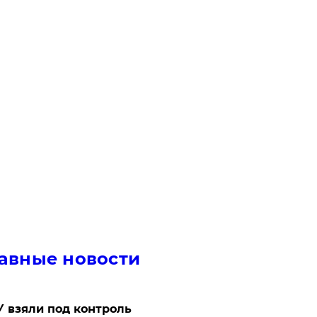
авные новости
 взяли под контроль