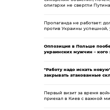
олигархи не свергли Путин
​Пропаганда не работает: д
против Украины успешной,
Оппозиция в Польше пообе
украинских мужчин – кого 
"Работу надо искать новую"
закрывать атакованные ск
Первый визит за время вой
приехал в Киев с важной м