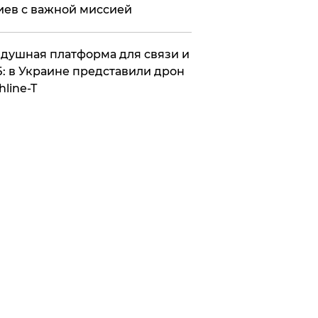
иев с важной миссией
душная платформа для связи и
: в Украине представили дрон
hline-T