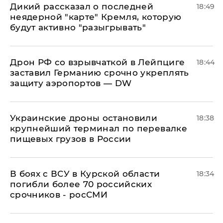
Дикий рассказал о последней
18:49
неядерной "карте" Кремля, которую
будут активно "разыгрывать"
​Дрон РФ со взрывчаткой в Лейпциге
18:44
заставил Германию срочно укреплять
защиту аэропортов — DW
Украинские дроны остановили
18:38
крупнейший терминал по перевалке
пищевых грузов в России
В боях с ВСУ в Курской области
18:34
погибли более 70 российских
срочников - росСМИ