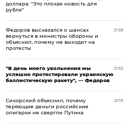
доллара: "Это плохая новость для
рубля"
Федоров высказался о шансах
21:59
вернуться в министры обороны и
объяснил, почему не выходит на
протесты
​"В день моего увольнения мы
21:53
успешно протестировали украинскую
баллистическую ракету", — Федоров
Сикорский объяснил, почему
21:19
теряющие деньги российские
олигархи не свергли Путина