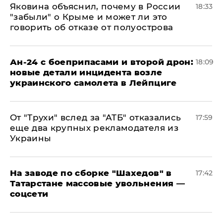
Яковина объяснил, почему в России
18:33
"забыли" о Крыме и может ли это
говорить об отказе от полуострова
Ан-24 с боеприпасами и второй дрон:
18:09
новые детали инцидента возле
украинского самолета в Лейпциге
От "Трухи" вслед за "АТБ" отказались
17:59
еще два крупных рекламодателя из
Украины
На заводе по сборке "Шахедов" в
17:42
Татарстане массовые увольнения —
соцсети