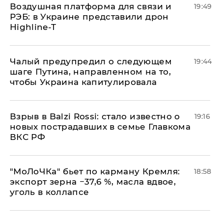
Воздушная платформа для связи и
19:49
РЭБ: в Украине представили дрон
Highline-T
Чалый предупредил о следующем
19:44
шаге Путина, направленном на то,
чтобы Украина капитулировала
Взрыв в Balzi Rossi: стало известно о
19:16
новых пострадавших в семье Главкома
ВКС РФ
​"МоЛоЧКа" бьет по карману Кремля:
18:58
экспорт зерна −37,6 %, масла вдвое,
уголь в коллапсе