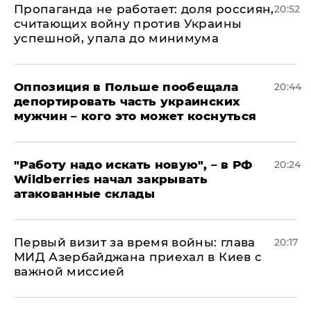
​Пропаганда не работает: доля россиян,
20:52
считающих войну против Украины
успешной, упала до минимума
Оппозиция в Польше пообещала
20:44
депортировать часть украинских
мужчин – кого это может коснуться
"Работу надо искать новую", – в РФ
20:24
Wildberries начал закрывать
атакованные склады
Первый визит за время войны: глава
20:17
МИД Азербайджана приехал в Киев с
важной миссией