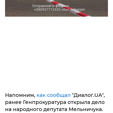
Напомним,
как сообщал
"Диалог.UA",
ранее Генпрокуратура открыла дело
на народного депутата Мельничука.