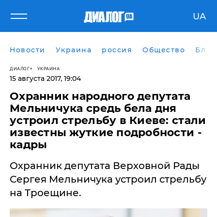
UA
Новости
Украина
россия
Общество
Блог
ДИАЛОГ
УКРАИНА
15 августа 2017, 19:04
Охранник народного депутата
Мельничука средь бела дня
устроил стрельбу в Киеве: стали
известны жуткие подробности -
кадры
Охранник депутата Верховной Рады
Сергея Мельничука устроил стрельбу
на Троещине.