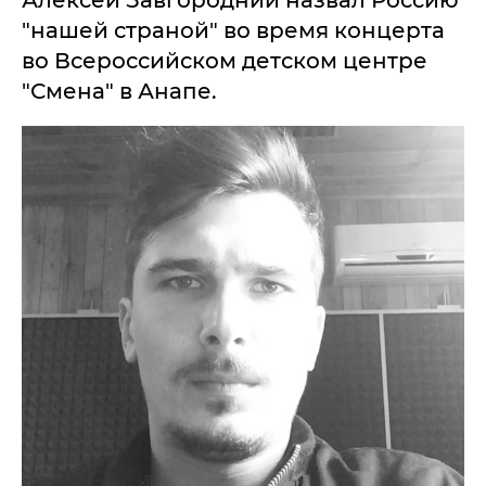
Алексей Завгородний назвал Россию
"нашей страной" во время концерта
во Всероссийском детском центре
"Смена" в Анапе.