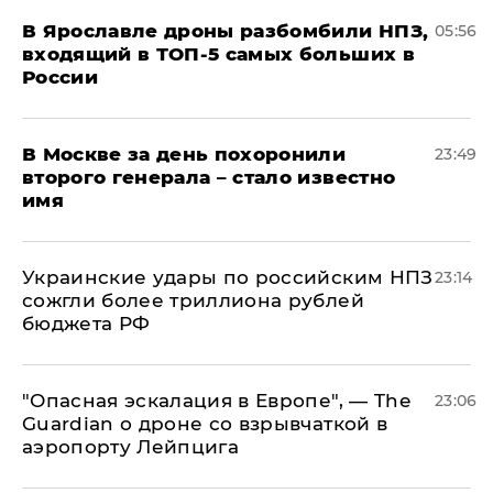
В Ярославле дроны разбомбили НПЗ,
05:56
входящий в ТОП-5 самых больших в
России
В Москве за день похоронили
23:49
второго генерала – стало известно
имя
Украинские удары по российским НПЗ
23:14
сожгли более триллиона рублей
бюджета РФ
"Опасная эскалация в Европе", — The
23:06
Guardian о дроне со взрывчаткой в
аэропорту Лейпцига