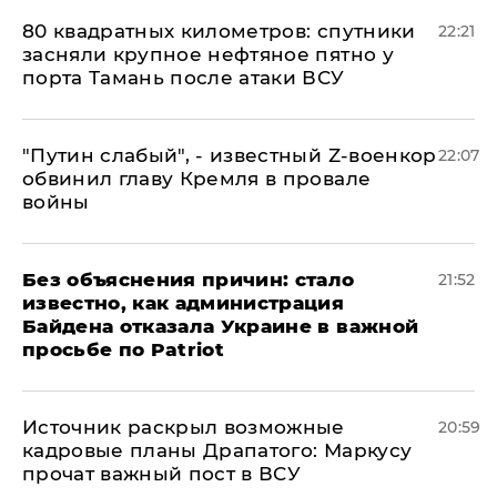
80 квадратных километров: спутники
22:21
засняли крупное нефтяное пятно у
порта Тамань после атаки ВСУ
​"Путин слабый", - известный Z-военкор
22:07
обвинил главу Кремля в провале
войны
Без объяснения причин: стало
21:52
известно, как администрация
Байдена отказала Украине в важной
просьбе по Patriot
​Источник раскрыл возможные
20:59
кадровые планы Драпатого: Маркусу
прочат важный пост в ВСУ