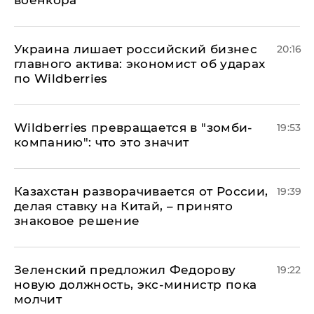
​Украина лишает российский бизнес
20:16
главного актива: экономист об ударах
по Wildberries
Wildberries превращается в "зомби-
19:53
компанию": что это значит
Казахстан разворачивается от России,
19:39
делая ставку на Китай, – принято
знаковое решение
Зеленский предложил Федорову
19:22
новую должность, экс-министр пока
молчит