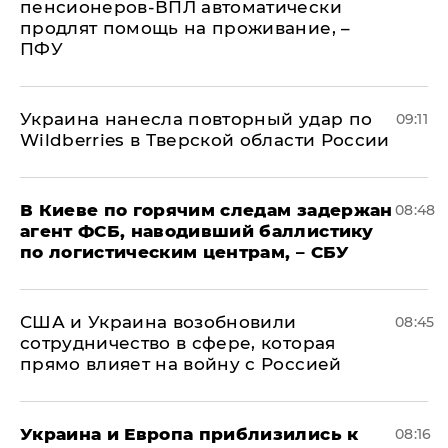
пенсионеров-ВПЛ автоматически
продлят помощь на проживание, –
ПФУ
Украина нанесла повторный удар по
09:11
Wildberries в Тверской области России
В Киеве по горячим следам задержан
08:48
агент ФСБ, наводивший баллистику
по логистическим центрам, – СБУ
США и Украина возобновили
08:45
сотрудничество в сфере, которая
прямо влияет на войну с Россией
Украина и Европа приблизились к
08:16