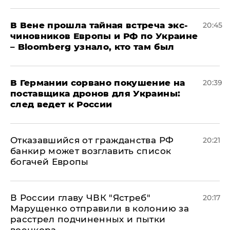
В Вене прошла тайная встреча экс-
20:45
чиновников Европы и РФ по Украине
– Bloomberg узнало, кто там был
​В Германии сорвано покушение на
20:39
поставщика дронов для Украины:
след ведет к России
Отказавшийся от гражданства РФ
20:21
банкир может возглавить список
богачей Европы
В России главу ЧВК "Ястреб"
20:17
Марущенко отправили в колонию за
расстрел подчиненных и пытки
военкора