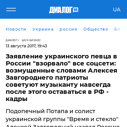
UA
Новости
Украина
россия
Общество
Блог
ДИАЛОГ
ШОУ-БИЗНЕС
13 августа 2017, 19:43
Заявление украинского певца в
России "взорвало" все соцсети:
возмущенные словами Алексея
Завгороднего патриоты
советуют музыканту навсегда
после этого оставаться в РФ -
кадры
Подопечный Потапа и солист
украинской группы "Время и стекло"