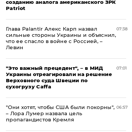
созданию аналога американского ЗРК
Patriot
Глава Palantir Алекс Карп назвал
07:38
сильные стороны Украины и объяснил,
что ее спасло в войне с Россией, –
Левин
"Это важный прецедент", – в МИД
07:01
Украины отреагировали на решение
Верховного суда Швеции по
сухогрузу Caffa
"Они хотят, чтобы США были покорны",
06:57
– Лора Лумер назвала цель
пропагандистов Кремля