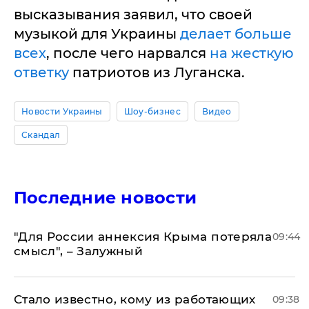
высказывания заявил, что своей
музыкой для Украины
делает больше
всех
, после чего нарвался
на жесткую
ответку
патриотов из Луганска.
Новости Украины
Шоу-бизнес
Видео
Скандал
Последние новости
"Для России аннексия Крыма потеряла
09:44
смысл", – Залужный
Стало известно, кому из работающих
09:38