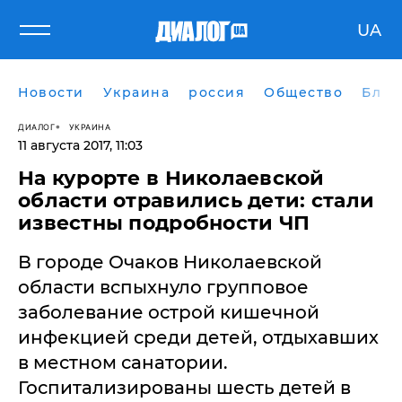
UA
Новости
Украина
россия
Общество
Блог
ДИАЛОГ
УКРАИНА
11 августа 2017, 11:03
На курорте в Николаевской
области отравились дети: стали
известны подробности ЧП
В городе Очаков Николаевской
области вспыхнуло групповое
заболевание острой кишечной
инфекцией среди детей, отдыхавших
в местном санатории.
Госпитализированы шесть детей в