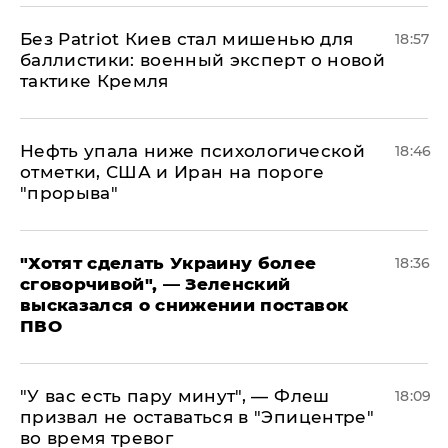
​Без Patriot Киев стал мишенью для
18:57
баллистики: военный эксперт о новой
тактике Кремля
Нефть упала ниже психологической
18:46
отметки, США и Иран на пороге
"прорыва"
​"Хотят сделать Украину более
18:36
сговорчивой", — Зеленский
высказался о снижении поставок
ПВО
​"У вас есть пару минут", — Флеш
18:09
призвал не оставаться в "Эпицентре"
во время тревог