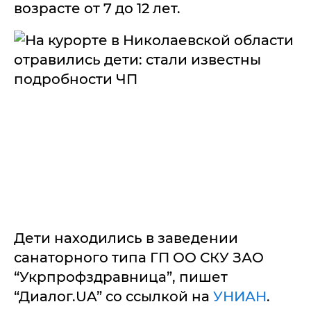
возрасте от 7 до 12 лет.
Дети находились в заведении
санаторного типа ГП ОО СКУ ЗАО
“Укрпрофздравница”, пишет
“Диалог.UA” со ссылкой на
УНИАН
.