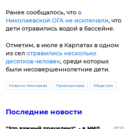
Ранее сообщалось, что
в
Николаевской ОГА не исключали
, что
дети отравились водой в бассейне.
Отметим, в июле в Карпатах в одном
из сел
отравились несколько
десятков человек
, среди которых
были несовершеннолетние дети.
Новости Николаева
Происшествия
Общество
Последние новости
"Это важный прецедент", - в МИД
07:01