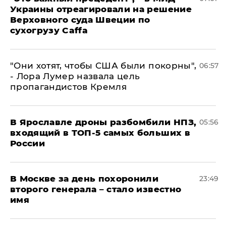
Украины отреагировали на решение
Верховного суда Швеции по
сухогрузу Caffa
"Они хотят, чтобы США были покорны",
06:57
- Лора Лумер назвала цель
пропагандистов Кремля
В Ярославле дроны разбомбили НПЗ,
05:56
входящий в ТОП-5 самых больших в
России
В Москве за день похоронили
23:49
второго генерала – стало известно
имя