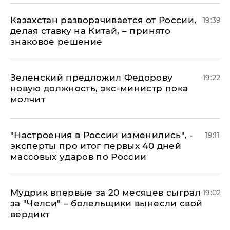
Казахстан разворачивается от России,
19:39
делая ставку на Китай, – принято
знаковое решение
Зеленский предложил Федорову
19:22
новую должность, экс-министр пока
молчит
"Настроения в России изменились", -
19:11
эксперты про итог первых 40 дней
массовых ударов по России
Мудрик впервые за 20 месяцев сыграл
19:02
за "Челси" – болельщики вынесли свой
вердикт