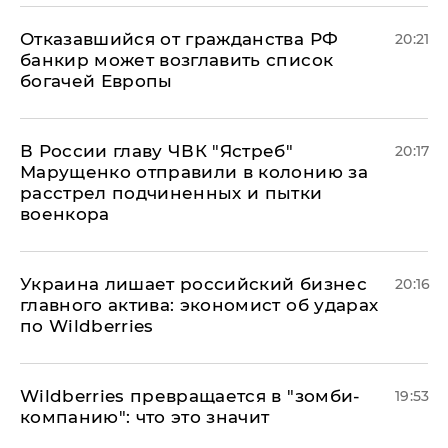
Отказавшийся от гражданства РФ
20:21
банкир может возглавить список
богачей Европы
В России главу ЧВК "Ястреб"
20:17
Марущенко отправили в колонию за
расстрел подчиненных и пытки
военкора
​Украина лишает российский бизнес
20:16
главного актива: экономист об ударах
по Wildberries
Wildberries превращается в "зомби-
19:53
компанию": что это значит