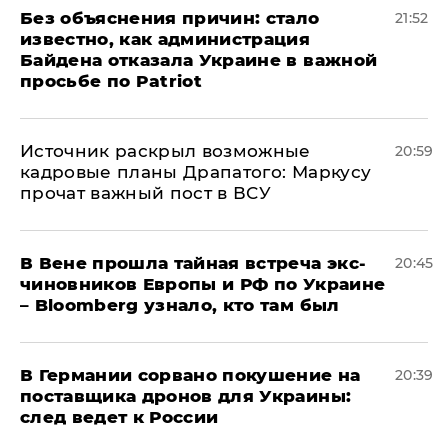
Без объяснения причин: стало
21:52
известно, как администрация
Байдена отказала Украине в важной
просьбе по Patriot
​Источник раскрыл возможные
20:59
кадровые планы Драпатого: Маркусу
прочат важный пост в ВСУ
В Вене прошла тайная встреча экс-
20:45
чиновников Европы и РФ по Украине
– Bloomberg узнало, кто там был
​В Германии сорвано покушение на
20:39
поставщика дронов для Украины:
след ведет к России