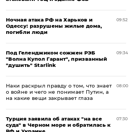
​Ночная атака РФ на Харьков и
09:52
Одессу: разрушены жилые дома,
погибли люди
Под Геленджиком сожжен РЭБ
09:34
"Волна Купол Гарант", призванный
"душить" Starlink
Наки раскрыл правду о том, что знает
08:00
о войне и чего не понимает Путин, а
на какие вещи закрывает глаза
Турция заявила об атаках "на все
07:30
суда" в Черном море и обратилась к
РФ и Украине