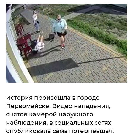
История произошла в городе
Первомайске. Видео нападения,
снятое камерой наружного
наблюдения, в социальных сетях
опубликовала сама потерпевшая.