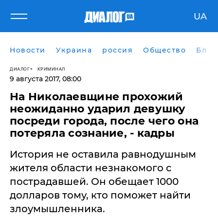
UA
Новости
Украина
россия
Общество
Блог
ДИАЛОГ
КРИМИНАЛ
9 августа 2017, 08:00
На Николаевщине прохожий
неожиданно ударил девушку
посреди города, после чего она
потеряла сознание, - кадры
История не оставила равнодушным
жителя области незнакомого с
пострадавшей. Он обещает 1000
долларов тому, кто поможет найти
злоумышленника.