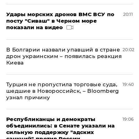
Удары морских дронов ВМС ВСУ по
20:11
посту "Сиваш" в Черном море
показали на видео
В Болгарии назвали упавший в стране
20:02
дрон украинским – появилась реакция
Киева
Турция не пропустила торговые суда,
19:40
шедшие в Новороссийск, – Bloomberg
узнал причину
Республиканцы и демократы
19:06
объединились: в Сенате указали на
сильную поддержку "адских
санкций" против России