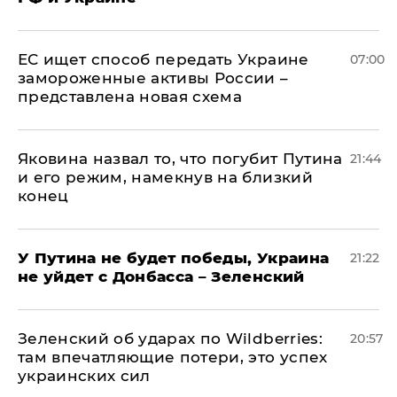
ЕС ищет способ передать Украине
07:00
замороженные активы России –
представлена новая схема
Яковина назвал то, что погубит Путина
21:44
и его режим, намекнув на близкий
конец
У Путина не будет победы, Украина
21:22
не уйдет с Донбасса – Зеленский
Зеленский об ударах по Wildberries:
20:57
там впечатляющие потери, это успех
украинских сил