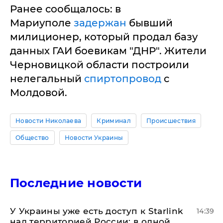
Ранее сообщалось: в
Мариуполе
задержан
бывший
милиционер, который продал базу
данных ГАИ боевикам "ДНР". Жители
Черновицкой области построили
нелегальный
спиртопровод
с
Молдовой.
Новости Николаева
Криминал
Происшествия
Общество
Новости Украины
Последние новости
У Украины уже есть доступ к Starlink
14:39
над территорией России: в одной