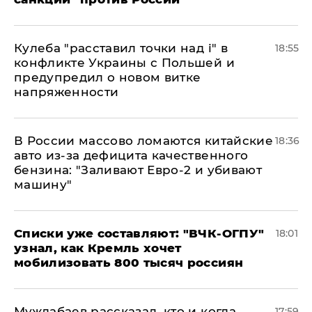
Кулеба "расставил точки над і" в
18:55
конфликте Украины с Польшей и
предупредил о новом витке
напряженности
В России массово ломаются китайские
18:36
авто из-за дефицита качественного
бензина: "Заливают Евро-2 и убивают
машину"
Списки уже составляют: "ВЧК-ОГПУ"
18:01
узнал, как Кремль хочет
мобилизовать 800 тысяч россиян
Муждабаев рассказал, кто и когда
17:59