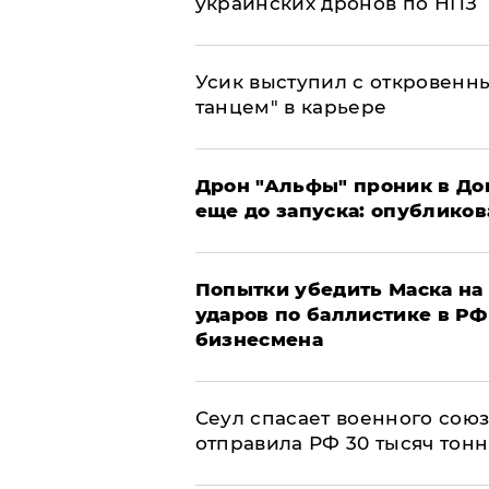
украинских дронов по НПЗ
Усик выступил с откровен
танцем" в карьере
Дрон "Альфы" проник в До
еще до запуска: опублико
Попытки убедить Маска на 
ударов по баллистике в РФ 
бизнесмена
​Сеул спасает военного со
отправила РФ 30 тысяч тон