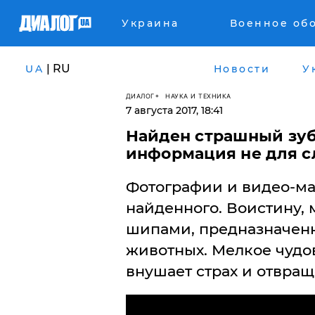
Украина
Военное об
| RU
UA
Новости
У
ДИАЛОГ
НАУКА И ТЕХНИКА
7 августа 2017, 18:41
Найден страшный зу
информация не для с
Фотографии и видео-ма
найденного. Воистину,
шипами, предназначенн
животных. Мелкое чуд
внушает страх и отвращ