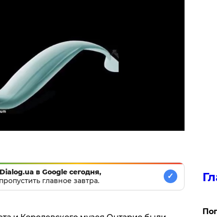
Dialog.ua в Google сегодня,
Гл
✓
пропустить главное завтра.
Поп