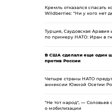
Кремль отказался спасать 
Wildberries: "Ни у кого нет д
Турция, Саудовская Аравия
по примеру НАТО: Иран в г
В США сделали еще один ш
против России
Четыре страны НАТО преду
аннексии Южной Осетии Р
​"Не тот народ", — Соловьев
о мобилизации