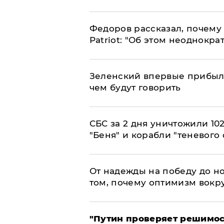
Федоров рассказал, почему 
Patriot: "Об этом неоднокра
Зеленский впервые прибыл 
чем будут говорить
СБС за 2 дня уничтожили 10
"Беня" и корабли "теневого 
От надежды на победу до но
том, почему оптимизм вокру
"Путин проверяет решимост