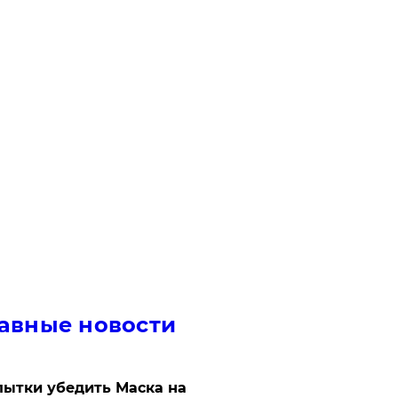
авные новости
ытки убедить Маска на