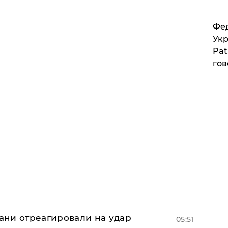
Фед
Укр
Pat
гов
рани отреагировали на удар
05:51