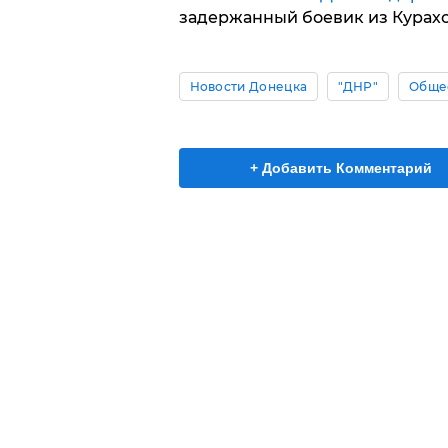
задержанный боевик из Курах
Новости Донецка
"ДНР"
Обще
+ Добавить Комментарий