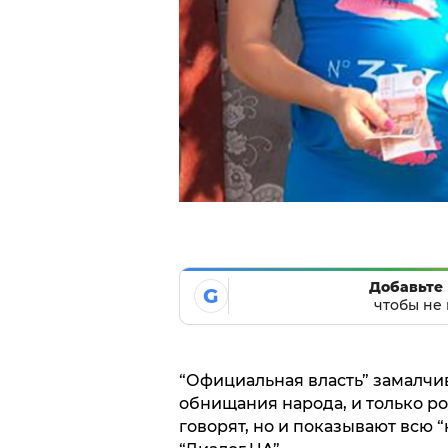
Добавьте 
G
чтобы не 
“Официальная власть” замалчи
обнищания народа, и только р
говорят, но и показывают всю “