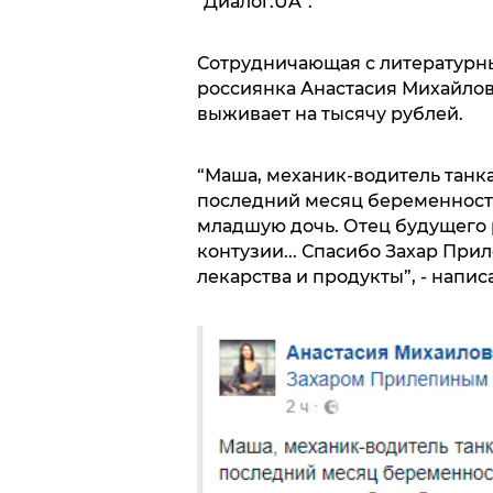
“Диалог.UA”.
Сотрудничающая с литературн
россиянка Анастасия Михайлов
выживает на тысячу рублей.
“Маша, механик-водитель танка,
последний месяц беременности,
младшую дочь. Отец будущего 
контузии... Спасибо Захар При
лекарства и продукты”, - написа