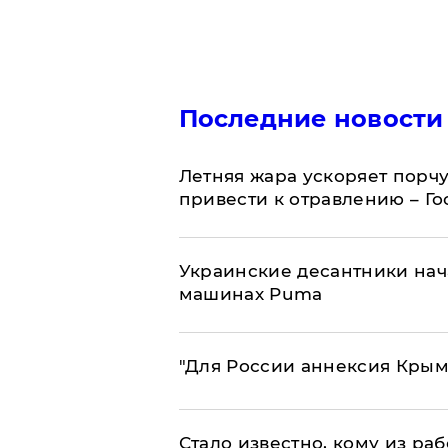
Последние новости
Летняя жара ускоряет порчу
привести к отравлению – Г
Украинские десантники нач
машинах Puma
"Для России аннексия Крым
Стало известно, кому из р