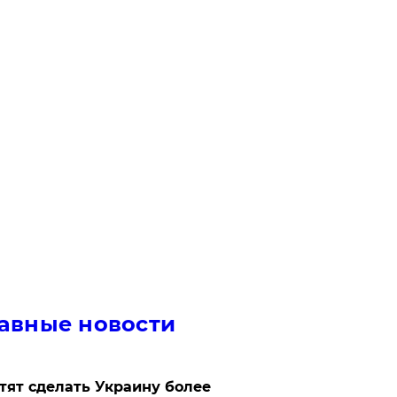
авные новости
отят сделать Украину более