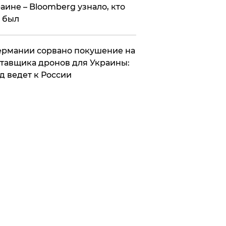
аине – Bloomberg узнало, кто
 был
Германии сорвано покушение на
тавщика дронов для Украины:
д ведет к России