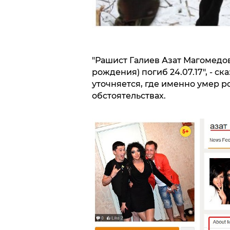
"Рашист Галиев Азат Магомедов
рождения) погиб 24.07.17", - с
уточняется, где именно умер р
обстоятельствах.