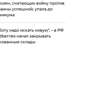
сиян, считающих войну против
аины успешной, упала до
нимума
боту надо искать новую", – в РФ
dberries начал закрывать
кованные склады