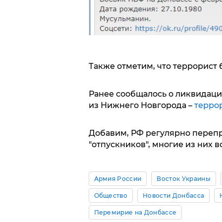
Также отметим, что террорист 
Ранее сообщалось о ликвидаци
из Нижнего Новгорода –
террор
Добавим, РФ регулярно переп
"отпускников", многие из них 
Армия России
Восток Украины
Общество
Новости Донбасса
Перемирие на Донбассе