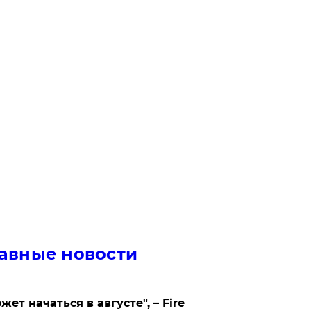
авные новости
жет начаться в августе", – Fire