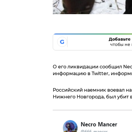
Добавьте 
G
чтобы не 
О его ликвидации сообщил Nec
информацию в Twitter, информи
Российский наемник воевал на
Нижнего Новгорода, был убит в