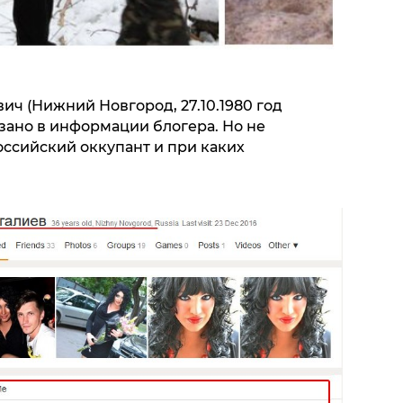
ич (Нижний Новгород, 27.10.1980 год
казано в информации блогера. Но не
оссийский оккупант и при каких