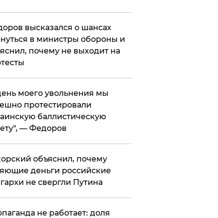
оров высказался о шансах
нуться в министры обороны и
яснил, почему не выходит на
тесты
 день моего увольнения мы
ешно протестировали
аинскую баллистическую
ету", — Федоров
орский объяснил, почему
яющие деньги российские
гархи не свергли Путина
опаганда не работает: доля