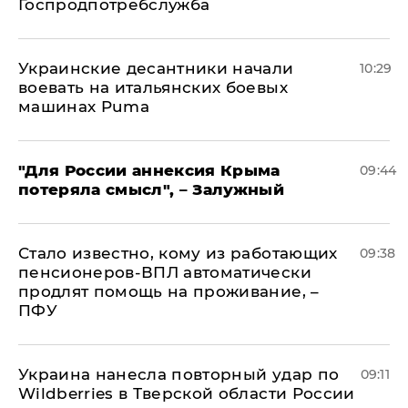
Госпродпотребслужба
Украинские десантники начали
10:29
воевать на итальянских боевых
машинах Puma
"Для России аннексия Крыма
09:44
потеряла смысл", – Залужный
Стало известно, кому из работающих
09:38
пенсионеров-ВПЛ автоматически
продлят помощь на проживание, –
ПФУ
Украина нанесла повторный удар по
09:11
Wildberries в Тверской области России