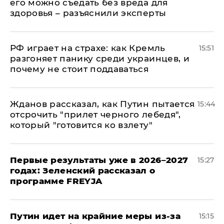
его можно съедать без вреда для
здоровья – разъяснили эксперты
РФ играет на страхе: как Кремль
15:51
разгоняет панику среди украинцев, и
почему не стоит поддаваться
Жданов рассказал, как Путин пытается
15:44
отсрочить "прилет черного лебедя",
который "готовится ко взлету"
Первые результаты уже в 2026–2027
15:27
годах: Зеленский рассказал о
программе FREYJA
Путин идет на крайние меры из-за
15:15