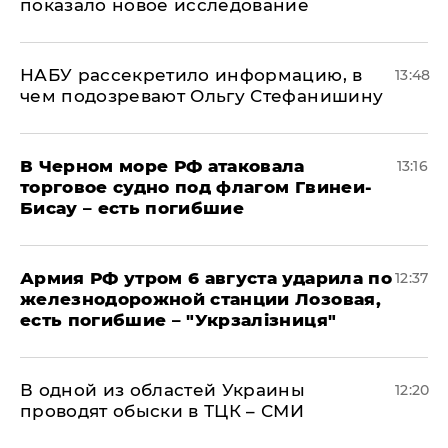
показало новое исследование
НАБУ рассекретило информацию, в
13:48
чем подозревают Ольгу Стефанишину
В Черном море РФ атаковала
13:16
торговое судно под флагом Гвинеи-
Бисау – есть погибшие
Армия РФ утром 6 августа ударила по
12:37
железнодорожной станции Лозовая,
есть погибшие – "Укрзалізниця"
В одной из областей Украины
12:20
проводят обыски в ТЦК – СМИ