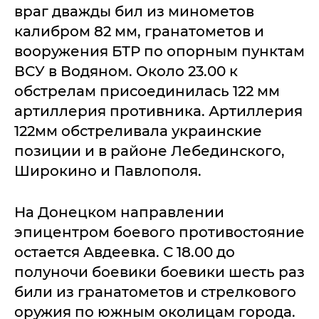
враг дважды бил из минометов
калибром 82 мм, гранатометов и
вооружения БТР по опорным пунктам
ВСУ в Водяном. Около 23.00 к
обстрелам присоединилась 122 мм
артиллерия противника. Артиллерия
122мм обстреливала украинские
позиции и в районе Лебединского,
Широкино и Павлополя.
На Донецком направлении
эпицентром боевого противостояние
остается Авдеевка. С 18.00 до
полуночи боевики боевики шесть раз
били из гранатометов и стрелкового
оружия по южным околицам города.