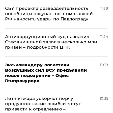
СБУ пресекла разведдеятельность
11:38
пособницы оккупантов, помогавшей
РФ наносить удары по Павлограду
Антикоррупционный суд назначил
11:24
Стефанишиной залог в несколько млн
гривен – подробности ЦПК
Экс-командиру логистики
11:09
Воздушных сил ВСУ предъявили
новое подозрение – Офис
Генпрокурора
Летняя жара ускоряет порчу
10:35
продуктов: какие ошибки могут
привести к отравлению –