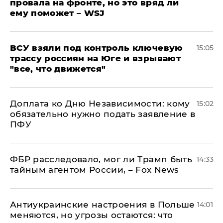
провала на фронте, но это вряд ли
ему поможет – WSJ
ВСУ взяли под контроль ключевую
15:05
трассу россиян на Юге и взрывают
"все, что движется"
Доплата ко Дню Независимости: кому
15:02
обязательно нужно подать заявление в
ПФУ
ФБР расследовало, мог ли Трамп быть
14:33
тайным агентом России, – Fox News
Антиукраинские настроения в Польше
14:01
меняются, но угрозы остаются: что