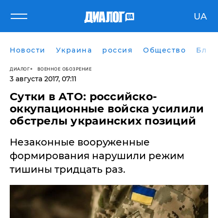
UA
Новости
Украина
россия
Общество
Блог
ДИАЛОГ
ВОЕННОЕ ОБОЗРЕНИЕ
3 августа 2017, 07:11
Сутки в АТО: российско-
оккупационные войска усилили
обстрелы украинских позиций
Незаконные вооруженные
формирования нарушили режим
тишины тридцать раз.