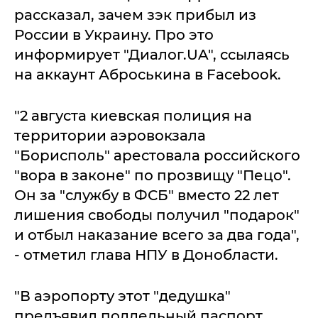
рассказал, зачем зэк прибыл из
России в Украину. Про это
информирует "Диалог.UA", ссылаясь
на аккаунт Аброськина в Facebook.
"2 августа киевская полиция на
территории аэровокзала
"Борисполь" арестовала российского
"вора в законе" по прозвищу "Пецо".
Он за "службу в ФСБ" вместо 22 лет
лишения свободы получил "подарок"
и отбыл наказание всего за два года",
- отметил глава НПУ в Донобласти.
"В аэропорту этот "дедушка"
предъявил поддельный паспорт