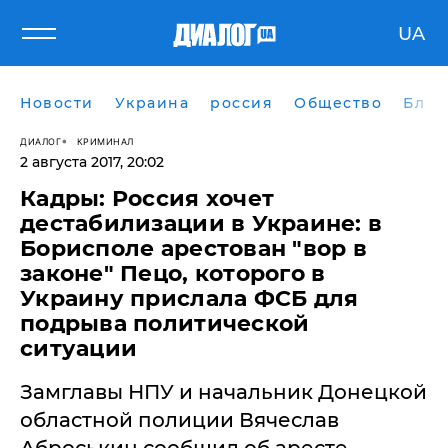
UA
Новости
Украина
россия
Общество
Блог
ДИАЛОГ
КРИМИНАЛ
2 августа 2017, 20:02
Кадры: Россия хочет
дестабилизации в Украине: в
Борисполе арестован "вор в
законе" Пецо, которого в
Украину прислала ФСБ для
подрыва политической
ситуации
Замглавы НПУ и начальник Донецкой
областной полиции Вячеслав