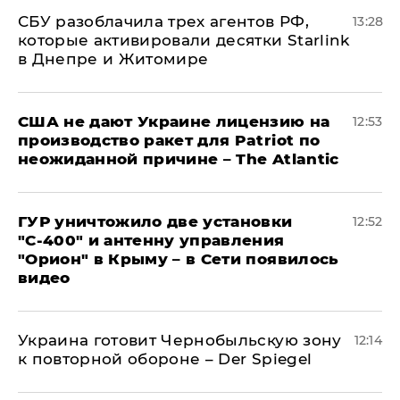
СБУ разоблачила трех агентов РФ,
13:28
которые активировали десятки Starlink
в Днепре и Житомире
США не дают Украине лицензию на
12:53
производство ракет для Patriot по
неожиданной причине – The Atlantic
ГУР уничтожило две установки
12:52
"С‑400" и антенну управления
"Орион" в Крыму – в Сети появилось
видео
Украина готовит Чернобыльскую зону
12:14
к повторной обороне – Der Spiegel