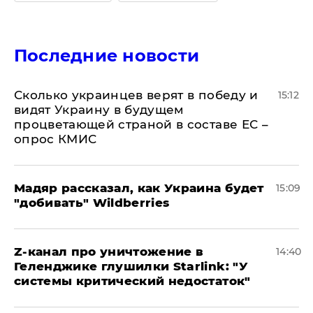
Последние новости
Сколько украинцев верят в победу и
15:12
видят Украину в будущем
процветающей страной в составе ЕС –
опрос КМИС
Мадяр рассказал, как Украина будет
15:09
"добивать" Wildberries
Z-канал про уничтожение в
14:40
Геленджике глушилки Starlink: "У
системы критический недостаток"