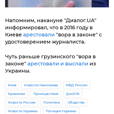
Напомним, накануне "Диалог.UA"
информировал, что в 2016 году в
Киеве
арестовали
"вора в законе" с
удостоверением журналиста.
Чуть раньше грузинского "вора в
законе"
арестовали и выслали
из
Украины.
Киев
Новости Николаева
МВД России
Криминал
Происшествия
ДонОГА
Новости России
Политика
Общество
Новости Украины
Полиция Украины