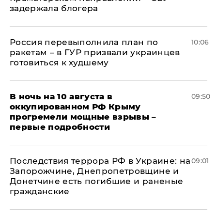
задержала блогера
Россия перевыполнила план по
10:06
ракетам – в ГУР призвали украинцев
готовиться к худшему
В ночь на 10 августа в
09:50
оккупированном РФ Крыму
прогремели мощные взрывы –
первые подробности
Последствия террора РФ в Украине: на
09:01
Запорожчине, Днепропетровщине и
Донетчине есть погибшие и раненые
гражданские