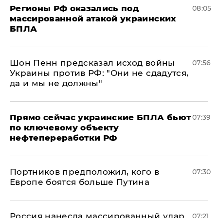
Регионы РФ оказались под
08:05
массированной атакой украинских
БПЛА
Шон Пенн предсказал исход войны
07:56
Украины против РФ: "Они не сдадутся,
да и мы не должны"
Прямо сейчас украинские БПЛА бьют
07:39
по ключевому объекту
нефтепереработки РФ
Портников предположил, кого в
07:30
Европе боятся больше Путина
Россия нанесла массированный удар
07:21