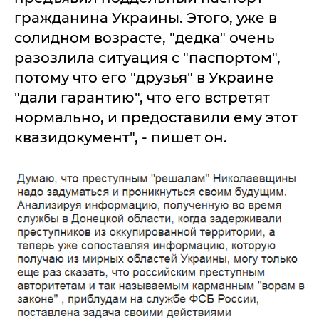
гражданина Украины. Этого, уже в
солидном возрасте, "дедка" очень
разозлила ситуация с "паспортом",
потому что его "друзья" в Украине
"дали гарантию", что его встретят
нормально, и предоставили ему этот
квазидокумент", - пишет он.