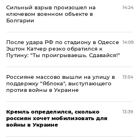
Сильный взрыв произошел на
14:24
ключевом военном объекте в
Болгарии
После удара РФ по стадиону в Одессе
14:09
Эштон Катчер резко обратился к
Путину: "Ты проигрываешь. Сдавайся!"
Россияне массово вышли на улицу в
13:54
поддержку "Яблока", выступающего
против войны в Украине
Кремль определился, сколько
13:39
россиян хочет мобилизовать для
войны в Украине