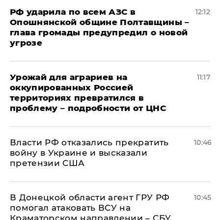
РФ ударила по всем АЗС в
12:12
Опошнянской общине Полтавщины –
глава громады предупредил о новой
угрозе
Урожай для аграриев на
11:17
оккупированных Россией
территориях превратился в
проблему – подробности от ЦНС
Власти РФ отказались прекратить
10:46
войну в Украине и высказали
претензии США
В Донецкой области агент ГРУ РФ
10:45
помогал атаковать ВСУ на
Краматорском направлении – СБУ