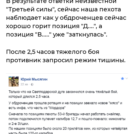
В результате ответки неизвестной
"Третьей силы", сейчас наша пехота
наблюдает как у обдроченцев сейчас
хорошо горит позиция "Д....", а
позиция "В....." уже "заткнулась".
После 2,5 часов тяжелого боя
противник запросил режим тишины.