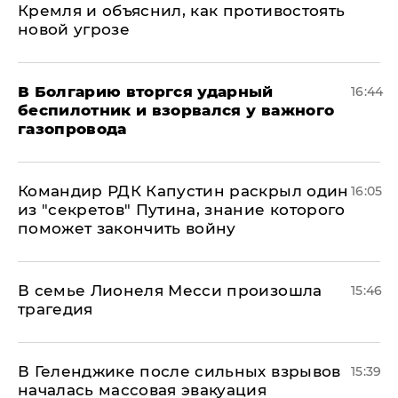
Кремля и объяснил, как противостоять
новой угрозе
В Болгарию вторгся ударный
16:44
беспилотник и взорвался у важного
газопровода
Командир РДК Капустин раскрыл один
16:05
из "секретов" Путина, знание которого
поможет закончить войну
В семье Лионеля Месси произошла
15:46
трагедия
В Геленджике после сильных взрывов
15:39
началась массовая эвакуация