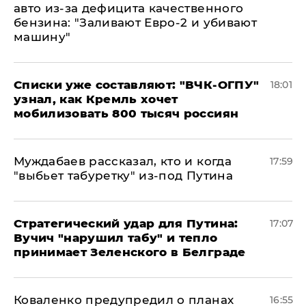
авто из-за дефицита качественного
бензина: "Заливают Евро-2 и убивают
машину"
Списки уже составляют: "ВЧК-ОГПУ"
18:01
узнал, как Кремль хочет
мобилизовать 800 тысяч россиян
Муждабаев рассказал, кто и когда
17:59
"выбьет табуретку" из-под Путина
Стратегический удар для Путина:
17:07
Вучич "нарушил табу" и тепло
принимает Зеленского в Белграде
Коваленко предупредил о планах
16:55