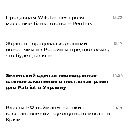
Продавцам Wildberries грозят
15:22
массовые банкротства – Reuters
Жданов порадовал хорошими
15:17
новостями из России и предположил,
что будет дальше
Зеленский сделал неожиданное
14:54
важное заявление о поставках ракет
для Patriot в Украину
Власти РФ пойманы на лжи о
14:14
восстановлении "сухопутного моста" в
Крым