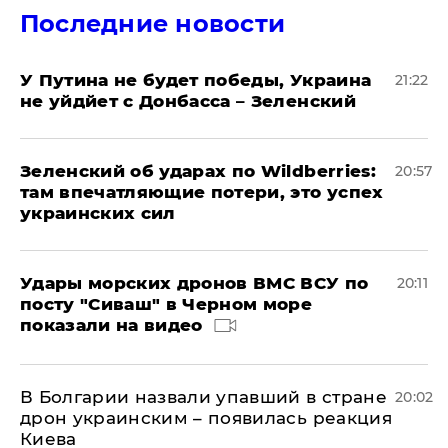
Последние новости
У Путина не будет победы, Украина
21:22
не уйдйет с Донбасса – Зеленский
Зеленский об ударах по Wildberries:
20:57
там впечатляющие потери, это успех
украинских сил
Удары морских дронов ВМС ВСУ по
20:11
посту "Сиваш" в Черном море
показали на видео
В Болгарии назвали упавший в стране
20:02
дрон украинским – появилась реакция
Киева