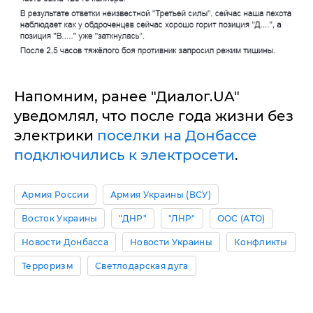
Напомним, ранее "Диалог.UA"
уведомлял, что после года жизни без
электрики
поселки на Донбассе
подключились к электросети
.
Армия России
Армия Украины (ВСУ)
Восток Украины
"ДНР"
"ЛНР"
ООС (АТО)
Новости Донбасса
Новости Украины
Конфликты
Терроризм
Светлодарская дуга