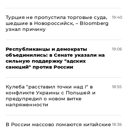
Турция не пропустила торговые суда,
19:40
шедшие в Новороссийск, – Bloomberg
узнал причину
Республиканцы и демократы
19:06
объединились: в Сенате указали на
сильную поддержку "адских
санкций" против России
Кулеба "расставил точки над і" в
18:55
конфликте Украины с Польшей и
предупредил о новом витке
напряженности
В России массово ломаются китайские
18:36