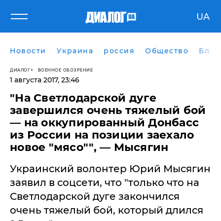
UA
Новости
Украина
россия
Общество
Блог
ДИАЛОГ
ВОЕННОЕ ОБОЗРЕНИЕ
1 августа 2017, 23:46
"На Светлодарской дуге
завершился очень тяжелый бой
— на оккупированный Донбасс
из России на позиции заехало
новое "мясо"", — Мысягин
Украинский волонтер Юрий Мысягин
заявил в соцсети, что "только что на
Светлодарской дуге закончился
очень тяжелый бой, который длился