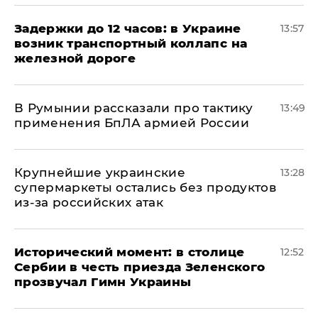
Задержки до 12 часов: в Украине
13:57
возник транспортный коллапс на
железной дороге
В Румынии рассказали про тактику
13:49
применения БпЛА армией России
Крупнейшие украинские
13:28
супермаркеты остались без продуктов
из-за российских атак
Исторический момент: в столице
12:52
Сербии в честь приезда Зеленского
прозвучал Гимн Украины