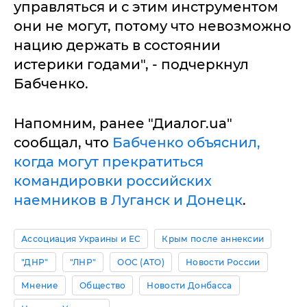
управляться и с этим инструментом
они не могут, потому что невозможно
нацию держать в состоянии
истерики годами", - подчеркнул
Бабченко.
Напомним, ранее "Диалог.ua"
сообщал, что
Бабченко объяснил,
когда могут прекратиться
командировки российских
наемников в Луганск и Донецк
.
Ассоциация Украины и ЕС
Крым после аннексии
"ДНР"
"ЛНР"
ООС (АТО)
Новости России
Мнение
Общество
Новости Донбасса