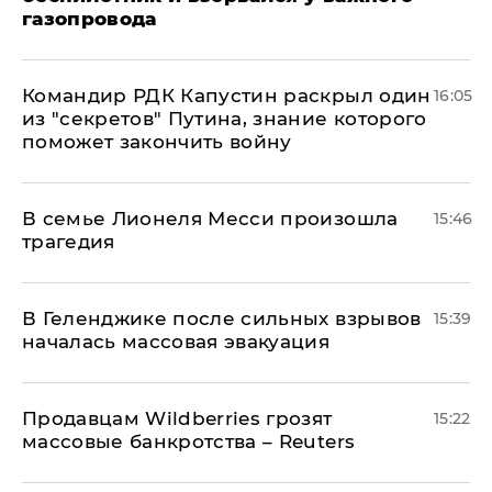
газопровода
Командир РДК Капустин раскрыл один
16:05
из "секретов" Путина, знание которого
поможет закончить войну
В семье Лионеля Месси произошла
15:46
трагедия
В Геленджике после сильных взрывов
15:39
началась массовая эвакуация
Продавцам Wildberries грозят
15:22
массовые банкротства – Reuters