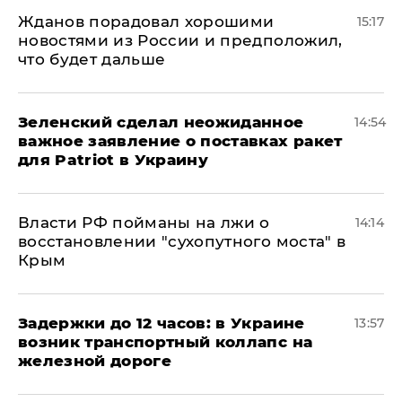
Жданов порадовал хорошими
15:17
новостями из России и предположил,
что будет дальше
Зеленский сделал неожиданное
14:54
важное заявление о поставках ракет
для Patriot в Украину
Власти РФ пойманы на лжи о
14:14
восстановлении "сухопутного моста" в
Крым
Задержки до 12 часов: в Украине
13:57
возник транспортный коллапс на
железной дороге