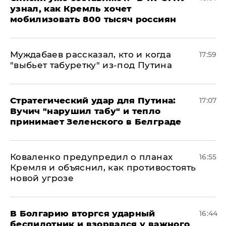
узнал, как Кремль хочет
мобилизовать 800 тысяч россиян
Муждабаев рассказал, кто и когда
17:59
"выбьет табуретку" из-под Путина
Стратегический удар для Путина:
17:07
Вучич "нарушил табу" и тепло
принимает Зеленского в Белграде
Коваленко предупредил о планах
16:55
Кремля и объяснил, как противостоять
новой угрозе
В Болгарию вторгся ударный
16:44
беспилотник и взорвался у важного