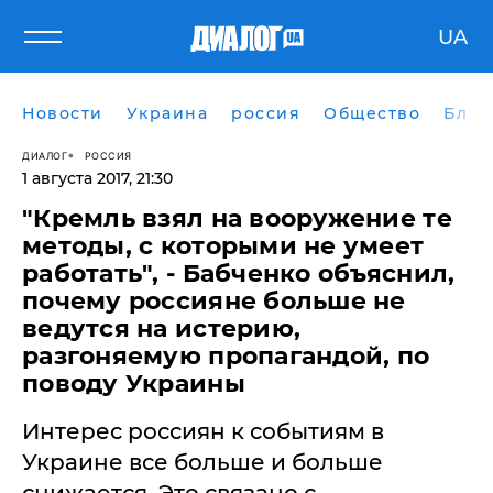
UA
Новости
Украина
россия
Общество
Блог
ДИАЛОГ
РОССИЯ
1 августа 2017, 21:30
​"Кремль взял на вооружение те
методы, с которыми не умеет
работать", - Бабченко объяснил,
почему россияне больше не
ведутся на истерию,
разгоняемую пропагандой, по
поводу Украины
Интерес россиян к событиям в
Украине все больше и больше