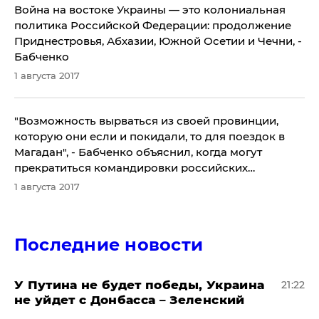
Война на востоке Украины — это колониальная
политика Российской Федерации: продолжение
Приднестровья, Абхазии, Южной Осетии и Чечни, -
Бабченко
1 августа 2017
"Возможность вырваться из своей провинции,
которую они если и покидали, то для поездок в
Магадан", - Бабченко объяснил, когда могут
прекратиться командировки российских
наемников в Луганск и Донецк
1 августа 2017
Последние новости
У Путина не будет победы, Украина
21:22
не уйдет с Донбасса – Зеленский