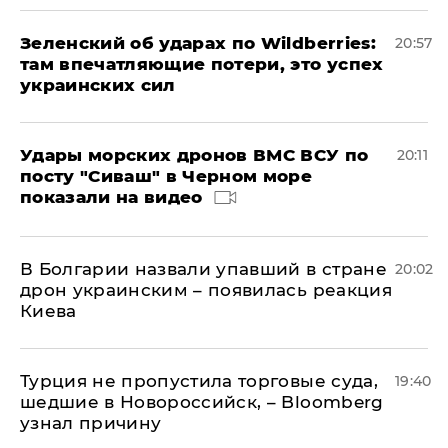
Зеленский об ударах по Wildberries:
20:57
там впечатляющие потери, это успех
украинских сил
Удары морских дронов ВМС ВСУ по
20:11
посту "Сиваш" в Черном море
показали на видео
В Болгарии назвали упавший в стране
20:02
дрон украинским – появилась реакция
Киева
Турция не пропустила торговые суда,
19:40
шедшие в Новороссийск, – Bloomberg
узнал причину