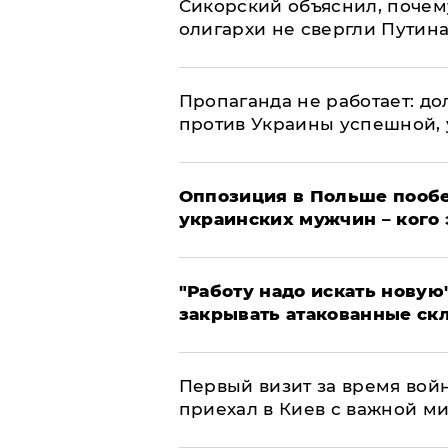
Сикорский объяснил, поче
олигархи не свергли Путин
​Пропаганда не работает: д
против Украины успешной,
Оппозиция в Польше пообе
украинских мужчин – кого 
"Работу надо искать новую"
закрывать атакованные ск
Первый визит за время вой
приехал в Киев с важной м