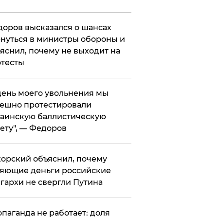
оров высказался о шансах
нуться в министры обороны и
яснил, почему не выходит на
тесты
 день моего увольнения мы
ешно протестировали
аинскую баллистическую
ету", — Федоров
орский объяснил, почему
яющие деньги российские
гархи не свергли Путина
опаганда не работает: доля