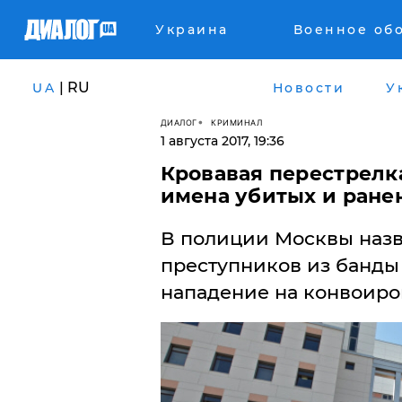
Украина
Военное об
| RU
UA
Новости
У
ДИАЛОГ
КРИМИНАЛ
1 августа 2017, 19:36
Кровавая перестрелк
имена убитых и ране
В полиции Москвы назв
преступников из банды
нападение на конвоиро