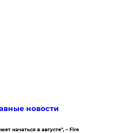
авные новости
жет начаться в августе", – Fire