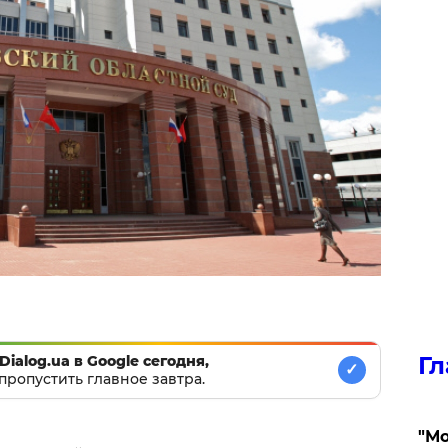
Гл
Dialog.ua в Google сегодня,
✓
пропустить главное завтра.
"Мо