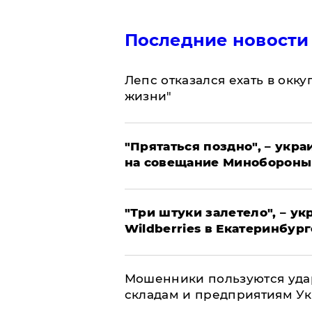
Последние новости
Лепс отказался ехать в окк
жизни"
"Прятаться поздно", – укр
на совещание Минобороны
"Три штуки залетело", – у
Wildberries в Екатеринбург
Мошенники пользуются уда
складам и предприятиям У