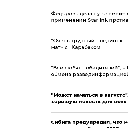
Федоров сделал уточнение 
применении Starlink проти
"Очень трудный поединок", 
матч с "Карабахом"
​"Все любят победителей", –
обмена развединформацие
"Может начаться в августе",
хорошую новость для всех
Сибига предупредил, что Р