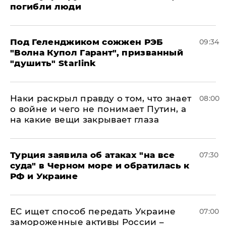
погибли люди
Под Геленджиком сожжен РЭБ
09:34
"Волна Купол Гарант", призванный
"душить" Starlink
Наки раскрыл правду о том, что знает
08:00
о войне и чего не понимает Путин, а
на какие вещи закрывает глаза
Турция заявила об атаках "на все
07:30
суда" в Черном море и обратилась к
РФ и Украине
ЕС ищет способ передать Украине
07:00
замороженные активы России –