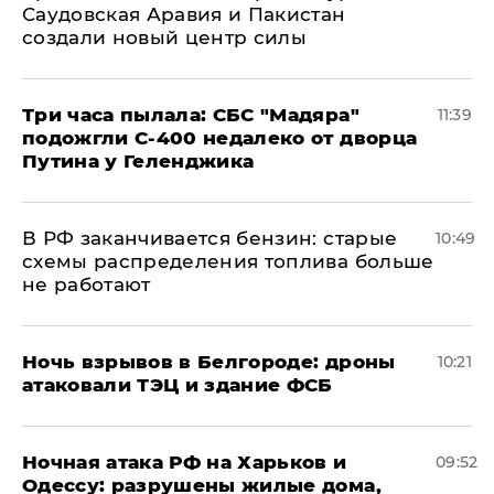
Саудовская Аравия и Пакистан
создали новый центр силы
Три часа пылала: СБС "Мадяра"
11:39
подожгли С-400 недалеко от дворца
Путина у Геленджика
​В РФ заканчивается бензин: старые
10:49
схемы распределения топлива больше
не работают
​Ночь взрывов в Белгороде: дроны
10:21
атаковали ТЭЦ и здание ФСБ
​Ночная атака РФ на Харьков и
09:52
Одессу: разрушены жилые дома,