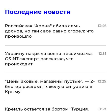
Последние новости
​Российская "Арена" сбила семь
13:46
дронов, но танк все равно сгорел: что
произошло
​Украину накрыла волна пессимизма:
12:51
OSINT-эксперт рассказал, что
происходит
​"Цены аховые, магазины пустые", — Z-
12:25
блогер раскрыл тяжелую ситуацию в
Крыму
​Кремль остается за бортом: Турция,
11:58