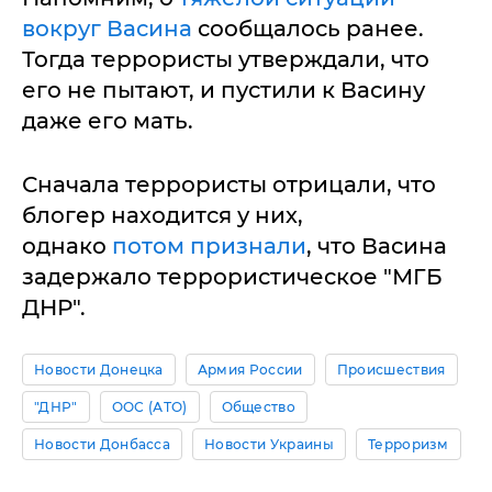
вокруг Васина
сообщалось ранее.
Тогда террористы утверждали, что
его не пытают, и пустили к Васину
даже его мать.
Сначала террористы отрицали, что
блогер находится у них,
однако
потом признали
, что Васина
задержало террористическое "МГБ
ДНР".
Новости Донецка
Армия России
Происшествия
"ДНР"
ООС (АТО)
Общество
Новости Донбасса
Новости Украины
Терроризм