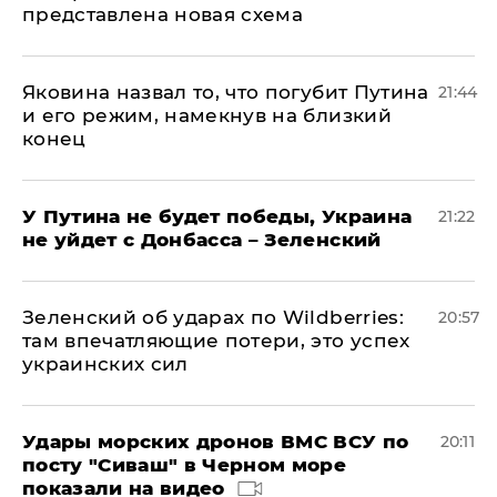
представлена новая схема
Яковина назвал то, что погубит Путина
21:44
и его режим, намекнув на близкий
конец
У Путина не будет победы, Украина
21:22
не уйдет с Донбасса – Зеленский
Зеленский об ударах по Wildberries:
20:57
там впечатляющие потери, это успех
украинских сил
Удары морских дронов ВМС ВСУ по
20:11
посту "Сиваш" в Черном море
показали на видео