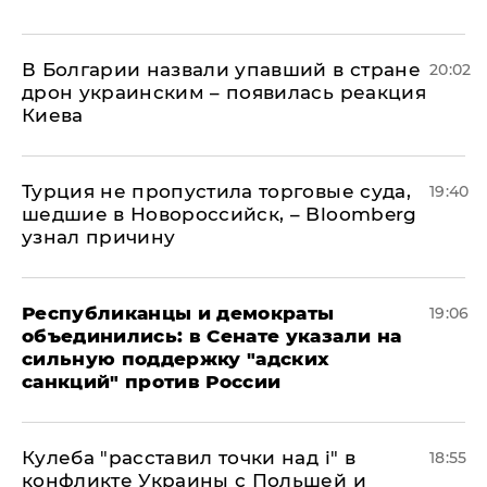
В Болгарии назвали упавший в стране
20:02
дрон украинским – появилась реакция
Киева
Турция не пропустила торговые суда,
19:40
шедшие в Новороссийск, – Bloomberg
узнал причину
Республиканцы и демократы
19:06
объединились: в Сенате указали на
сильную поддержку "адских
санкций" против России
Кулеба "расставил точки над і" в
18:55
конфликте Украины с Польшей и