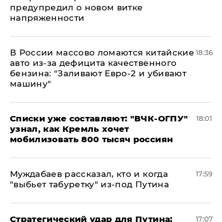
предупредил о новом витке
напряженности
В России массово ломаются китайские
18:36
авто из-за дефицита качественного
бензина: "Заливают Евро-2 и убивают
машину"
Списки уже составляют: "ВЧК-ОГПУ"
18:01
узнал, как Кремль хочет
мобилизовать 800 тысяч россиян
Муждабаев рассказал, кто и когда
17:59
"выбьет табуретку" из-под Путина
Стратегический удар для Путина:
17:07