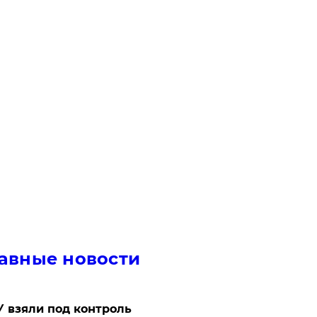
авные новости
 взяли под контроль