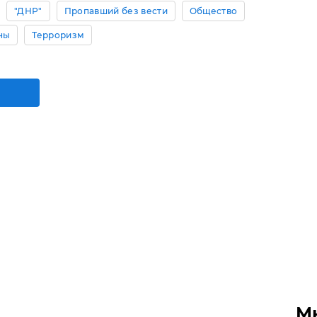
"ДНР"
Пропавший без вести
Общество
ны
Терроризм
М