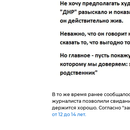
В то же время ранее сообщалос
журналиста позволили свидание
держится хорошо. Согласно "з
от 12 до 14 лет.