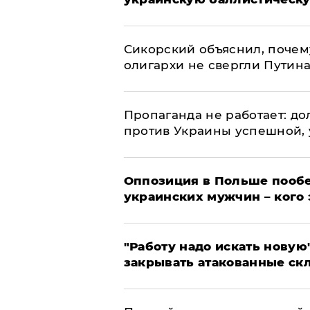
Сикорский объяснил, поче
олигархи не свергли Путин
​Пропаганда не работает: д
против Украины успешной,
Оппозиция в Польше пообе
украинских мужчин – кого 
"Работу надо искать новую"
закрывать атакованные ск