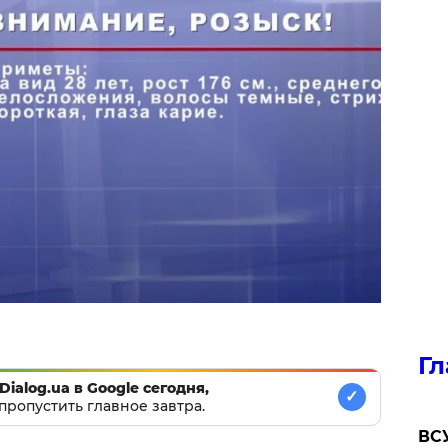
Гл
Dialog.ua в Google сегодня,
✓
пропустить главное завтра.
ВСУ