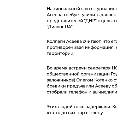
Национальный союз журналисто
Асеева требует усилить давлен
представителей "ДНР" с целью
"Диалог.UA".
Коллеги Асеева считают, что ег
противоречивая информация, к
территории.
Во время встречи секретаря 
общественной организации Гру
заложников) Олегом Котенко ста
боевики предъявили Асееву об
отобрали телефон и вычислили
Этих людей тоже задержали. Ко
кто-то до сих пор в плену.