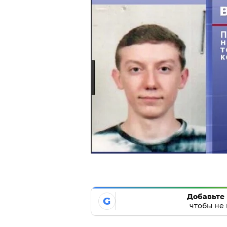
Добавьте 
G
чтобы не 