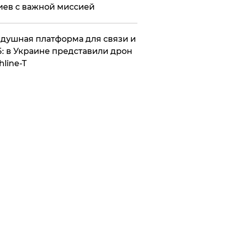
иев с важной миссией
душная платформа для связи и
: в Украине представили дрон
hline-T