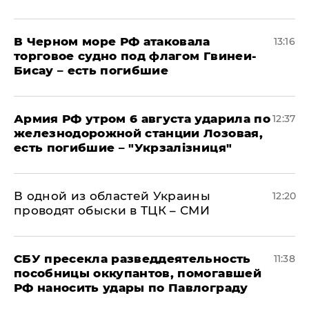
В Черном море РФ атаковала
13:16
торговое судно под флагом Гвинеи-
Бисау – есть погибшие
Армия РФ утром 6 августа ударила по
12:37
железнодорожной станции Лозовая,
есть погибшие – "Укрзалізниця"
В одной из областей Украины
12:20
проводят обыски в ТЦК – СМИ
СБУ пресекла разведдеятельность
11:38
пособницы оккупантов, помогавшей
РФ наносить удары по Павлограду