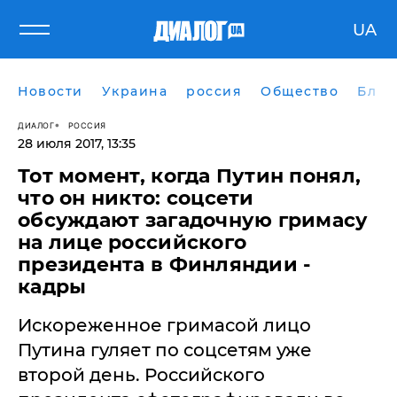
UA
Новости
Украина
россия
Общество
Блог
ДИАЛОГ
РОССИЯ
28 июля 2017, 13:35
Тот момент, когда Путин понял,
что он никто: соцсети
обсуждают загадочную гримасу
на лице российского
президента в Финляндии -
кадры
Искореженное гримасой лицо
Путина гуляет по соцсетям уже
второй день. Российского