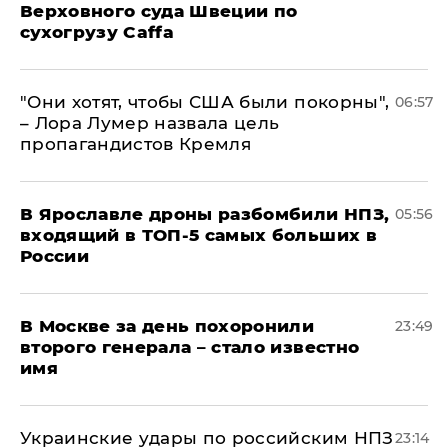
Верховного суда Швеции по
сухогрузу Caffa
"Они хотят, чтобы США были покорны",
06:57
– Лора Лумер назвала цель
пропагандистов Кремля
В Ярославле дроны разбомбили НПЗ,
05:56
входящий в ТОП-5 самых больших в
России
В Москве за день похоронили
23:49
второго генерала – стало известно
имя
Украинские удары по российским НПЗ
23:14