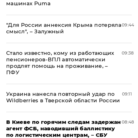
машинах Puma
"Для России аннексия Крыма потеряла
09:44
смысл", – Залужный
Стало известно, кому из работающих
09:38
пенсионеров-ВПЛ автоматически
продлят помощь на проживание, –
ПФУ
Украина нанесла повторный удар по
09:11
Wildberries в Тверской области России
В Киеве по горячим следам задержан
08:48
агент ФСБ, наводивший баллистику
по логистическим центрам, – СБУ