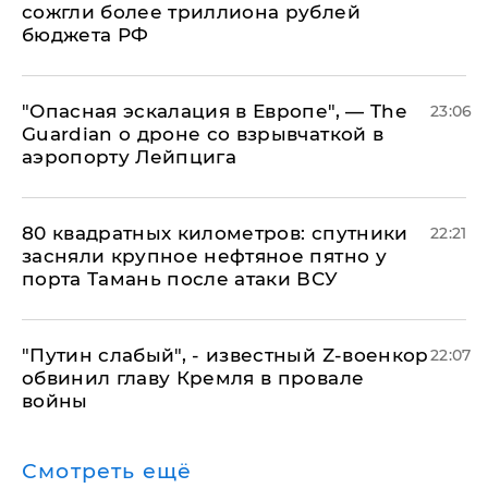
сожгли более триллиона рублей
бюджета РФ
"Опасная эскалация в Европе", — The
23:06
Guardian о дроне со взрывчаткой в
аэропорту Лейпцига
80 квадратных километров: спутники
22:21
засняли крупное нефтяное пятно у
порта Тамань после атаки ВСУ
​"Путин слабый", - известный Z-военкор
22:07
обвинил главу Кремля в провале
войны
Смотреть ещё