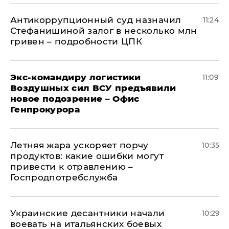
Антикоррупционный суд назначил
11:24
Стефанишиной залог в несколько млн
гривен – подробности ЦПК
Экс-командиру логистики
11:09
Воздушных сил ВСУ предъявили
новое подозрение – Офис
Генпрокурора
Летняя жара ускоряет порчу
10:35
продуктов: какие ошибки могут
привести к отравлению –
Госпродпотребслужба
Украинские десантники начали
10:29
воевать на итальянских боевых