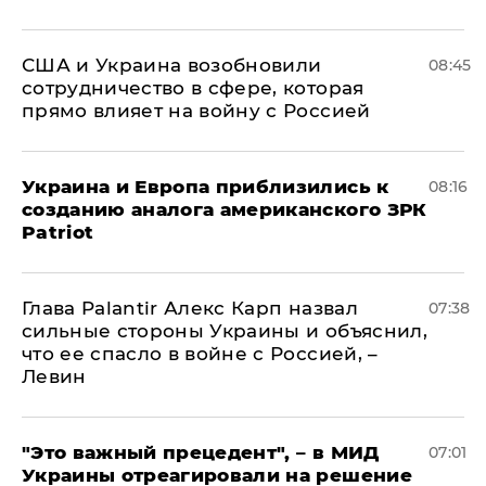
США и Украина возобновили
08:45
сотрудничество в сфере, которая
прямо влияет на войну с Россией
Украина и Европа приблизились к
08:16
созданию аналога американского ЗРК
Patriot
Глава Palantir Алекс Карп назвал
07:38
сильные стороны Украины и объяснил,
что ее спасло в войне с Россией, –
Левин
"Это важный прецедент", – в МИД
07:01
Украины отреагировали на решение