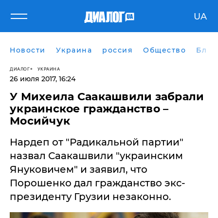
UA
Новости
Украина
россия
Общество
Блог
ДИАЛОГ
УКРАИНА
26 июля 2017, 16:24
У Михеила Саакашвили забрали
украинское гражданство –
Мосийчук
Нардеп от "Радикальной партии"
назвал Саакашвили "украинским
Януковичем" и заявил, что
Порошенко дал гражданство экс-
президенту Грузии незаконно.