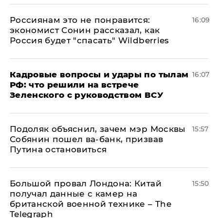
Россиянам это не понравится:
16:09
экономист Сонин рассказал, как
Россия будет "спасать" Wildberries
Кадровые вопросы и удары по тылам
16:07
РФ: что решили на встрече
Зеленского с руководством ВСУ
Подоляк объяснил, зачем мэр Москвы
15:57
Собянин пошел ва-банк, призвав
Путина остановиться
Большой провал Лондона: Китай
15:50
получал данные с камер на
британской военной технике – The
Telegraph