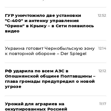
ГУР уничтожило две установки
12:52
"С‑400" и антенну управления
"Орион" в Крыму – в Сети появилось
видео
Украина готовит Чернобыльскую зону
12:14
к повторной обороне – Der Spiegel
РФ ударила по всем АЗС в
12:12
Опошнянской общине Полтавщины –
глава громады предупредил о новой
угрозе
Урожай для аграриев на
11:17
оккупированных Россией