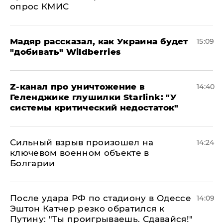
опрос КМИС
Мадяр рассказал, как Украина будет
15:09
"добивать" Wildberries
Z-канал про уничтожение в
14:40
Геленджике глушилки Starlink: "У
системы критический недостаток"
Сильный взрыв произошел на
14:24
ключевом военном объекте в
Болгарии
После удара РФ по стадиону в Одессе
14:09
Эштон Катчер резко обратился к
Путину: "Ты проигрываешь. Сдавайся!"