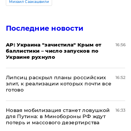
Михаил Саакашвили
Последние новости
AP: Украина "зачистила" Крым от
16:56
баллистики – число запусков по
Украине рухнуло
Липсиц раскрыл планы российских
16:52
элит, к реализации которых почти все
готово
​Новая мобилизация станет ловушкой
16:33
для Путина: в Минобороны РФ ждут
потерь и массового дезертирства