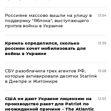
Россияне массово вышли на улицу в
13:54
поддержку "Яблока", выступающего
против войны в Украине
Кремль определился, сколько
13:39
россиян хочет мобилизовать для
войны в Украине
СБУ разоблачила трех агентов РФ,
13:28
которые активировали десятки Starlink
в Днепре и Житомире
США не дают Украине лицензию на
12:53
производство ракет для Patriot по
неожиданной причине – The Atlantic