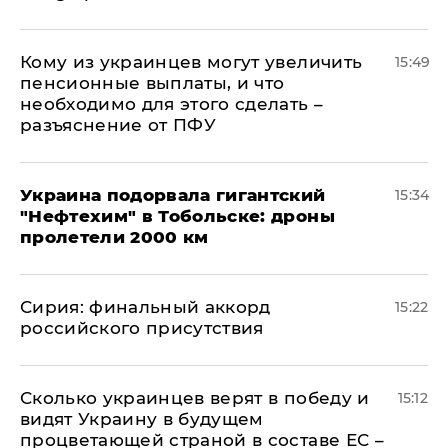
Кому из украинцев могут увеличить
15:49
пенсионные выплаты, и что
необходимо для этого сделать –
разъяснение от ПФУ
Украина подорвала гигантский
15:34
"Нефтехим" в Тобольске: дроны
пролетели 2000 км
​Сирия: финальный аккорд
15:22
российского присутствия
Сколько украинцев верят в победу и
15:12
видят Украину в будущем
процветающей страной в составе ЕС –