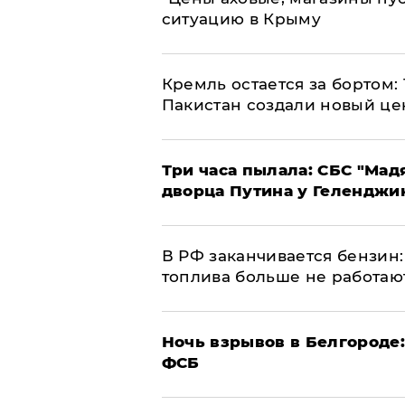
ситуацию в Крыму
​Кремль остается за бортом:
Пакистан создали новый це
Три часа пылала: СБС "Мад
дворца Путина у Геленджи
​В РФ заканчивается бензи
топлива больше не работаю
​Ночь взрывов в Белгороде
ФСБ