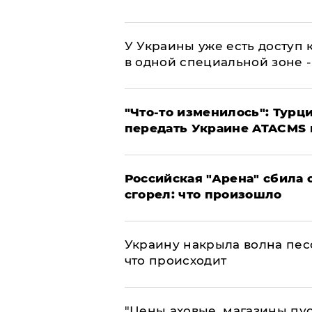
У Украины уже есть доступ к
в одной специальной зоне 
​"Что-то изменилось": Тур
передать Украине ATACMS 
​Российская "Арена" сбила 
сгорел: что произошло
​Украину накрыла волна пес
что происходит
​"Цены аховые, магазины пу