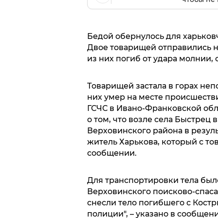
Бедой обернулось для харьков
Двое товарищей отправились н
из них погиб от удара молнии, 
Товарищей застала в горах неп
них умер на месте происшеств
ГСЧС в Ивано-Франковской обла
о том, что возле села Быстрец
Верховинского района в резул
житель Харькова, который с тов
сообщении.
Для транспортировки тела был
Верховинского поисково-спаса
снесли тело погибшего с Кост
полиции", – указано в сообщен