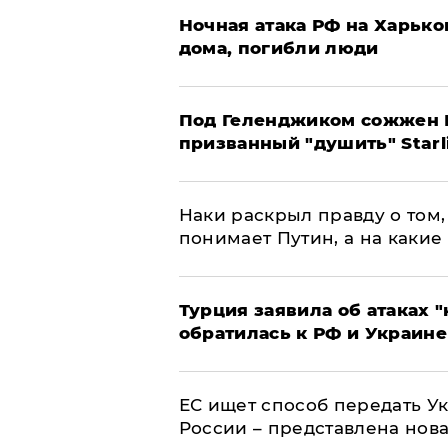
​Ночная атака РФ на Харьк
дома, погибли люди
Под Геленджиком сожжен Р
призванный "душить" Starl
Наки раскрыл правду о том, 
понимает Путин, а на какие
Турция заявила об атаках "
обратилась к РФ и Украине
ЕС ищет способ передать 
России – представлена нов