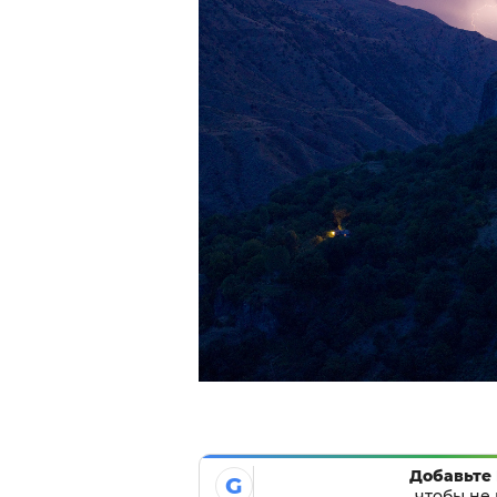
Добавьте 
G
чтобы не 