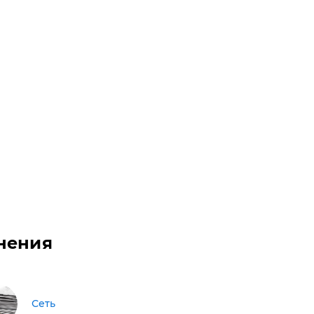
нения
Сеть