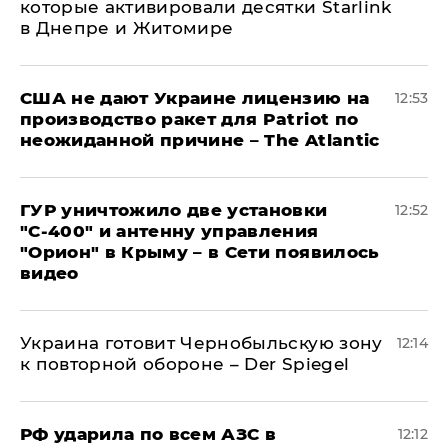
которые активировали десятки Starlink
в Днепре и Житомире
США не дают Украине лицензию на
12:53
производство ракет для Patriot по
неожиданной причине – The Atlantic
ГУР уничтожило две установки
12:52
"С‑400" и антенну управления
"Орион" в Крыму – в Сети появилось
видео
Украина готовит Чернобыльскую зону
12:14
к повторной обороне – Der Spiegel
РФ ударила по всем АЗС в
12:12