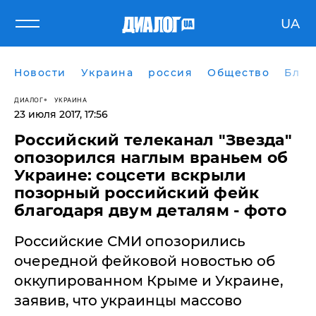
UA
Новости
Украина
россия
Общество
Блог
ДИАЛОГ
УКРАИНА
23 июля 2017, 17:56
Российский телеканал "Звезда"
опозорился наглым враньем об
Украине: соцсети вскрыли
позорный российский фейк
благодаря двум деталям - фото
​Российские СМИ опозорились
очередной фейковой новостью об
оккупированном Крыме и Украине,
заявив, что украинцы массово