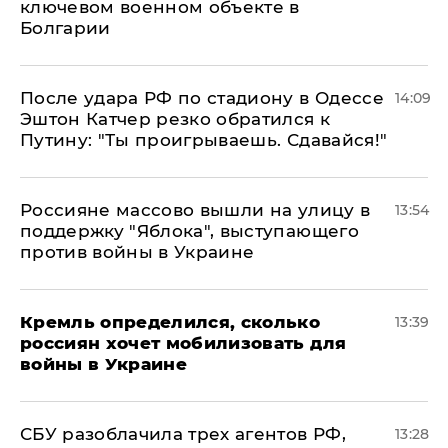
ключевом военном объекте в
Болгарии
После удара РФ по стадиону в Одессе
14:09
Эштон Катчер резко обратился к
Путину: "Ты проигрываешь. Сдавайся!"
Россияне массово вышли на улицу в
13:54
поддержку "Яблока", выступающего
против войны в Украине
Кремль определился, сколько
13:39
россиян хочет мобилизовать для
войны в Украине
СБУ разоблачила трех агентов РФ,
13:28