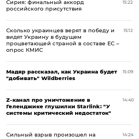
​Сирия: финальный аккорд
15:22
российского присутствия
Сколько украинцев верят в победу и
15:12
видят Украину в будущем
процветающей страной в составе ЕС –
опрос КМИС
Мадяр рассказал, как Украина будет
15:09
"добивать" Wildberries
Z-канал про уничтожение в
14:40
Геленджике глушилки Starlink: "У
системы критический недостаток"
Сильный взрыв произошел на
14:24