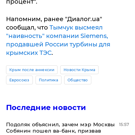
процент".
Напомним, ранее "Диалог.ua"
сообщал, что
Тымчук высмеял
"наивность" компании Siemens,
продавшей России турбины для
крымских ТЭС
.
Крым после аннексии
Новости Крыма
Евросоюз
Политика
Общество
Последние новости
Подоляк объяснил, зачем мэр Москвы
15:57
Собянин пошел ва-банк, призвав