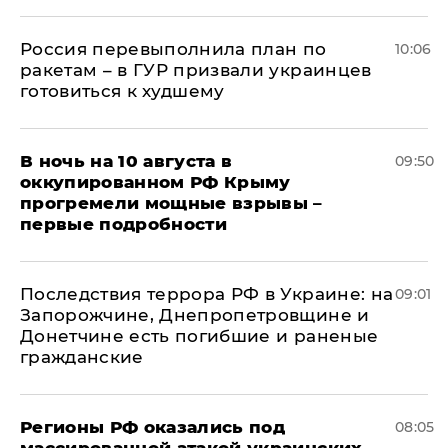
Россия перевыполнила план по
10:06
ракетам – в ГУР призвали украинцев
готовиться к худшему
В ночь на 10 августа в
09:50
оккупированном РФ Крыму
прогремели мощные взрывы –
первые подробности
Последствия террора РФ в Украине: на
09:01
Запорожчине, Днепропетровщине и
Донетчине есть погибшие и раненые
гражданские
Регионы РФ оказались под
08:05