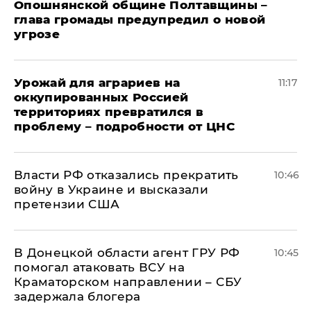
Опошнянской общине Полтавщины –
глава громады предупредил о новой
угрозе
Урожай для аграриев на
11:17
оккупированных Россией
территориях превратился в
проблему – подробности от ЦНС
Власти РФ отказались прекратить
10:46
войну в Украине и высказали
претензии США
В Донецкой области агент ГРУ РФ
10:45
помогал атаковать ВСУ на
Краматорском направлении – СБУ
задержала блогера